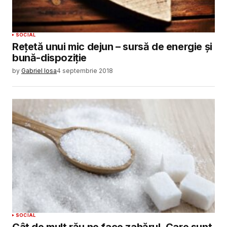
SOCIAL
Reţetă unui mic dejun – sursă de energie și
bună-dispoziție
by
Gabriel Iosa
4 septembrie 2018
SOCIAL