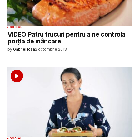
SOCIAL
VIDEO Patru trucuri pentru a ne controla
porția de mâncare
by
Gabriel Iosa
2 octombrie 2018
SOCIAL