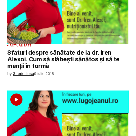
ACTUALITATE
Sfaturi despre sănătate de la dr. Iren
Alexoi. Cum să slăbeşti sănătos şi să te
menţii în formă
by
Gabriel Iosa
9 iulie 2018