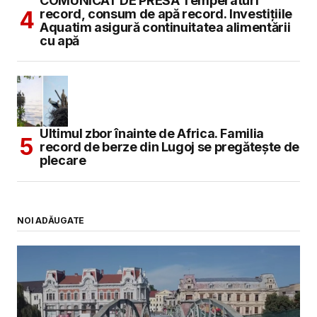
COMUNICAT DE PRESĂ Temperaturi
record, consum de apă record. Investițiile
Aquatim asigură continuitatea alimentării
cu apă
Ultimul zbor înainte de Africa. Familia
record de berze din Lugoj se pregătește de
plecare
NOI ADĂUGATE