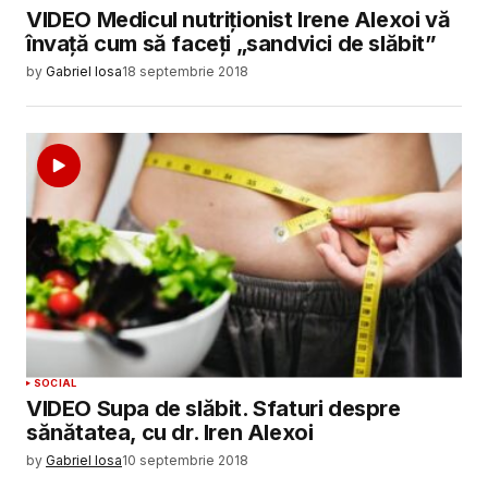
VIDEO Medicul nutriționist Irene Alexoi vă
învață cum să faceți „sandvici de slăbit”
by
Gabriel Iosa
18 septembrie 2018
SOCIAL
VIDEO Supa de slăbit. Sfaturi despre
sănătatea, cu dr. Iren Alexoi
by
Gabriel Iosa
10 septembrie 2018