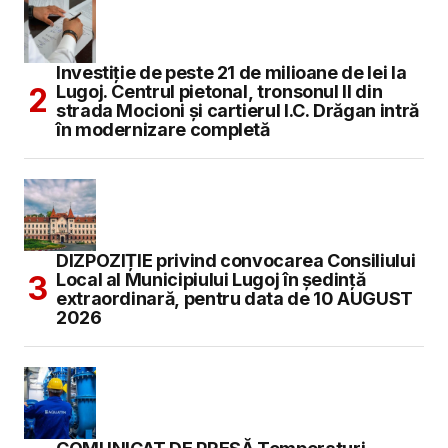
Investiție de peste 21 de milioane de lei la
Lugoj. Centrul pietonal, tronsonul II din
strada Mocioni și cartierul I.C. Drăgan intră
în modernizare completă
DIZPOZIȚIE privind convocarea Consiliului
Local al Municipiului Lugoj în şedinţă
extraordinară, pentru data de 10 AUGUST
2026