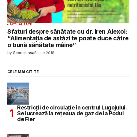
ACTUALITATE
Sfaturi despre sănătate cu dr. Iren Alexoi:
“Alimentaţia de astăzi te poate duce către
o bună sănătate mâine”
by
Gabriel Iosa
8 iulie 2018
CELE MAI CITITE
Restricții de circulație în centrul Lugojului.
Se lucrează la rețeaua de gaz de la Podul
de Fier