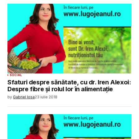
SOCIAL
Sfaturi despre sănătate, cu dr. Iren Alexoi:
Despre fibre și rolul lor în alimentație​​
by
Gabriel Iosa
23 iulie 2018