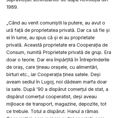
1989.
„Când au venit comuniștii la putere, au avut o
ură față de proprietatea privată. Dar ca să fie și
ei în lume, au spus că și ei au proprietate
privată. Această proprietate era Cooperația de
Consum, numită Proprietate privată de grup. Era
doar o teorie. Dar era împărțită în Întreprinderile
de oraș, care țineau orașele, cu alimentări,
birturi etc., iar Cooperația ținea satele. Deși
aveam sediul în Lugoj, noi dădeam marfa doar
la sate. După ’90 a dispărut comerțul de stat, a
dispărut comerțul cooperatist, deși aveau
mijloace de transport, magazine, depozite, tot
ce trebuie. Totul a dispărut. Hanul a rămas