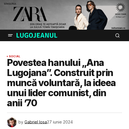
SOCIAL
Povestea hanului „Ana
Lugojana”. Construit prin
muncă voluntară, la ideea
unui lider comunist, din
anii ’70
by
Gabriel Iosa
27 iunie 2024