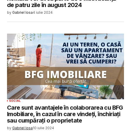
de patru zile în august 2024
by
Gabriel Iosa
4 iulie 2024
SOCIAL
Care sunt avantajele în colaborarea cu BFG
Imobiliare, în cazul în care vindeți, închiriați
sau cumpărați o proprietate
by
Gabriel Iosa
10 iulie 2024