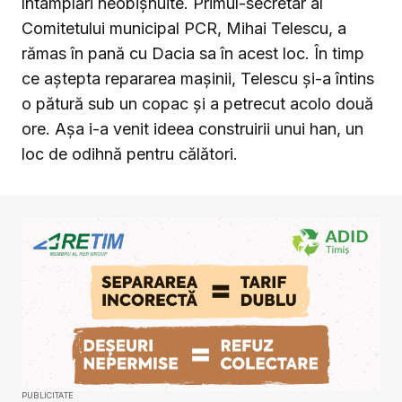
întâmplări neobișnuite. Primul-secretar al
Comitetului municipal PCR, Mihai Telescu, a
rămas în pană cu Dacia sa în acest loc. În timp
ce aștepta repararea mașinii, Telescu și-a întins
o pătură sub un copac și a petrecut acolo două
ore. Așa i-a venit ideea construirii unui han, un
loc de odihnă pentru călători.
PUBLICITATE