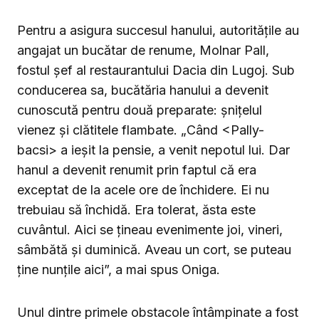
Pentru a asigura succesul hanului, autoritățile au
angajat un bucătar de renume, Molnar Pall,
fostul șef al restaurantului Dacia din Lugoj. Sub
conducerea sa, bucătăria hanului a devenit
cunoscută pentru două preparate: șnițelul
vienez și clătitele flambate. „Când <Pally-
bacsi> a ieșit la pensie, a venit nepotul lui. Dar
hanul a devenit renumit prin faptul că era
exceptat de la acele ore de închidere. Ei nu
trebuiau să închidă. Era tolerat, ăsta este
cuvântul. Aici se țineau evenimente joi, vineri,
sâmbătă și duminică. Aveau un cort, se puteau
ține nunțile aici”, a mai spus Oniga.
Unul dintre primele obstacole întâmpinate a fost