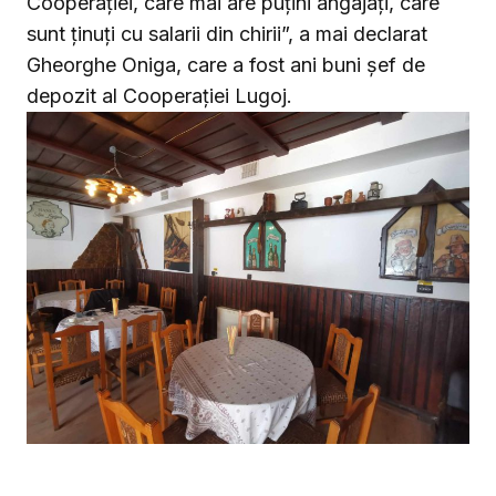
Cooperației, care mai are puțini angajați, care
sunt ținuți cu salarii din chirii”, a mai declarat
Gheorghe Oniga, care a fost ani buni șef de
depozit al Cooperației Lugoj.