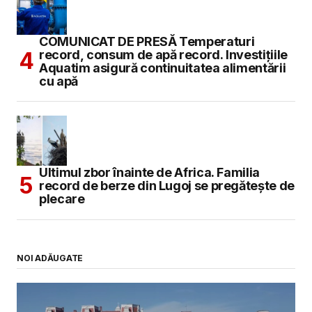
COMUNICAT DE PRESĂ Temperaturi
record, consum de apă record. Investițiile
Aquatim asigură continuitatea alimentării
cu apă
Ultimul zbor înainte de Africa. Familia
record de berze din Lugoj se pregătește de
plecare
NOI ADĂUGATE