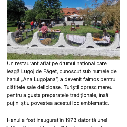
Un restaurant aflat pe drumul național care
leagă Lugoj de Făget, cunoscut sub numele de
hanul „Ana Lugojana”, a devenit faimos pentru
clătitele sale delicioase. Turiștii opresc mereu
pentru a gusta preparatele tradiționale, însă
puțini știu povestea acestui loc emblematic.
Hanul a fost inaugurat în 1973 datorită unei