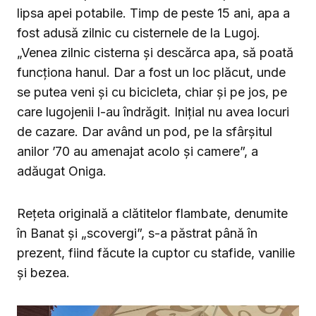
lipsa apei potabile. Timp de peste 15 ani, apa a
fost adusă zilnic cu cisternele de la Lugoj.
„Venea zilnic cisterna și descărca apa, să poată
funcționa hanul. Dar a fost un loc plăcut, unde
se putea veni și cu bicicleta, chiar și pe jos, pe
care lugojenii l-au îndrăgit. Inițial nu avea locuri
de cazare. Dar având un pod, pe la sfârșitul
anilor ’70 au amenajat acolo și camere”, a
adăugat Oniga.
Rețeta originală a clătitelor flambate, denumite
în Banat și „scovergi”, s-a păstrat până în
prezent, fiind făcute la cuptor cu stafide, vanilie
și bezea.