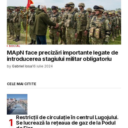
SOCIAL
MApN face precizări importante legate de
introducerea stagiului militar obligatoriu
by
Gabriel Iosa
16 iulie 2024
CELE MAI CITITE
Restricții de circulație în centrul Lugojului.
Se lucrează la rețeaua de gaz de la Podul