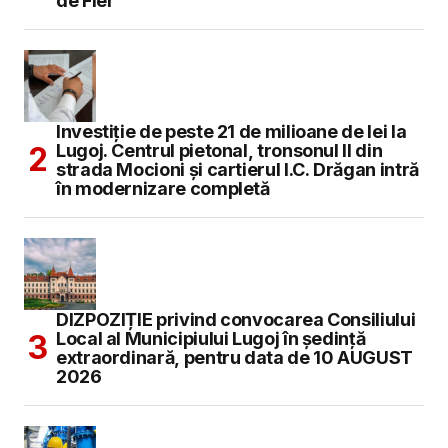
de Fier
Investiție de peste 21 de milioane de lei la
Lugoj. Centrul pietonal, tronsonul II din
strada Mocioni și cartierul I.C. Drăgan intră
în modernizare completă
DIZPOZIȚIE privind convocarea Consiliului
Local al Municipiului Lugoj în şedinţă
extraordinară, pentru data de 10 AUGUST
2026