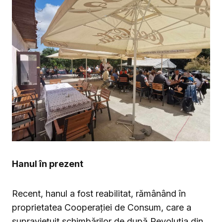
Hanul în prezent
Recent, hanul a fost reabilitat, rămânând în
proprietatea Cooperației de Consum, care a
supraviețuit schimbărilor de după Revoluția din