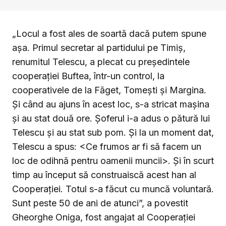
„Locul a fost ales de soartă dacă putem spune
așa. Primul secretar al partidului pe Timiș,
renumitul Telescu, a plecat cu președintele
cooperației Buftea, într-un control, la
cooperativele de la Făget, Tomești și Margina.
Și când au ajuns în acest loc, s-a stricat mașina
și au stat două ore. Șoferul i-a adus o pătură lui
Telescu și au stat sub pom. Și la un moment dat,
Telescu a spus: <Ce frumos ar fi să facem un
loc de odihnă pentru oamenii muncii>. Și în scurt
timp au început să construaiscă acest han al
Cooperației. Totul s-a făcut cu muncă voluntară.
Sunt peste 50 de ani de atunci”, a povestit
Gheorghe Oniga, fost angajat al Cooperației