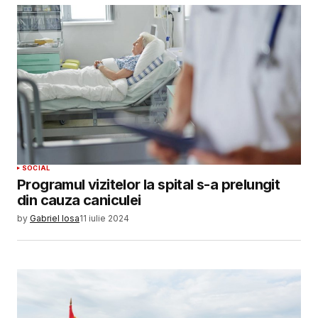
SOCIAL
Programul vizitelor la spital s-a prelungit
din cauza caniculei
by
Gabriel Iosa
11 iulie 2024