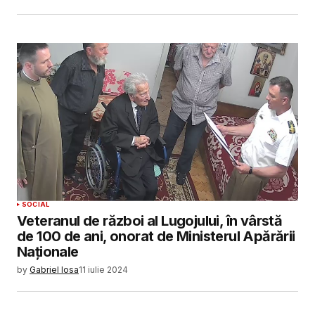
SOCIAL
Veteranul de război al Lugojului, în vârstă
de 100 de ani, onorat de Ministerul Apărării
Naționale
by
Gabriel Iosa
11 iulie 2024