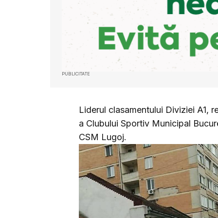
PUBLICITATE
Liderul clasamentului Diviziei A1, r
a Clubului Sportiv Municipal Bucure
CSM Lugoj.