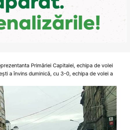
eprezentanta Primăriei Capitalei, echipa de volei
şti a învins duminică, cu 3-0, echipa de volei a