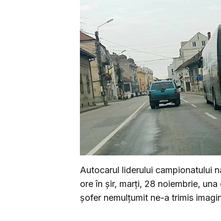
Autocarul liderului campionatului n
ore în șir, marți, 28 noiembrie, una 
șofer nemulțumit ne-a trimis imagin