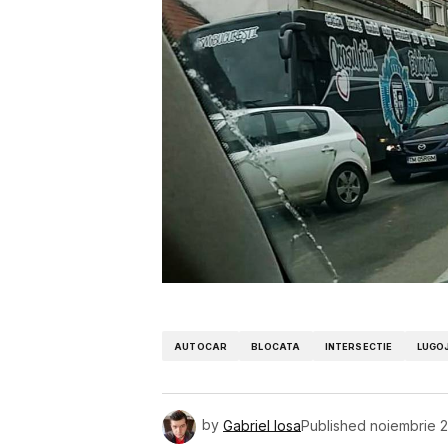
AUTOCAR
BLOCATA
INTERSECTIE
LUGO
by
Gabriel Iosa
Published
noiembrie 2