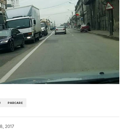
J
PARCARE
8, 2017