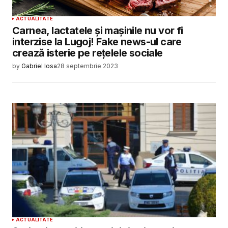
ACTUALITATE
Carnea, lactatele și mașinile nu vor fi
interzise la Lugoj! Fake news-ul care
crează isterie pe rețelele sociale
by
Gabriel Iosa
28 septembrie 2023
ACTUALITATE