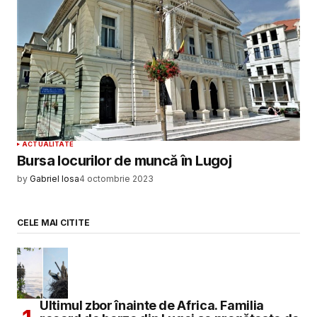
ACTUALITATE
Bursa locurilor de muncă în Lugoj
by
Gabriel Iosa
4 octombrie 2023
CELE MAI CITITE
Ultimul zbor înainte de Africa. Familia