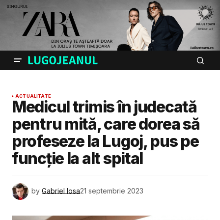
ACTUALITATE
Medicul trimis în judecată
pentru mită, care dorea să
profeseze la Lugoj, pus pe
funcție la alt spital
by
Gabriel Iosa
21 septembrie 2023