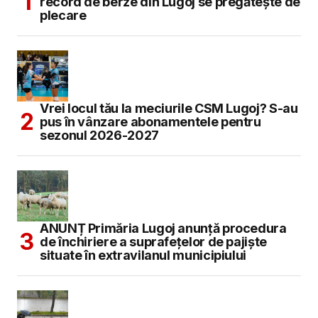
record de berze din Lugoj se pregătește de
plecare
Vrei locul tău la meciurile CSM Lugoj? S-au
pus în vânzare abonamentele pentru
sezonul 2026-2027
ANUNȚ Primăria Lugoj anunță procedura
de închiriere a suprafețelor de pajiște
situate în extravilanul municipiului