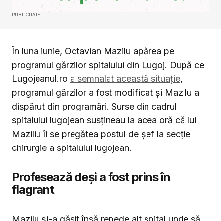
PUBLICITATE
În luna iunie, Octavian Mazilu apărea pe
programul gărzilor spitalului din Lugoj. După ce
Lugojeanul.ro
a semnalat această situație
,
programul gărzilor a fost modificat și Mazilu a
dispărut din programări. Surse din cadrul
spitalului lugojean susțineau la acea oră că lui
Maziliu îi se pregătea postul de șef la secție
chirurgie a spitalului lugojean.
Profesează deși a fost prins în
flagrant
Mazilu și-a găsit însă repede alt spital unde să