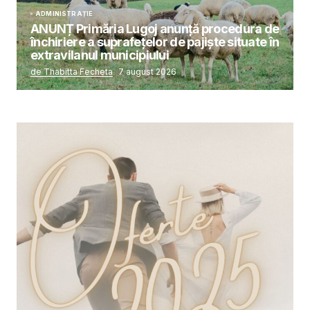
ADMINISTRAȚIE
ANUNȚ Primăria Lugoj anunță procedura de
închiriere a suprafețelor de pajiște situate în
extravilanul municipiului
de Thabitta Fecheta
7 august 2026