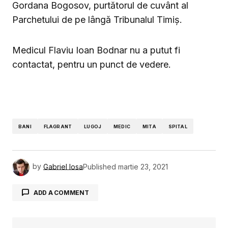
Gordana Bogosov, purtătorul de cuvânt al
Parchetului de pe lângă Tribunalul Timiș.
Medicul Flaviu Ioan Bodnar nu a putut fi
contactat, pentru un punct de vedere.
BANI
FLAGRANT
LUGOJ
MEDIC
MITA
SPITAL
by
Gabriel Iosa
Published
martie 23, 2021
ADD A COMMENT