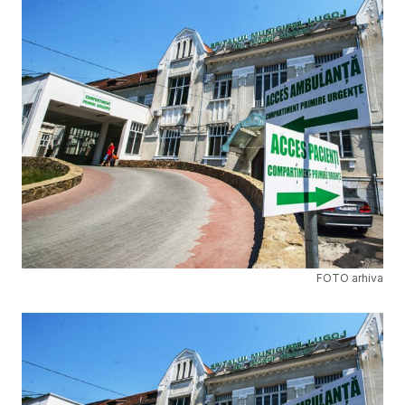
FOTO arhiva