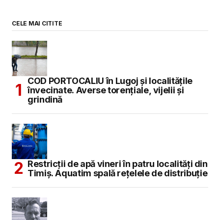
CELE MAI CITITE
COD PORTOCALIU în Lugoj și localitățile
învecinate. Averse torențiale, vijelii și
grindină
Restricții de apă vineri în patru localități din
Timiș. Aquatim spală rețelele de distribuție