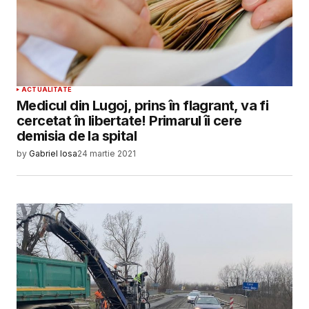
ACTUALITATE
Medicul din Lugoj, prins în flagrant, va fi
cercetat în libertate! Primarul îi cere
demisia de la spital
by
Gabriel Iosa
24 martie 2021