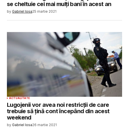
se cheltuie cei mai mulți bani în acest an
by
Gabriel Iosa
25 martie 2021
ACTUALITATE
Lugojenii vor avea noi restricții de care
trebuie să țină cont începând din acest
weekend
by
Gabriel Iosa
26 martie 2021