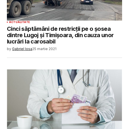
ACTUALITATE
Cinci săptămâni de restricții pe o șosea
dintre Lugoj și Timișoara, din cauza unor
lucrări la carosabil
by
Gabriel Iosa
25 martie 2021