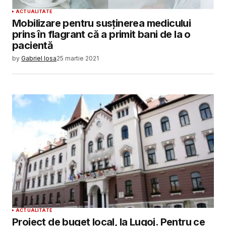
ACTUALITATE
Mobilizare pentru susținerea medicului
prins în flagrant că a primit bani de la o
pacientă
by
Gabriel Iosa
25 martie 2021
ACTUALITATE
Proiect de buget local, la Lugoj. Pentru ce