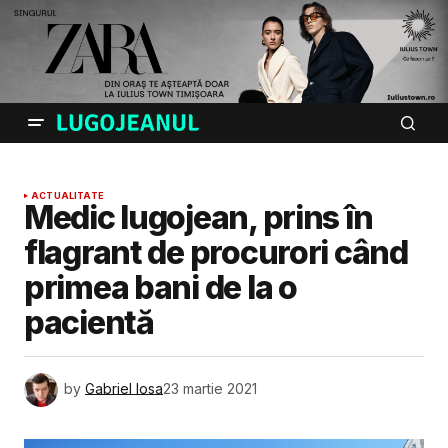
ACTUALITATE
Medic lugojean, prins în
flagrant de procurori când
primea bani de la o
pacientă
by
Gabriel Iosa
23 martie 2021