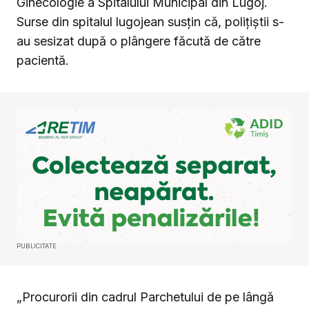
Ginecologie a Spitalului Municipal din Lugoj.
Surse din spitalul lugojean susțin că, polițiștii s-
au sesizat după o plângere făcută de către
pacientă.
PUBLICITATE
„Procurorii din cadrul Parchetului de pe lângă