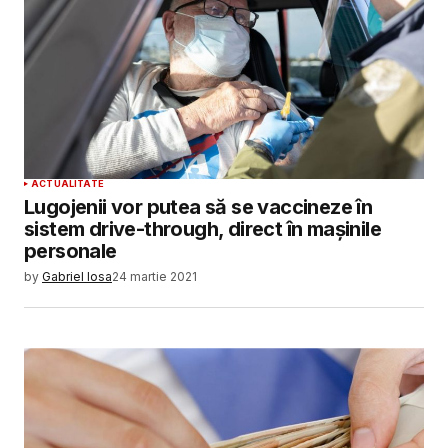
ACTUALITATE
Lugojenii vor putea să se vaccineze în
sistem drive-through, direct în mașinile
personale
by
Gabriel Iosa
24 martie 2021