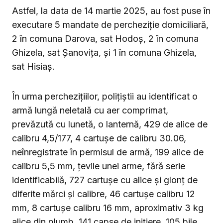
Astfel, la data de 14 martie 2025, au fost puse în
executare 5 mandate de percheziție domiciliară,
2 în comuna Darova, sat Hodoș, 2 în comuna
Ghizela, sat Șanovița, și 1 în comuna Ghizela,
sat Hisiaș.
În urma perchezițiilor, polițiștii au identificat o
armă lungă neletală cu aer comprimat,
prevăzută cu lunetă, o lanternă, 429 de alice de
calibru 4,5/177, 4 cartușe de calibru 30.06,
neînregistrate în permisul de armă, 199 alice de
calibru 5,5 mm, țevile unei arme, fără serie
identificabilă, 727 cartușe cu alice și glonț de
diferite mărci și calibre, 46 cartușe calibru 12
mm, 8 cartușe calibru 16 mm, aproximativ 3 kg
alice din plumb, 141 capse de inițiere, 105 bile