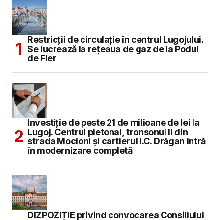
Restricții de circulație în centrul Lugojului.
Se lucrează la rețeaua de gaz de la Podul
de Fier
Investiție de peste 21 de milioane de lei la
Lugoj. Centrul pietonal, tronsonul II din
strada Mocioni și cartierul I.C. Drăgan intră
în modernizare completă
DIZPOZIȚIE privind convocarea Consiliului