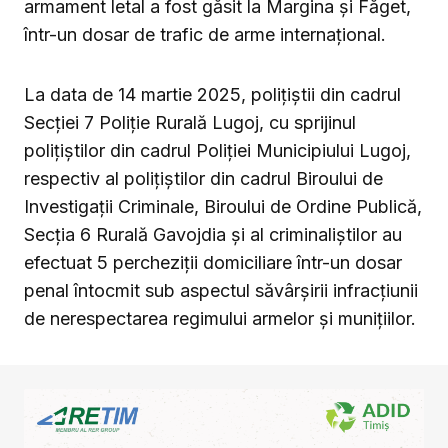
armament letal a fost găsit la Margina și Făget,
într-un dosar de trafic de arme internațional.
La data de 14 martie 2025, polițiștii din cadrul
Secției 7 Poliție Rurală Lugoj, cu sprijinul
polițiștilor din cadrul Poliției Municipiului Lugoj,
respectiv al polițiștilor din cadrul Biroului de
Investigații Criminale, Biroului de Ordine Publică,
Secția 6 Rurală Gavojdia și al criminaliștilor au
efectuat 5 percheziții domiciliare într-un dosar
penal întocmit sub aspectul săvârșirii infracțiunii
de nerespectarea regimului armelor și munițiilor.