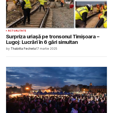
ACTUALITATE
Surpriza uriașă pe tronsonul Timișoara –
Lugoj: Lucrări în 6 gări simultan
by
Thabitta Fecheta
17 martie 2025