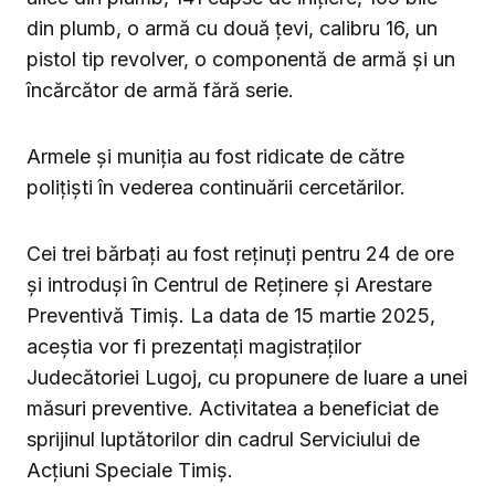
din plumb, o armă cu două țevi, calibru 16, un
pistol tip revolver, o componentă de armă și un
încărcător de armă fără serie.
Armele și muniția au fost ridicate de către
polițiști în vederea continuării cercetărilor.
Cei trei bărbați au fost reținuți pentru 24 de ore
și introduși în Centrul de Reținere și Arestare
Preventivă Timiș.
La data de 15 martie 2025,
aceștia vor fi prezentați magistraților
Judecătoriei Lugoj, cu propunere de luare a unei
măsuri preventive.
Activitatea a beneficiat de
sprijinul luptătorilor din cadrul Serviciului de
Acțiuni Speciale Timiș.