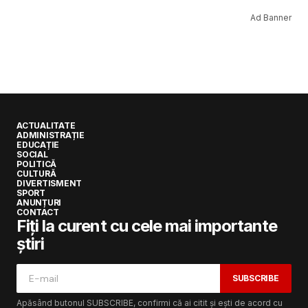
Ad Banner
ACTUALITATE
ADMINISTRAȚIE
EDUCAȚIE
SOCIAL
POLITICĂ
CULTURĂ
DIVERTISMENT
SPORT
ANUNȚURI
CONTACT
Fiți la curent cu cele mai importante
știri
SUBSCRIBE
Apăsând butonul SUBSCRIBE, confirmi că ai citit și ești de acord cu