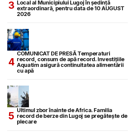
Local al Municipiului Lugoj în şedinţă
extraordinară, pentru data de 10 AUGUST
2026
COMUNICAT DE PRESĂ Temperaturi
record, consum de apă record. Investițiile
Aquatim asigură continuitatea alimentării
cu apă
Ultimul zbor înainte de Africa. Familia
record de berze din Lugoj se pregătește de
plecare