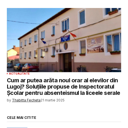
ACTUALITATE
Cum ar putea arăta noul orar al elevilor din
Lugoj? Soluțiile propuse de Inspectoratul
Școlar pentru absenteismul la liceele serale
by
Thabitta Fecheta
21 martie 2025
CELE MAI CITITE