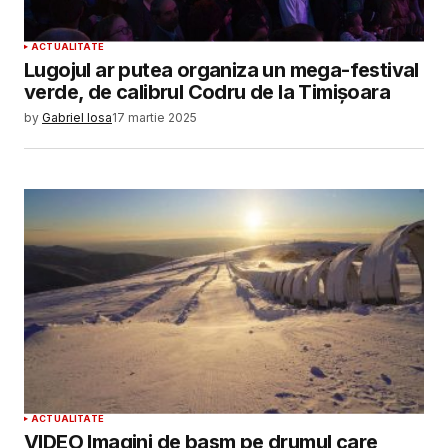
ACTUALITATE
Lugojul ar putea organiza un mega-festival
verde, de calibrul Codru de la Timișoara
by
Gabriel Iosa
17 martie 2025
ACTUALITATE
VIDEO Imagini de basm pe drumul care