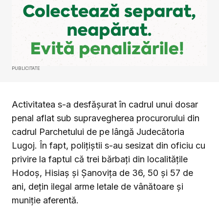
PUBLICITATE
Activitatea s-a desfășurat în cadrul unui dosar
penal aflat sub supravegherea procurorului din
cadrul Parchetului de pe lângă Judecătoria
Lugoj.
În fapt, polițiștii s-au sesizat din oficiu cu
privire la faptul că trei bărbați din localitățile
Hodoș, Hisiaș și Șanovița de 36, 50 și 57 de
ani, dețin ilegal arme letale de vânătoare și
muniție aferentă.