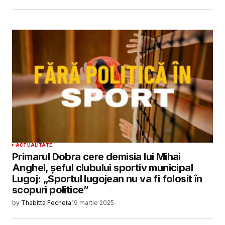
ACTUALITATE
Primarul Dobra cere demisia lui Mihai
Anghel, șeful clubului sportiv municipal
Lugoj: „Sportul lugojean nu va fi folosit în
scopuri politice”
by
Thabitta Fecheta
19 martie 2025