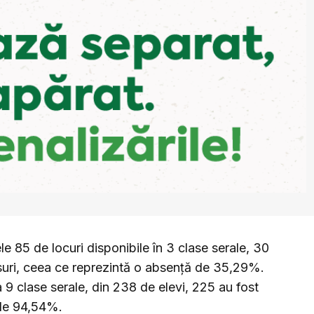
ele 85 de locuri disponibile în 3 clase serale, 30
rsuri, ceea ce reprezintă o absență de 35,29%.
a 9 clase serale, din 238 de elevi, 225 au fost
 de 94,54%.