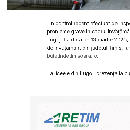
Un control recent efectuat de Insp
probleme grave în cadrul învățământu
Lugoj. La data de 13 martie 2025, e
de învățământ din județul Timiș, ia
buletindetimisoara.ro
.
La liceele din Lugoj, prezența la c