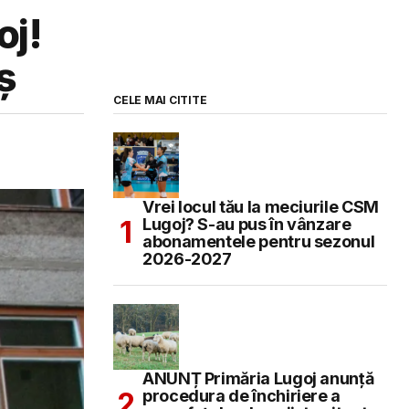
oj!
ș
CELE MAI CITITE
Vrei locul tău la meciurile CSM
Lugoj? S-au pus în vânzare
abonamentele pentru sezonul
2026-2027
ANUNȚ Primăria Lugoj anunță
procedura de închiriere a