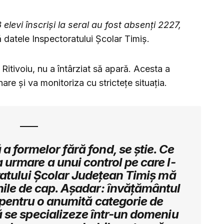
8 elevi înscriși la seral au fost absenți 2227,
ă datele Inspectoratului Școlar Timiș.
Ritivoiu, nu a întârziat să apară. Acesta a
nare și va monitoriza cu strictețe situația.
a formelor fără fond, se știe. Ce
 urmare a unui control pe care l-
ratului Școlar Județean Timiș mă
nile de cap. Așadar: învățământul
e pentru o anumită categorie de
 se specializeze într-un domeniu