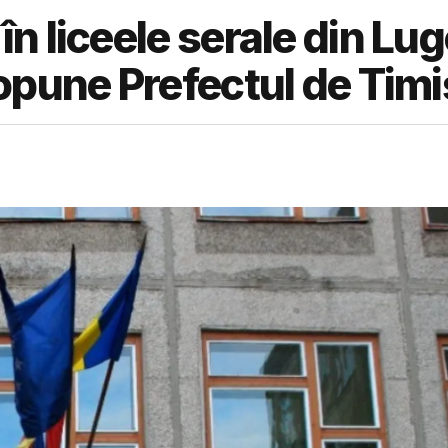
 liceele serale din Lug
opune Prefectul de Timi