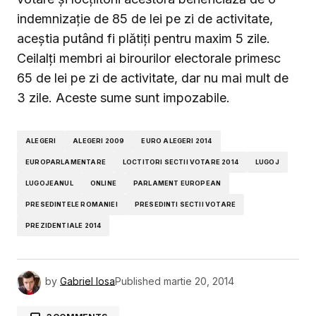
indemnizaţie de 85 de lei pe zi de activitate,
aceștia putând fi plătiți pentru maxim 5 zile.
Ceilalţi membri ai birourilor electorale primesc
65 de lei pe zi de activitate, dar nu mai mult de
3 zile. Aceste sume sunt impozabile.
ALEGERI
ALEGERI 2009
EURO ALEGERI 2014
EUROPARLAMENTARE
LOCTITORI SECTII VOTARE 2014
LUGOJ
LUGOJEANUL
ONLINE
PARLAMENT EUROPEAN
PRESEDINTELE ROMANIEI
PRESEDINTI SECTII VOTARE
PREZIDENTIALE 2014
by
Gabriel Iosa
Published
martie 20, 2014