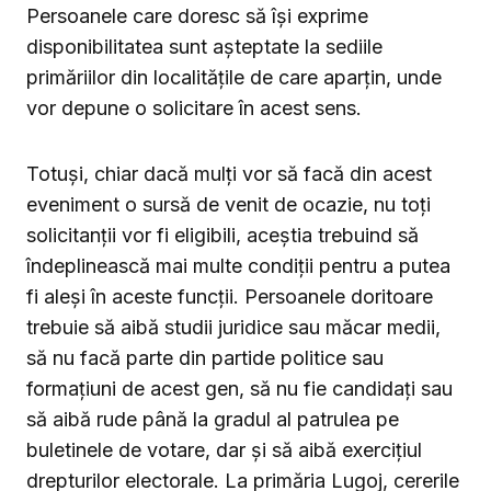
Persoanele care doresc să își exprime
disponibilitatea sunt așteptate la sediile
primăriilor din localitățile de care aparțin, unde
vor depune o solicitare în acest sens.
Totuși, chiar dacă mulți vor să facă din acest
eveniment o sursă de venit de ocazie, nu toți
solicitanții vor fi eligibili, aceștia trebuind să
îndeplinească mai multe condiții pentru a putea
fi aleși în aceste funcții. Persoanele doritoare
trebuie să aibă studii juridice sau măcar medii,
să nu facă parte din partide politice sau
formațiuni de acest gen, să nu fie candidați sau
să aibă rude până la gradul al patrulea pe
buletinele de votare, dar și să aibă exercițiul
drepturilor electorale. La primăria Lugoj, cererile