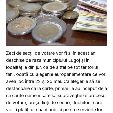
Zeci de secții de votare vor fi și în acest an
deschise pe raza municipiului Lugoj și în
localitățile din jur, ca de altfel pe tot teritoriul
tarii, odată cu alegerile europarlamentare ce vor
avea loc între 22 și 25 mai. Ca alegerile să se
desfășoare ca la carte, primăriile au început deja
să caute oameni care să supravegheze procesul
de votare, președinți de secții și locțiitori, care
vor fi plătiți din bani publici pentru serviciile lor.