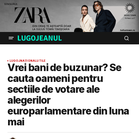
LUGOJ
NAȚIONAL
UTILE
Vrei bani de buzunar? Se
cauta oameni pentru
sectiile de votare ale
alegerilor
europarlamentare din luna
mai