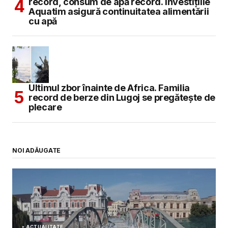
record, consum de apă record. Investițiile
Aquatim asigură continuitatea alimentării
cu apă
Ultimul zbor înainte de Africa. Familia
record de berze din Lugoj se pregătește de
plecare
NOI ADĂUGATE
ACTUALITATE