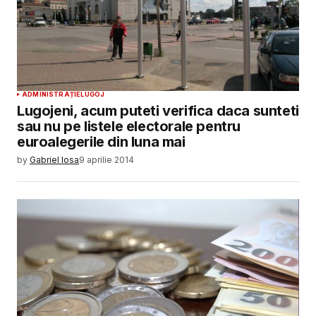
ADMINISTRAȚIE
LUGOJ
Lugojeni, acum puteti verifica daca sunteti
sau nu pe listele electorale pentru
euroalegerile din luna mai
by
Gabriel Iosa
9 aprilie 2014