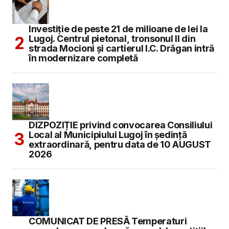
Investiție de peste 21 de milioane de lei la
Lugoj. Centrul pietonal, tronsonul II din
strada Mocioni și cartierul I.C. Drăgan intră
în modernizare completă
DIZPOZIȚIE privind convocarea Consiliului
Local al Municipiului Lugoj în şedinţă
extraordinară, pentru data de 10 AUGUST
2026
COMUNICAT DE PRESĂ Temperaturi