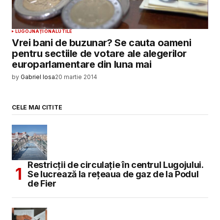
LUGOJ
NAȚIONAL
UTILE
Vrei bani de buzunar? Se cauta oameni
pentru sectiile de votare ale alegerilor
europarlamentare din luna mai
by
Gabriel Iosa
20 martie 2014
CELE MAI CITITE
Restricții de circulație în centrul Lugojului.
Se lucrează la rețeaua de gaz de la Podul
de Fier