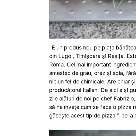
“E un produs nou pe piața bănățean
din Lugoj, Timișoara și Reșița. Este
Roma. Cel mai important ingredient 
amestec de grâu, orez și soia, fără
niciun fel de chimicale. Are chiar și
producătorul italian. De aici e și 
zile alături de noi pe chef Fabrizio
să ne învețe cum se face o pizza ro
găsește acest tip de pizza.”, ne-a 