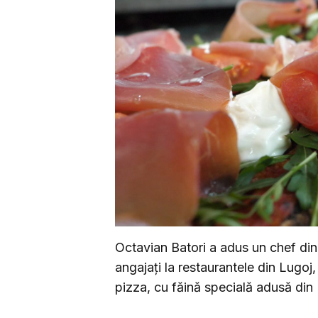
Octavian Batori a adus un chef din 
angajați la restaurantele din Lugoj
pizza, cu făină specială adusă din I