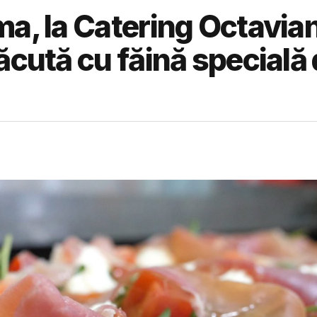
ma, la Catering Octavia
ăcută cu făină specială 