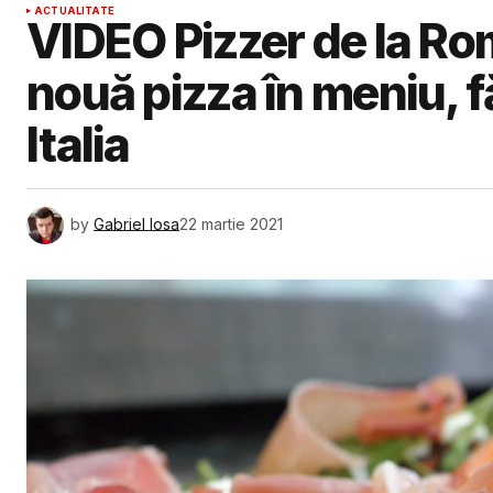
ACTUALITATE
VIDEO Pizzer de la Ro
nouă pizza în meniu, f
Italia
by
Gabriel Iosa
22 martie 2021