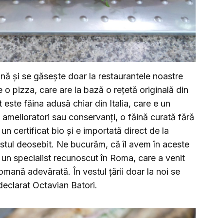
ă și se găsește doar la restaurantele noastre
 o pizza, care are la bază o rețetă originală din
este făina adusă chiar din Italia, care e un
 amelioratori sau conservanți, o făină curată fără
 un certificat bio și e importată direct de la
gustul deosebit. Ne bucurăm, că îl avem în aceste
, un specialist recunoscut în Roma, care a venit
mană adevărată. În vestul țării doar la noi se
declarat Octavian Batori.