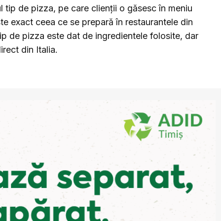
tip de pizza, pe care clienții o găsesc în meniu
e exact ceea ce se prepară în restaurantele din
ip de pizza este dat de ingredientele folosite, dar
rect din Italia.