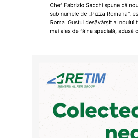
Chef Fabrizio Sacchi spune că noul 
sub numele de „Pizza Romana”, est
Roma. Gustul desăvârșit al noului t
mai ales de făina specială, adusă di