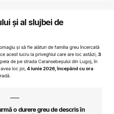
ui și al slujbei de
magiu și să fie alături de familia greu încercată
e acest lucru la priveghiul care are loc astăzi,
3
apela de pe strada Caransebeșului din Lugoj, în
avea loc joi,
4 iunie 2026, începând cu ora
tradă.
 urmă o durere greu de descris în