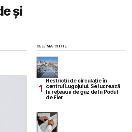
e și
CELE MAI CITITE
Restricții de circulație în
centrul Lugojului. Se lucrează
la rețeaua de gaz de la Podul
de Fier