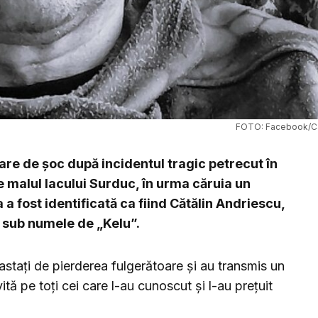
FOTO: Facebook/Ca
are de șoc după incidentul tragic petrecut în
 malul lacului Surduc, în urma căruia un
 a fost identificată ca fiind Cătălin Andriescu,
i sub numele de „Kelu”.
vastați de pierderea fulgerătoare și au transmis un
vită pe toți cei care l-au cunoscut și l-au prețuit