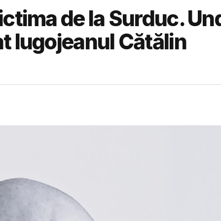
ictima de la Surduc. Und
t lugojeanul Cătălin