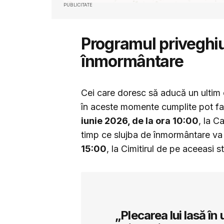
PUBLICITATE
Programul priveghiul
înmormântare
Cei care doresc să aducă un ultim o
în aceste momente cumplite pot fac
iunie 2026, de la ora 10:00
, la C
timp ce slujba de înmormântare va 
15:00
, la Cimitirul de pe aceeasi s
„Plecarea lui lasă în