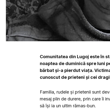
Comunitatea din Lugoj este în st
noaptea de duminică spre luni pe
bărbat și-a pierdut viața. Victima
cunoscut de prieteni și cei drag
Familia, rudele și prietenii sunt de
mesaj plin de durere, prin care îi in
să își ia un ultim rămas-bun.