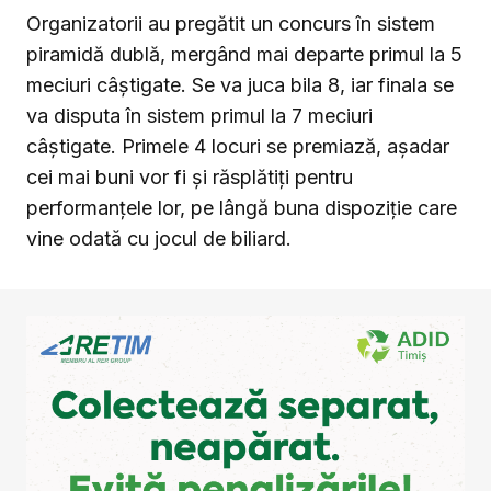
Organizatorii au pregătit un concurs în sistem
piramidă dublă, mergând mai departe primul la 5
meciuri câștigate. Se va juca bila 8, iar finala se
va disputa în sistem primul la 7 meciuri
câștigate. Primele 4 locuri se premiază, așadar
cei mai buni vor fi și răsplătiți pentru
performanțele lor, pe lângă buna dispoziție care
vine odată cu jocul de biliard.