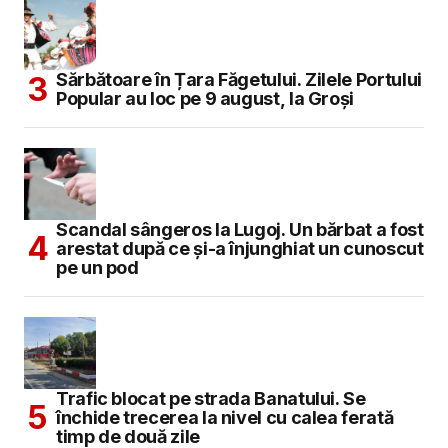
Sărbătoare în Țara Făgetului. Zilele Portului
Popular au loc pe 9 august, la Groși
Scandal sângeros la Lugoj. Un bărbat a fost
arestat după ce și-a înjunghiat un cunoscut
pe un pod
Trafic blocat pe strada Banatului. Se
închide trecerea la nivel cu calea ferată
timp de două zile