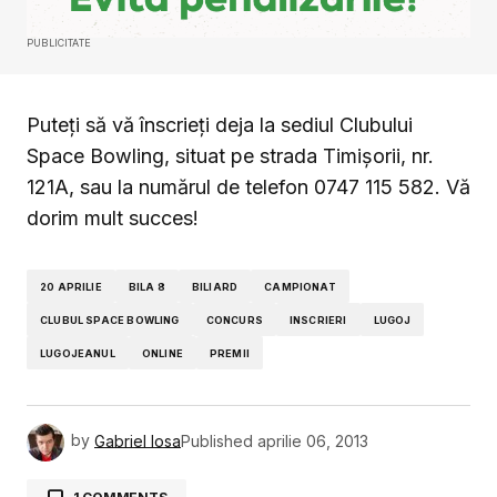
PUBLICITATE
Puteți să vă înscrieți deja la sediul Clubului
Space Bowling, situat pe strada Timișorii, nr.
121A, sau la numărul de telefon 0747 115 582. Vă
dorim mult succes!
20 APRILIE
BILA 8
BILIARD
CAMPIONAT
CLUBUL SPACE BOWLING
CONCURS
INSCRIERI
LUGOJ
LUGOJEANUL
ONLINE
PREMII
by
Gabriel Iosa
Published
aprilie 06, 2013