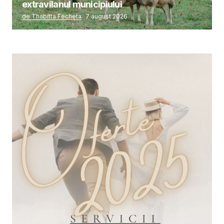
extravilanul municipiului
de Thabitta Fecheta
7 august 2026