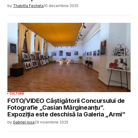
by
Thabitta Fecheta
10 decembrie 2025
CULTURĂ
FOTO/VIDEO Câștigătorii Concursului de
Fotografie „Casian Mărgineanțu”.
Expoziția este deschisă la Galeria „Armi”
by
Gabriel Iosa
29 noiembrie 2025