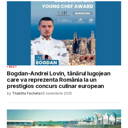
BEST
Bogdan-Andrei Lovin, tânărul lugojean
care va reprezenta România la un
prestigios concurs culinar european
by
Thabitta Fecheta
26 noiembrie 2025