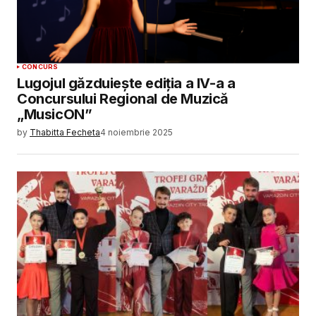
CONCURS
Lugojul găzduiește ediția a IV-a a
Concursului Regional de Muzică
„MusicON”
by
Thabitta Fecheta
4 noiembrie 2025