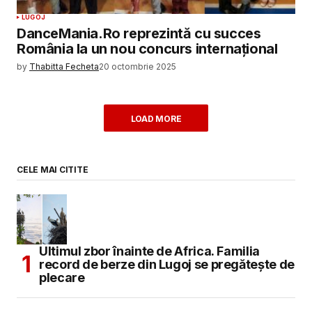
LUGOJ
DanceMania.Ro reprezintă cu succes
România la un nou concurs internațional
by
Thabitta Fecheta
20 octombrie 2025
LOAD MORE
CELE MAI CITITE
Ultimul zbor înainte de Africa. Familia
record de berze din Lugoj se pregătește de
plecare