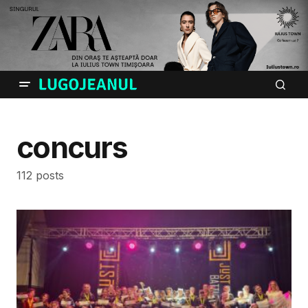
concurs
112 posts