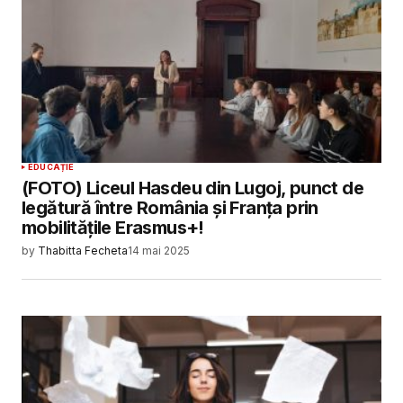
EDUCAȚIE
(FOTO) Liceul Hasdeu din Lugoj, punct de
legătură între România și Franța prin
mobilitățile Erasmus+!
by
Thabitta Fecheta
14 mai 2025