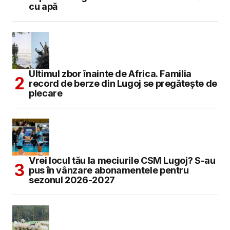
cu apă
Ultimul zbor înainte de Africa. Familia
record de berze din Lugoj se pregătește de
plecare
Vrei locul tău la meciurile CSM Lugoj? S-au
pus în vânzare abonamentele pentru
sezonul 2026-2027