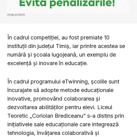
PUBLICITATE
În cadrul competiției, au fost premiate 10
instituții din județul Timiș, iar printre acestea se
numără și școala lugojeană, un exemplu de
excelență și inovare în educație.
În cadrul programului eTwinning, școlile sunt
încurajate să adopte metode educaționale
inovative, promovând colaborarea și
dezvoltarea abilităților pentru elevi. Liceul
Teoretic „Coriolan Brediceanu” s-a distins prin
inițiativele sale educaționale care integrează
tehnologia, învățarea colaborativă și