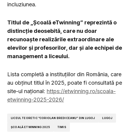
incluziunea.
Titlul de „Școală eTwinning” reprezintă o
distincție deosebită, care nu doar
recunoaște realizările extraordinare ale
elevilor și profesorilor, dar și ale echipei de
management a liceului.
Lista completă a instituțiilor din România, care
au obținut titlul în 2025, poate fi consultată pe
site-ul național:
https://etwinning.ro/scoala-
etwinning-2025-2026/
LICEUL TEORETIC ”CORIOLAN BREDICEANU” DIN LUGOJ
LUGOJ
ȘCOALĂ ETWINNING 2025
TIMIS