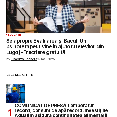
EDUCAȚIE
Se apropie Evaluarea și Bacul! Un
psihoterapeut vine în ajutorul elevilor din
Lugoj – înscriere gratuită
by
Thabitta Fecheta
15 mai 2025
CELE MAI CITITE
COMUNICAT DE PRESĂ Temperaturi
record, consum de apă record. Investițiile
Aquatim asigură continuitatea alimentării