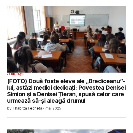
EDUCAȚIE
(FOTO) Două foste eleve ale „Brediceanu”-
lui, astăzi medici dedicați: Povestea Denisei
Simion și a Denisei Țieran, spusă celor care
urmează să-și aleagă drumul
by
Thabitta Fecheta
7 mai 2025