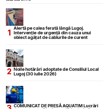
Alertă pe calea ferată lângă Lugoj.
Intervenție de urgență din cauza unui
obiect agățat de cablurile de curent
Noile hotărâri adoptate de Consiliul Local
Lugoj (30 iulie 2026)
COMUNICAT DE PRESĂ AQUATIM Lucrări