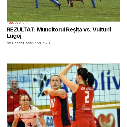
LUGOJ
SPORT
REZULTAT: Muncitorul Reșița vs. Vulturii
Lugoj
by
Gabriel Iosa
5 aprilie 2013