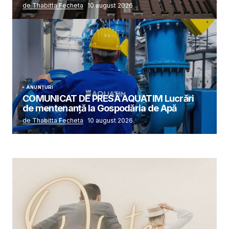
de Thabitta Fecheta
10 august 2026
ANUNȚURI
COMUNICAT DE PRESĂ AQUATIM Lucrări
de mentenanță la Gospodăria de Apă
de Thabitta Fecheta
10 august 2026