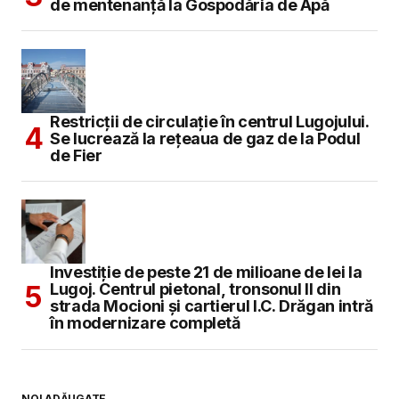
de mentenanță la Gospodăria de Apă
Restricții de circulație în centrul Lugojului.
Se lucrează la rețeaua de gaz de la Podul
de Fier
Investiție de peste 21 de milioane de lei la
Lugoj. Centrul pietonal, tronsonul II din
strada Mocioni și cartierul I.C. Drăgan intră
în modernizare completă
NOI ADĂUGATE