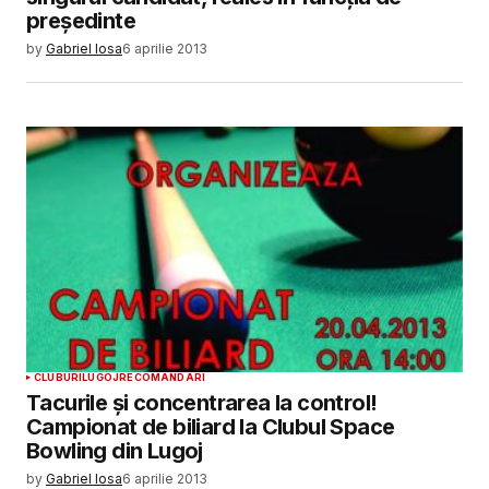
președinte
by
Gabriel Iosa
6 aprilie 2013
CLUBURI
LUGOJ
RECOMANDARI
Tacurile și concentrarea la control!
Campionat de biliard la Clubul Space
Bowling din Lugoj
by
Gabriel Iosa
6 aprilie 2013