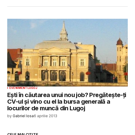
EVENIMENT
LUGOJ
Ești în căutarea unui nou job? Pregătește-ți
CV-ul și vino cu el la bursa generală a
locurilor de muncă din Lugoj
by
Gabriel Iosa
6 aprilie 2013
CELE MAI CITITE