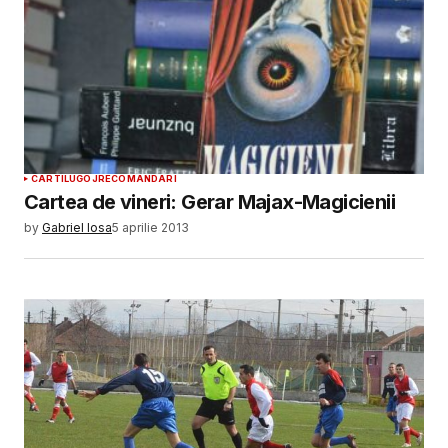
CARTI
LUGOJ
RECOMANDARI
Cartea de vineri: Gerar Majax-Magicienii
by
Gabriel Iosa
5 aprilie 2013