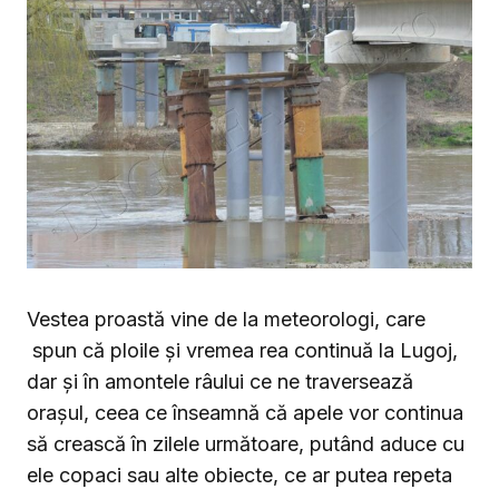
Vestea proastă vine de la meteorologi, care
spun că ploile şi vremea rea continuă la Lugoj,
dar şi în amontele râului ce ne traversează
oraşul, ceea ce înseamnă că apele vor continua
să crească în zilele următoare, putând aduce cu
ele copaci sau alte obiecte, ce ar putea repeta