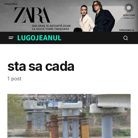
sta sa cada
1 post