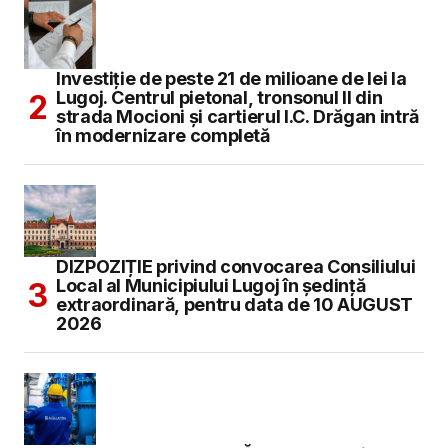
Investiție de peste 21 de milioane de lei la
Lugoj. Centrul pietonal, tronsonul II din
strada Mocioni și cartierul I.C. Drăgan intră
în modernizare completă
DIZPOZIȚIE privind convocarea Consiliului
Local al Municipiului Lugoj în şedinţă
extraordinară, pentru data de 10 AUGUST
2026