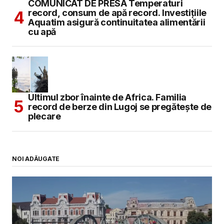
COMUNICAT DE PRESĂ Temperaturi
record, consum de apă record. Investițiile
Aquatim asigură continuitatea alimentării
cu apă
Ultimul zbor înainte de Africa. Familia
record de berze din Lugoj se pregătește de
plecare
NOI ADĂUGATE