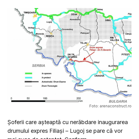
Foto: arenaconstruct.ro
Șoferii care așteaptă cu nerăbdare inaugurarea
drumului expres Filiași – Lugoj se pare că vor