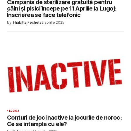
Campania de sterilizare gratuită pentru
câini și pisici începe pe 11 Aprilie la Lugoj:
Înscrierea se face telefonic
by
Thabitta Fecheta
2 aprilie 2025
LUGOJ
Conturi de joc inactive la jocurile de noroc:
Ce se intampla cu ele?