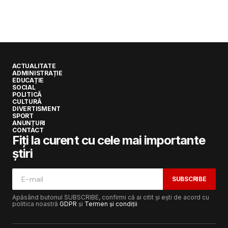
ACTUALITATE
ADMINISTRAȚIE
EDUCAȚIE
SOCIAL
POLITICĂ
CULTURĂ
DIVERTISMENT
SPORT
ANUNȚURI
CONTACT
Fiți la curent cu cele mai importante
știri
SUBSCRIBE
Apăsând butonul SUBSCRIBE, confirmi că ai citit și ești de acord cu
politica noastră
GDPR
și
Termen și condiții