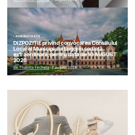
ADMINISTRAȚIE
DIZPOZIȚIE privind convocarea Consiliului
Local al Municipiului Lugoj în şedinţă
extraordinară, pentru data de 10 AUGUST
2026
de Thabitta Fecheta
7 august 2026