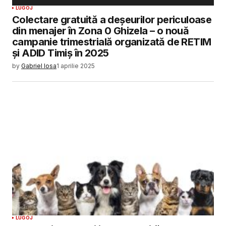
LUGOJ
Colectare gratuită a deșeurilor periculoase
din menajer în Zona 0 Ghizela – o nouă
campanie trimestrială organizată de RETIM
și ADID Timiș în 2025
by
Gabriel Iosa
1 aprilie 2025
LUGOJ