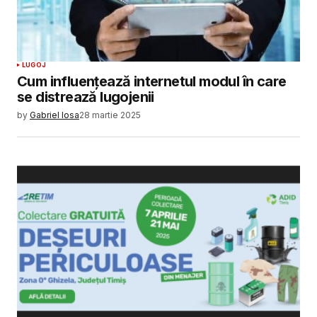
LUGOJ
Cum influențează internetul modul în care
se distrează lugojenii
by
Gabriel Iosa
28 martie 2025