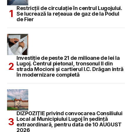
Restricții de circulație în centrul Lugojului.
Se lucrează la rețeaua de gaz de la Podul
de Fier
Investiție de peste 21 de milioane de lei la
Lugoj. Centrul pietonal, tronsonul II din
strada Mocioni și cartierul I.C. Drăgan intră
în modernizare completă
DIZPOZIȚIE privind convocarea Consiliului
Local al Municipiului Lugoj în şedinţă
extraordinară, pentru data de 10 AUGUST
2026