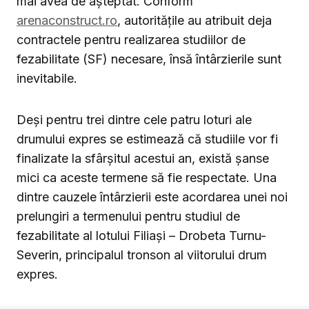
mai avea de așteptat. Conform
arenaconstruct.ro
, autoritățile au atribuit deja
contractele pentru realizarea studiilor de
fezabilitate (SF) necesare, însă întârzierile sunt
inevitabile.
Deși pentru trei dintre cele patru loturi ale
drumului expres se estimează că studiile vor fi
finalizate la sfârșitul acestui an, există șanse
mici ca aceste termene să fie respectate. Una
dintre cauzele întârzierii este acordarea unei noi
prelungiri a termenului pentru studiul de
fezabilitate al lotului Filiași – Drobeta Turnu-
Severin, principalul tronson al viitorului drum
expres.