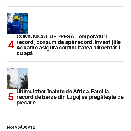
COMUNICAT DE PRESĂ Temperaturi
record, consum de apă record. Investițiile
Aquatim asigură continuitatea alimentării
cu apă
Ultimul zbor înainte de Africa. Familia
record de berze din Lugoj se pregătește de
plecare
NOI ADĂUGATE