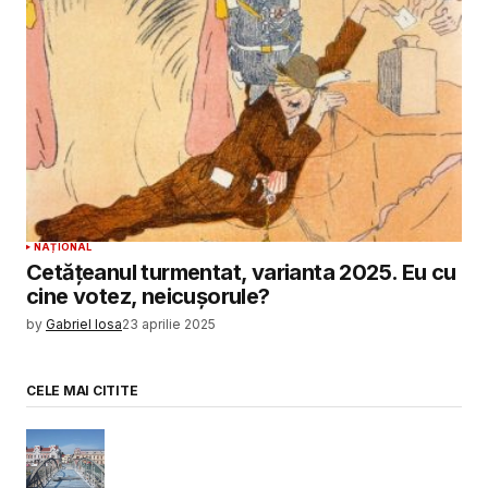
NAȚIONAL
Cetățeanul turmentat, varianta 2025. Eu cu
cine votez, neicușorule?
by
Gabriel Iosa
23 aprilie 2025
CELE MAI CITITE