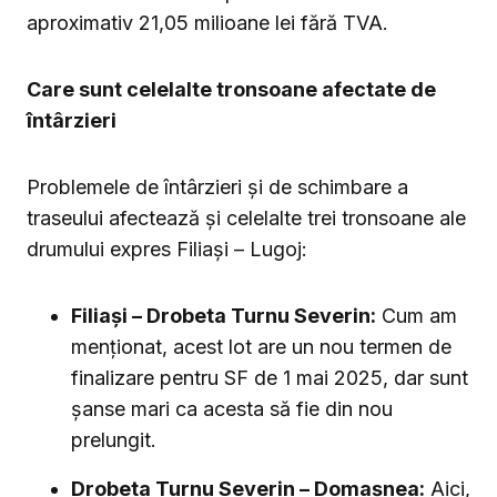
aproximativ 21,05 milioane lei fără TVA.
Care sunt celelalte tronsoane afectate de
întârzieri
Problemele de întârzieri și de schimbare a
traseului afectează și celelalte trei tronsoane ale
drumului expres Filiași – Lugoj:
Filiași – Drobeta Turnu Severin:
Cum am
menționat, acest lot are un nou termen de
finalizare pentru SF de 1 mai 2025, dar sunt
șanse mari ca acesta să fie din nou
prelungit.
Drobeta Turnu Severin – Domașnea:
Aici,