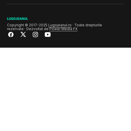
Copyright © 2017-2025
Lugojeanul.ro
· Toate drepturile
rezervate · Dezvoltat de
Power Media FX