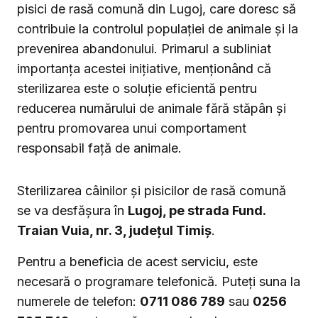
pisici de rasă comună din Lugoj, care doresc să
contribuie la controlul populației de animale și la
prevenirea abandonului. Primarul a subliniat
importanța acestei inițiative, menționând că
sterilizarea este o soluție eficientă pentru
reducerea numărului de animale fără stăpân și
pentru promovarea unui comportament
responsabil față de animale.
Sterilizarea câinilor și pisicilor de rasă comună
se va desfășura în
Lugoj, pe strada Fund.
Traian Vuia, nr. 3, județul Timiș
.
Pentru a beneficia de acest serviciu, este
necesară o programare telefonică. Puteți suna la
numerele de telefon:
0711 086 789
sau
0256