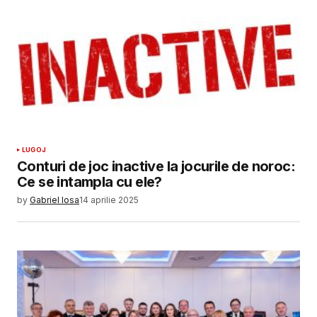
SUBMIT COMMENT
LUGOJ
Conturi de joc inactive la jocurile de noroc:
Ce se intampla cu ele?
by
Gabriel Iosa
14 aprilie 2025