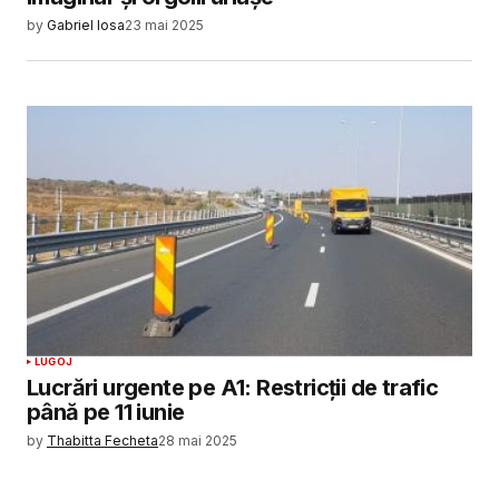
by
Gabriel Iosa
23 mai 2025
LUGOJ
Lucrări urgente pe A1: Restricții de trafic
până pe 11 iunie
by
Thabitta Fecheta
28 mai 2025