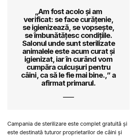
„Am fost acolo și am
verificat: se face curățenie,
se igienizează, se vopsește,
se îmbunătățesc condițiile.
Salonul unde sunt sterilizate
animalele este acum curat și
igienizat, iar în curând vom
cumpăra culcușuri pentru
câini, ca să le fie mai bine.,” a
afirmat primarul.
Campania de sterilizare este complet gratuită și
este destinată tuturor proprietarilor de câini și