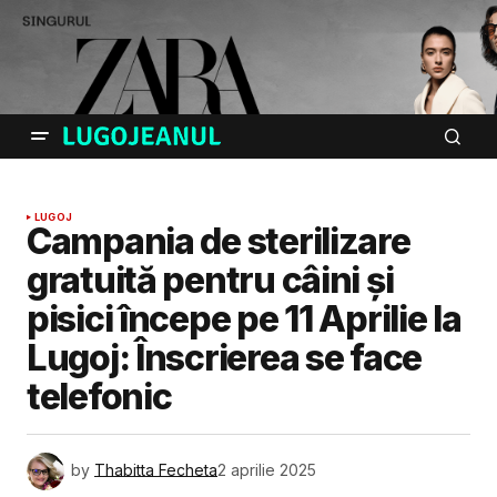
LUGOJ
Campania de sterilizare
gratuită pentru câini și
pisici începe pe 11 Aprilie la
Lugoj: Înscrierea se face
telefonic
by
Thabitta Fecheta
2 aprilie 2025