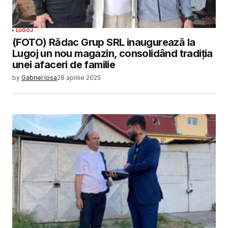
LUGOJ
(FOTO) Rădac Grup SRL inaugurează la
Lugoj un nou magazin, consolidând tradiția
unei afaceri de familie
by
Gabriel Iosa
28 aprilie 2025