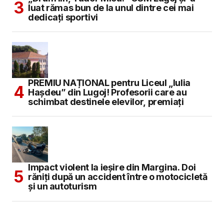
luat rămas bun de la unul dintre cei mai
dedicați sportivi
PREMIU NAȚIONAL pentru Liceul „Iulia
Hașdeu” din Lugoj! Profesorii care au
schimbat destinele elevilor, premiați
Impact violent la ieșire din Margina. Doi
răniți după un accident între o motocicletă
și un autoturism