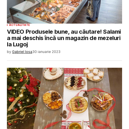
ACTUALITATE
VIDEO Produsele bune, au căutare! Salami
a mai deschis încă un magazin de mezeluri
la Lugoj
by
Gabriel Iosa
30 ianuarie 2023