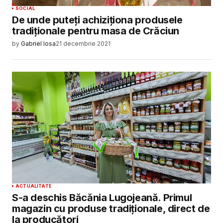
SOCIAL
De unde puteți achiziționa produsele
tradiționale pentru masa de Crăciun
by
Gabriel Iosa
21 decembrie 2021
ACTUALITATE
S-a deschis Băcănia Lugojeană. Primul
magazin cu produse tradiționale, direct de
la producători