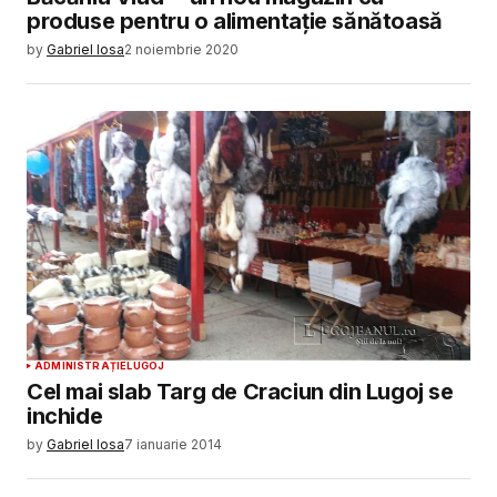
produse pentru o alimentație sănătoasă
by
Gabriel Iosa
2 noiembrie 2020
ADMINISTRAȚIE
LUGOJ
Cel mai slab Targ de Craciun din Lugoj se
inchide
by
Gabriel Iosa
7 ianuarie 2014