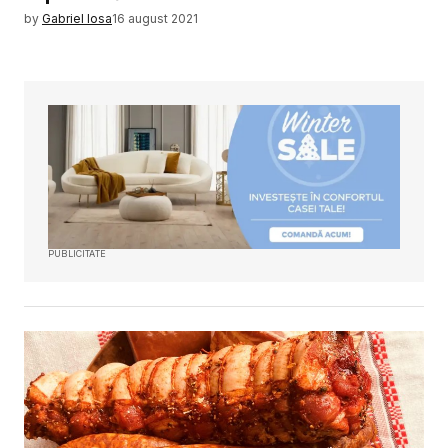
by
Gabriel Iosa
16 august 2021
PUBLICITATE