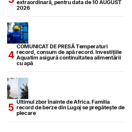
extraordinară, pentru data de 10 AUGUST
2026
COMUNICAT DE PRESĂ Temperaturi
record, consum de apă record. Investițiile
Aquatim asigură continuitatea alimentării
cu apă
Ultimul zbor înainte de Africa. Familia
record de berze din Lugoj se pregătește de
plecare