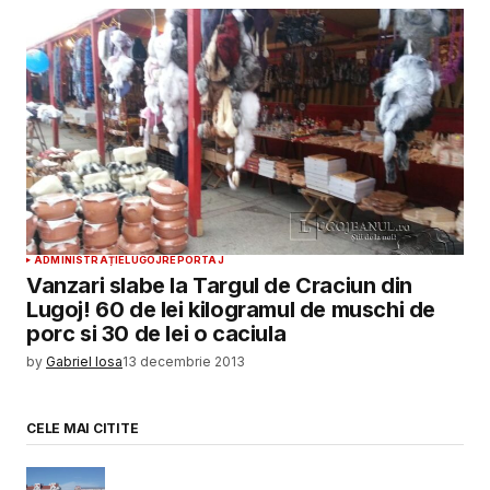
ADMINISTRAȚIE
LUGOJ
REPORTAJ
Vanzari slabe la Targul de Craciun din
Lugoj! 60 de lei kilogramul de muschi de
porc si 30 de lei o caciula
by
Gabriel Iosa
13 decembrie 2013
CELE MAI CITITE