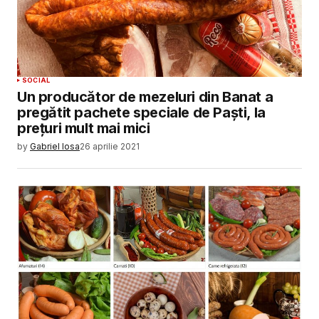
SOCIAL
Un producător de mezeluri din Banat a
pregătit pachete speciale de Paști, la
prețuri mult mai mici
by
Gabriel Iosa
26 aprilie 2021