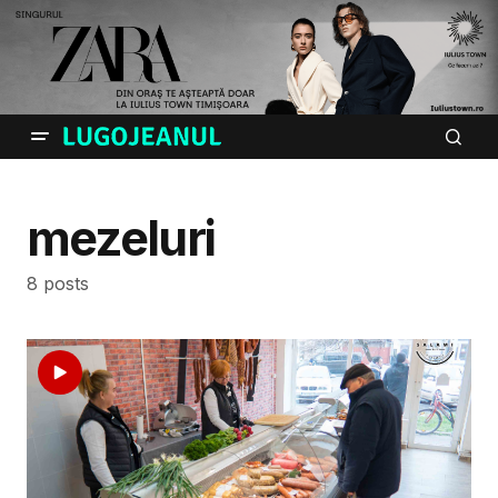
mezeluri
8 posts