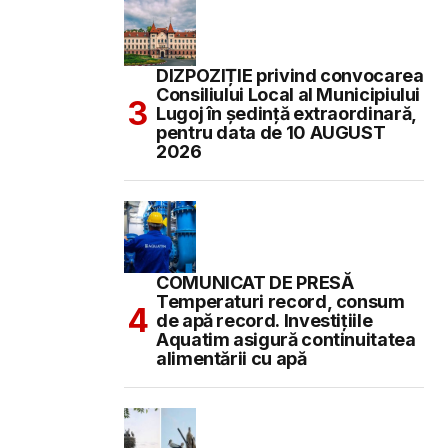
DIZPOZIȚIE privind convocarea
Consiliului Local al Municipiului
Lugoj în şedinţă extraordinară,
pentru data de 10 AUGUST
2026
COMUNICAT DE PRESĂ
Temperaturi record, consum
de apă record. Investițiile
Aquatim asigură continuitatea
alimentării cu apă