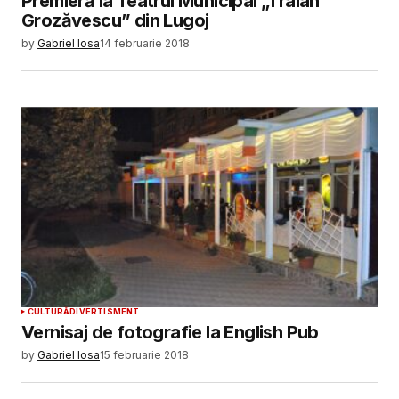
Premieră la Teatrul Municipal „Traian
Grozăvescu” din Lugoj
by
Gabriel Iosa
14 februarie 2018
CULTURĂ
DIVERTISMENT
Vernisaj de fotografie la English Pub
by
Gabriel Iosa
15 februarie 2018