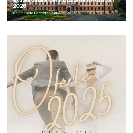
extraordinară, pentru data de 10 AUGUST
2026
de Thabitta Fecheta
7 august 2026