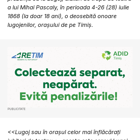
a lui Mihai Pascaly, în perioada 4-26 (28) iulie
1868 (la doar 18 ani), o deosebită onoare
lugojenilor, oraşului de pe Timiş.
PUBLICITATE
<<Lugoj sau în oraşul celor mai înflăcăraţi