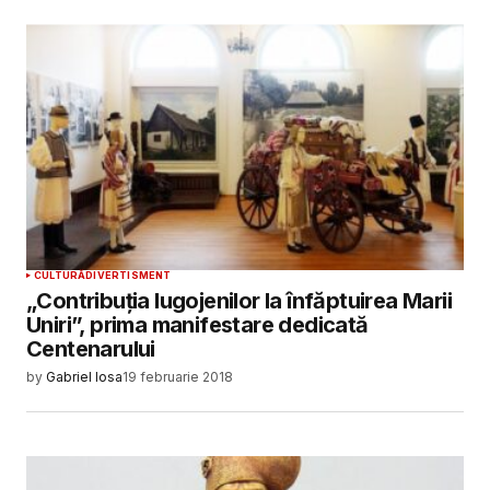
CULTURĂ
DIVERTISMENT
„Contribuţia lugojenilor la înfăptuirea Marii
Uniri”, prima manifestare dedicată
Centenarului
by
Gabriel Iosa
19 februarie 2018