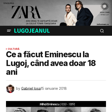
CULTURĂ
Ce a făcut Eminescu la
Lugoj, când avea doar 18
ani
by
Gabriel Iosa
15 ianuarie 2018