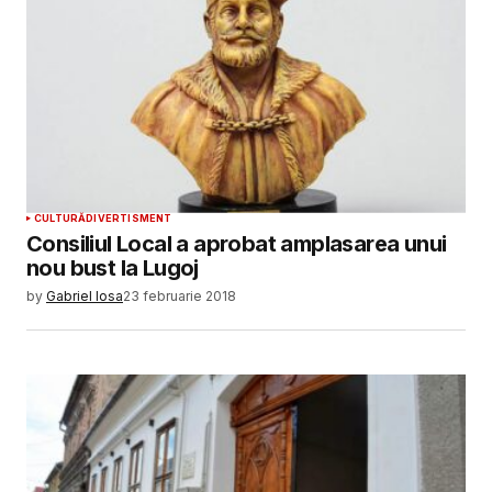
CULTURĂ
DIVERTISMENT
Consiliul Local a aprobat amplasarea unui
nou bust la Lugoj
by
Gabriel Iosa
23 februarie 2018