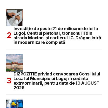
Investiție de peste 21 de milioane de lei la
Lugoj. Centrul pietonal, tronsonul II din
strada Mocioni și cartierul I.C. Drăgan intră
în modernizare completă
DIZPOZIȚIE privind convocarea Consiliului
Local al Municipiului Lugoj în şedinţă
extraordinară, pentru data de 10 AUGUST
2026