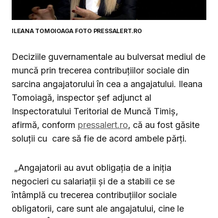
ILEANA TOMOIOAGA FOTO PRESSALERT.RO
Deciziile guvernamentale au bulversat mediul de
muncă prin trecerea contribuțiilor sociale din
sarcina angajatorului în cea a angajatului. Ileana
Tomoiagă, inspector șef adjunct al
Inspectoratului Teritorial de Muncă Timiș,
afirmă, conform
pressalert.ro
, că au fost găsite
soluții cu care să fie de acord ambele părți.
„Angajatorii au avut obligația de a iniția
negocieri cu salariații și de a stabili ce se
întâmplă cu trecerea contribuțiilor sociale
obligatorii, care sunt ale angajatului, cine le