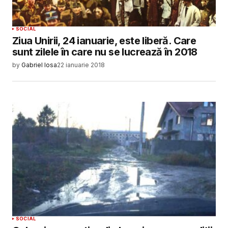
SOCIAL
Ziua Unirii, 24 ianuarie, este liberă. Care
sunt zilele în care nu se lucrează în 2018
by
Gabriel Iosa
22 ianuarie 2018
SOCIAL