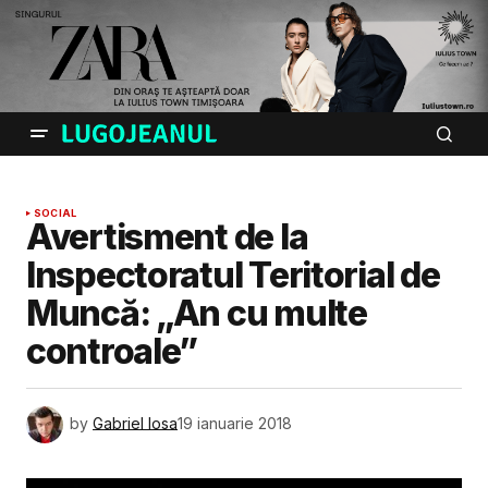
SOCIAL
Avertisment de la
Inspectoratul Teritorial de
Muncă: „An cu multe
controale”
by
Gabriel Iosa
19 ianuarie 2018