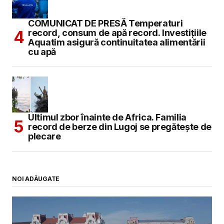
COMUNICAT DE PRESĂ Temperaturi
record, consum de apă record. Investițiile
Aquatim asigură continuitatea alimentării
cu apă
Ultimul zbor înainte de Africa. Familia
record de berze din Lugoj se pregătește de
plecare
NOI ADĂUGATE