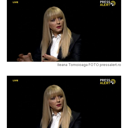
Ileana Tomoioaga FOTO pressalert.ro