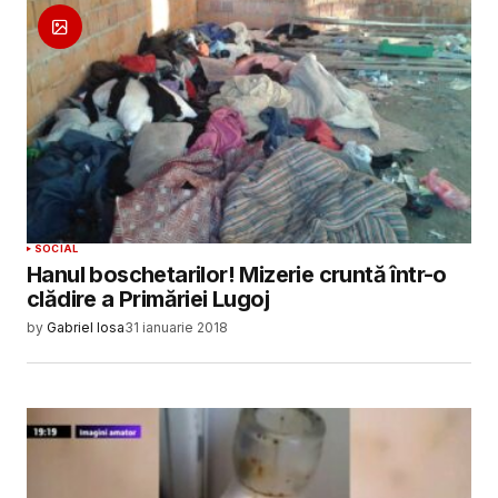
SOCIAL
Hanul boschetarilor! Mizerie cruntă într-o
clădire a Primăriei Lugoj
by
Gabriel Iosa
31 ianuarie 2018