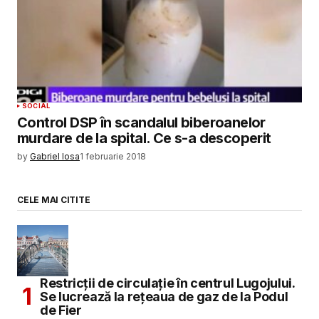
SOCIAL
Control DSP în scandalul biberoanelor
murdare de la spital. Ce s-a descoperit
by
Gabriel Iosa
1 februarie 2018
CELE MAI CITITE
Restricții de circulație în centrul Lugojului.
Se lucrează la rețeaua de gaz de la Podul
de Fier