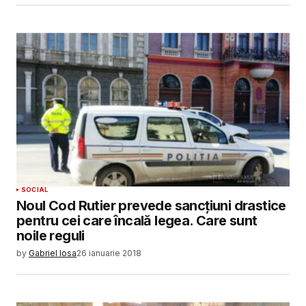
SOCIAL
Noul Cod Rutier prevede sancțiuni drastice
pentru cei care încală legea. Care sunt
noile reguli
by
Gabriel Iosa
26 ianuarie 2018