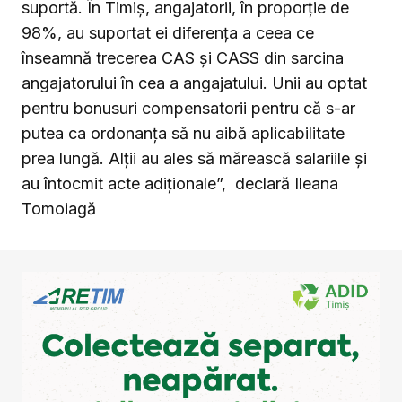
suportă. În Timiș, angajatorii, în proporție de
98%, au suportat ei diferența a ceea ce
înseamnă trecerea CAS și CASS din sarcina
angajatorului în cea a angajatului. Unii au optat
pentru bonusuri compensatorii pentru că s-ar
putea ca ordonanța să nu aibă aplicabilitate
prea lungă. Alții au ales să mărească salariile și
au întocmit acte adiționale”, declară Ileana
Tomoiagă