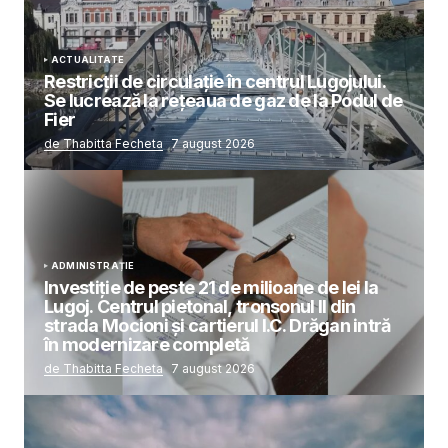
ACTUALITATE
Restricții de circulație în centrul Lugojului.
Se lucrează la rețeaua de gaz de la Podul de
Fier
de Thabitta Fecheta
7 august 2026
ADMINISTRAȚIE
Investiție de peste 21 de milioane de lei la
Lugoj. Centrul pietonal, tronsonul II din
strada Mocioni și cartierul I.C. Drăgan intră
în modernizare completă
de Thabitta Fecheta
7 august 2026