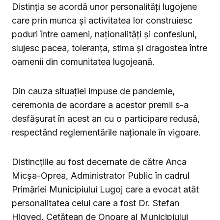
Distinția se acordă unor personalități lugojene
care prin munca și activitatea lor construiesc
poduri între oameni, naționalități și confesiuni,
slujesc pacea, toleranța, stima și dragostea între
oamenii din comunitatea lugojeană.
Din cauza situației impuse de pandemie,
ceremonia de acordare a acestor premii s-a
desfășurat în acest an cu o participare redusă,
respectând reglementările naționale în vigoare.
Distincțiile au fost decernate de către Anca
Micșa-Oprea, Administrator Public în cadrul
Primăriei Municipiului Lugoj care a evocat atât
personalitatea celui care a fost Dr. Stefan
Higyed, Cetățean de Onoare al Municipiului