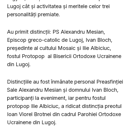
Lugoj cât și activitatea și meritele celor trei
personalități premiate.
Au primit distincții: PS Alexandru Mesian,
Episcop greco-catolic de Lugoj, Ivan Bloch,
președinte al cultului Mosaic și Ilie Albiciuc,
fostul Protopop al Bisericii Ortodoxe Ucrainene
din Lugoj.
Distincțiile au fost înmânate personal Preasfinției
Sale Alexandru Mesian și domnului Ivan Bloch,
participanți la eveniment, iar pentru fostul
protopop Ilie Albiciuc, a ridicat distincția preotul
Ioan Viorel Brotnei din cadrul Parohiei Ortodoxe
Ucrainene din Lugoj.