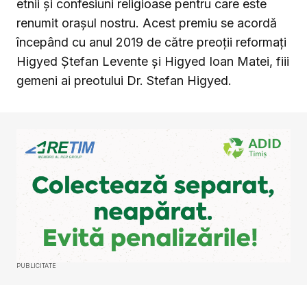
etnii și confesiuni religioase pentru care este
renumit orașul nostru. Acest premiu se acordă
începând cu anul 2019 de către preoții reformați
Higyed Ștefan Levente și Higyed Ioan Matei, fiii
gemeni ai preotului Dr. Stefan Higyed.
PUBLICITATE