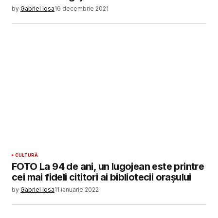
by
Gabriel Iosa
16 decembrie 2021
CULTURĂ
FOTO La 94 de ani, un lugojean este printre
cei mai fideli cititori ai bibliotecii orașului
by
Gabriel Iosa
11 ianuarie 2022