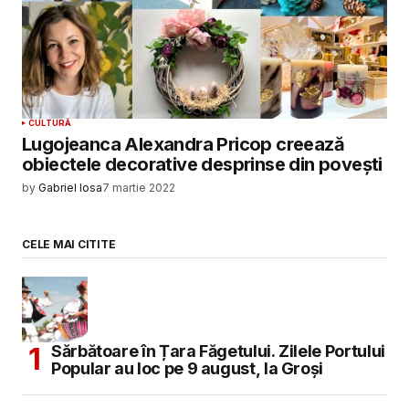
CULTURĂ
Lugojeanca Alexandra Pricop creează
obiectele decorative desprinse din povești
by
Gabriel Iosa
7 martie 2022
CELE MAI CITITE
Sărbătoare în Țara Făgetului. Zilele Portului
Popular au loc pe 9 august, la Groși