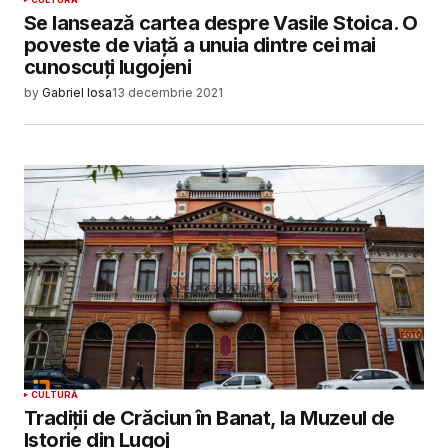
Se lansează cartea despre Vasile Stoica. O
poveste de viață a unuia dintre cei mai
cunoscuți lugojeni
by
Gabriel Iosa
13 decembrie 2021
CULTURĂ
Tradiții de Crăciun în Banat, la Muzeul de
Istorie din Lugoj