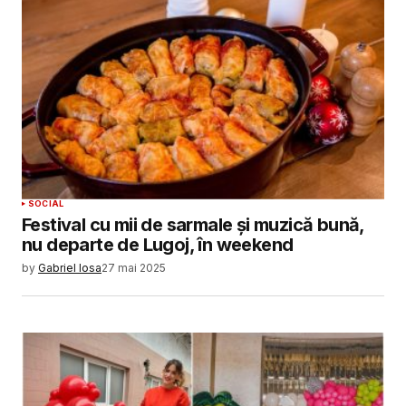
SUBMIT COMMENT
SOCIAL
Festival cu mii de sarmale și muzică bună,
nu departe de Lugoj, în weekend
by
Gabriel Iosa
27 mai 2025