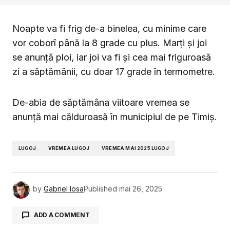
Noapte va fi frig de-a binelea, cu minime care
vor coborî până la 8 grade cu plus. Marți și joi
se anunță ploi, iar joi va fi și cea mai friguroasă
zi a săptămânii, cu doar 17 grade în termometre.
De-abia de săptămâna viitoare vremea se
anunță mai călduroasă în municipiul de pe Timiș.
LUGOJ
VREMEA LUGOJ
VREMEA MAI 2025 LUGOJ
by
Gabriel Iosa
Published
mai 26, 2025
ADD A COMMENT