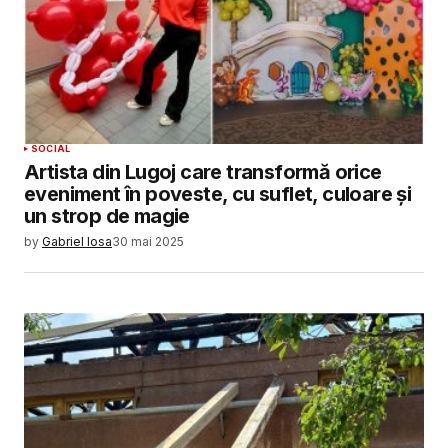
SOCIAL
Artista din Lugoj care transformă orice
eveniment în poveste, cu suflet, culoare și
un strop de magie
by
Gabriel Iosa
30 mai 2025