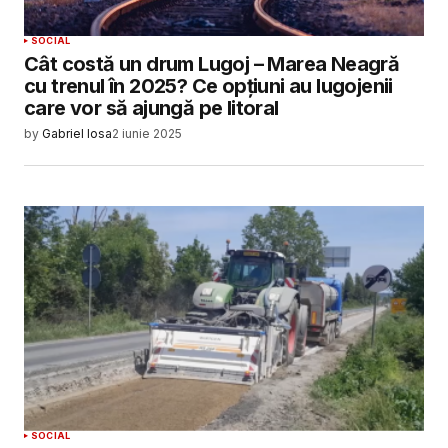
SOCIAL
Cât costă un drum Lugoj – Marea Neagră
cu trenul în 2025? Ce opțiuni au lugojenii
care vor să ajungă pe litoral
by
Gabriel Iosa
2 iunie 2025
SOCIAL