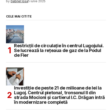
by
Gabriel Iosa
5 iunie 2025
CELE MAI CITITE
Restricții de circulație în centrul Lugojului.
Se lucrează la rețeaua de gaz de la Podul
de Fier
Investiție de peste 21 de milioane de lei la
Lugoj. Centrul pietonal, tronsonul II din
strada Mocioni și cartierul I.C. Drăgan intră
în modernizare completă