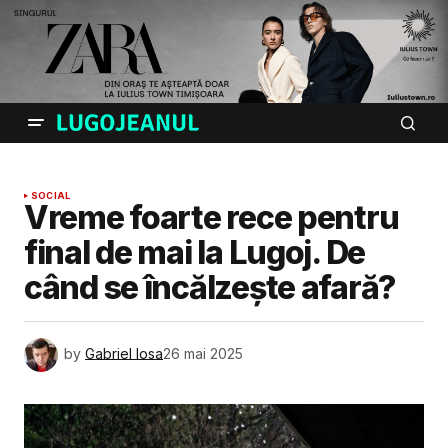
SOCIAL
Vreme foarte rece pentru
final de mai la Lugoj. De
când se încălzește afară?
by
Gabriel Iosa
26 mai 2025