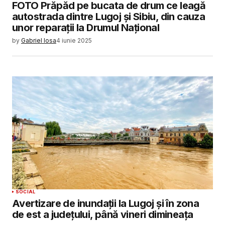
FOTO Prăpăd pe bucata de drum ce leagă
autostrada dintre Lugoj și Sibiu, din cauza
unor reparații la Drumul Național
by
Gabriel Iosa
4 iunie 2025
SOCIAL
Avertizare de inundații la Lugoj și în zona
de est a județului, până vineri dimineața