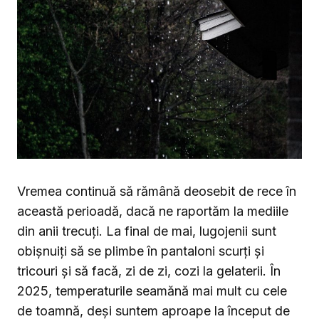
Vremea continuă să rămână deosebit de rece în
această perioadă, dacă ne raportăm la mediile
din anii trecuți. La final de mai, lugojenii sunt
obișnuiți să se plimbe în pantaloni scurți și
tricouri și să facă, zi de zi, cozi la gelaterii. În
2025, temperaturile seamănă mai mult cu cele
de toamnă, deși suntem aproape la început de