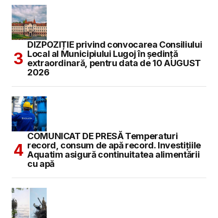
DIZPOZIȚIE privind convocarea Consiliului
Local al Municipiului Lugoj în şedinţă
extraordinară, pentru data de 10 AUGUST
2026
COMUNICAT DE PRESĂ Temperaturi
record, consum de apă record. Investițiile
Aquatim asigură continuitatea alimentării
cu apă