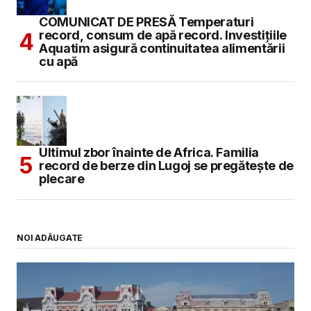
COMUNICAT DE PRESĂ Temperaturi
record, consum de apă record. Investițiile
Aquatim asigură continuitatea alimentării
cu apă
Ultimul zbor înainte de Africa. Familia
record de berze din Lugoj se pregătește de
plecare
NOI ADĂUGATE