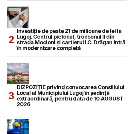
Investiție de peste 21 de milioane de lei la
Lugoj. Centrul pietonal, tronsonul II din
strada Mocioni și cartierul I.C. Drăgan intră
în modernizare completă
DIZPOZIȚIE privind convocarea Consiliului
Local al Municipiului Lugoj în şedinţă
extraordinară, pentru data de 10 AUGUST
2026