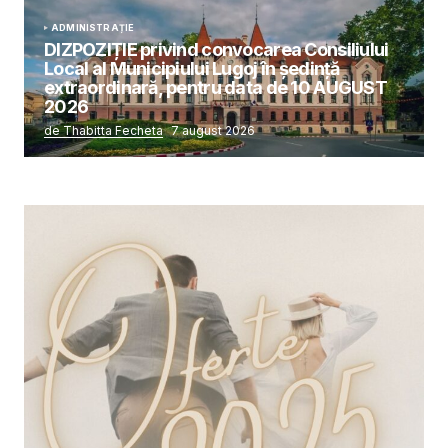
ADMINISTRAȚIE
DIZPOZIȚIE privind convocarea Consiliului
Local al Municipiului Lugoj în şedinţă
extraordinară, pentru data de 10 AUGUST
2026
de Thabitta Fecheta
7 august 2026