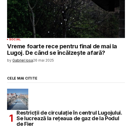
SOCIAL
Vreme foarte rece pentru final de mai la
Lugoj. De când se încălzește afară?
by
Gabriel Iosa
26 mai 2025
CELE MAI CITITE
Restricții de circulație în centrul Lugojului.
Se lucrează la rețeaua de gaz de la Podul
de Fier