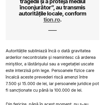
tragedii și a proteja mediul
înconjurător”, au transmis
autoritățile locale, conform
tion.ro
.
Autoritățile subliniază încă o dată gravitatea
arderilor necontrolate și reamintesc că arderea
miriștilor, a lăstărișului sau a vegetației uscate
este interzisă prin lege. Persoanele fizice care
încalcă aceste prevederi riscă amenzi între
7.500 și 15.000 de lei, iar persoanele juridice pot
fi sancționate cu până la 100.000 de lei.
Din fericire, până în acest moment, nu s-au