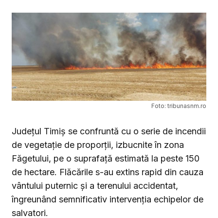
Foto: tribunasnm.ro
Județul Timiș se confruntă cu o serie de incendii
de vegetație de proporții, izbucnite în zona
Făgetului, pe o suprafață estimată la peste 150
de hectare. Flăcările s-au extins rapid din cauza
vântului puternic și a terenului accidentat,
îngreunând semnificativ intervenția echipelor de
salvatori.