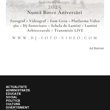
Ad Banner
ACTUALITATE
ADMINISTRAȚIE
EDUCAȚIE
SOCIAL
POLITICĂ
CULTURĂ
DIVERTISMENT