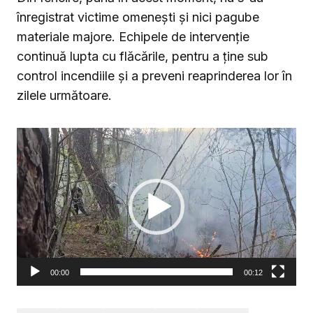
înregistrat victime omenești și nici pagube
materiale majore. Echipele de intervenție
continuă lupta cu flăcările, pentru a ține sub
control incendiile și a preveni reaprinderea lor în
zilele următoare.
Player
video
00:00
00:12