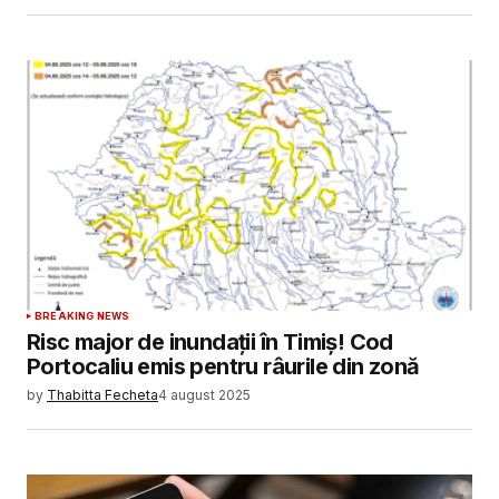
BREAKING NEWS
Risc major de inundații în Timiș! Cod
Portocaliu emis pentru râurile din zonă
by
Thabitta Fecheta
4 august 2025