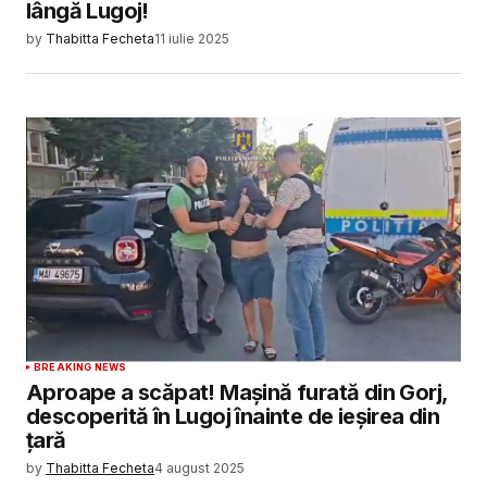
lângă Lugoj!
by
Thabitta Fecheta
11 iulie 2025
BREAKING NEWS
Aproape a scăpat! Mașină furată din Gorj,
descoperită în Lugoj înainte de ieșirea din
țară
by
Thabitta Fecheta
4 august 2025