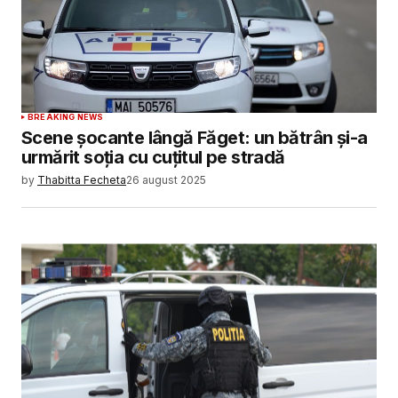
BREAKING NEWS
Scene șocante lângă Făget: un bătrân și-a
urmărit soția cu cuțitul pe stradă
by
Thabitta Fecheta
26 august 2025