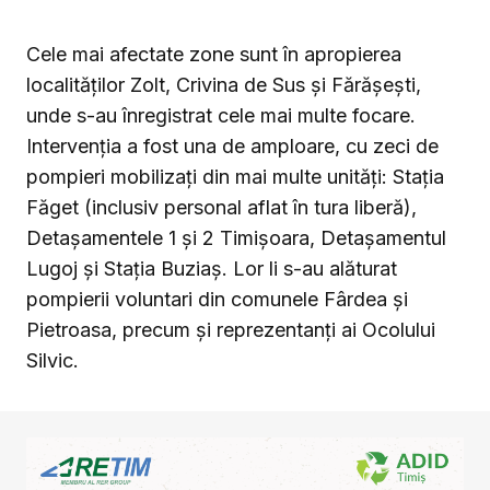
Cele mai afectate zone sunt în apropierea
localităților Zolt, Crivina de Sus și Fărășești,
unde s-au înregistrat cele mai multe focare.
Intervenția a fost una de amploare, cu zeci de
pompieri mobilizați din mai multe unități: Stația
Făget (inclusiv personal aflat în tura liberă),
Detașamentele 1 și 2 Timișoara, Detașamentul
Lugoj și Stația Buziaș. Lor li s-au alăturat
pompierii voluntari din comunele Fârdea și
Pietroasa, precum și reprezentanți ai Ocolului
Silvic.