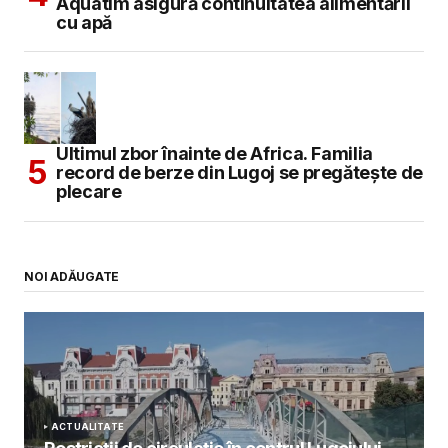
Aquatim asigură continuitatea alimentării
cu apă
Ultimul zbor înainte de Africa. Familia
record de berze din Lugoj se pregătește de
plecare
NOI ADĂUGATE
ACTUALITATE