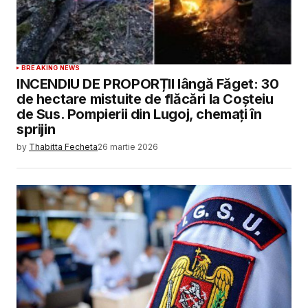
BREAKING NEWS
INCENDIU DE PROPORȚII lângă Făget: 30
de hectare mistuite de flăcări la Coșteiu
de Sus. Pompierii din Lugoj, chemați în
sprijin
by
Thabitta Fecheta
26 martie 2026