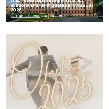
Local al Municipiului Lugoj în şedinţă
extraordinară, pentru data de 10 AUGUST
2026
de Thabitta Fecheta
7 august 2026