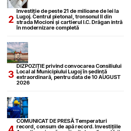
Investiție de peste 21 de milioane de lei la
Lugoj. Centrul pietonal, tronsonul II din
strada Mocioni și cartierul I.C. Drăgan intră
în modernizare completă
DIZPOZIȚIE privind convocarea Consiliului
Local al Municipiului Lugoj în şedinţă
extraordinară, pentru data de 10 AUGUST
2026
COMUNICAT DE PRESĂ Temperaturi
record, consum de apă record. Investițiile