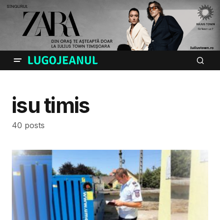
isu timis
40 posts