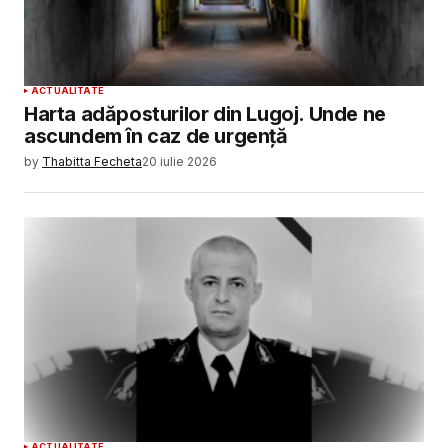
ACTUALITATE
Harta adăposturilor din Lugoj. Unde ne
ascundem în caz de urgență
by
Thabitta Fecheta
20 iulie 2026
ACTUALITATE