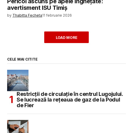
Pericol ascuns pe apele înghețate:
avertisment ISU Timiș
by
Thabitta Fecheta
11 februarie 2026
LOAD MORE
CELE MAI CITITE
Restricții de circulație în centrul Lugojului.
Se lucrează la rețeaua de gaz de la Podul
de Fier