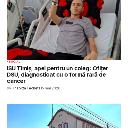
SOCIAL
ISU Timiș, apel pentru un coleg: Ofițer
DSU, diagnosticat cu o formă rară de
cancer
by
Thabitta Fecheta
15 mai 2026