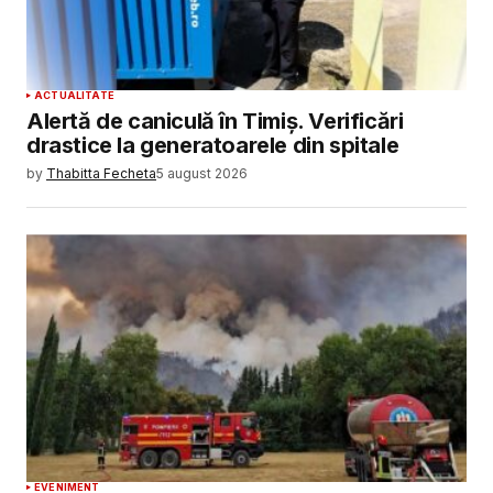
ACTUALITATE
Alertă de caniculă în Timiș. Verificări
drastice la generatoarele din spitale
by
Thabitta Fecheta
5 august 2026
EVENIMENT