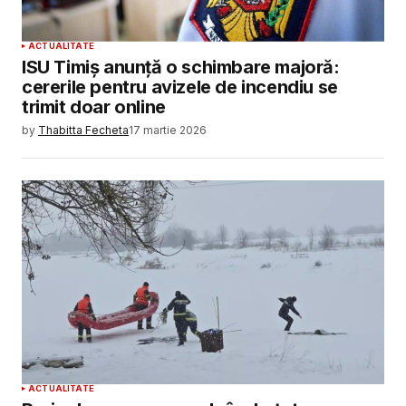
ACTUALITATE
ISU Timiș anunță o schimbare majoră:
cererile pentru avizele de incendiu se
trimit doar online
by
Thabitta Fecheta
17 martie 2026
ACTUALITATE