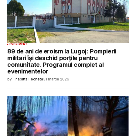
EVENIMENT
89 de ani de eroism la Lugoj: Pompierii
militari își deschid porțile pentru
comunitate. Programul complet al
evenimentelor
by
Thabitta Fecheta
31 martie 2026