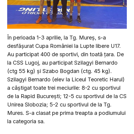
În perioada 1-3 aprilie, la Tg. Mureș, s-a
desfășurat Cupa României la Lupte libere U17.
Au participat 400 de sportivi, din toată țara. De
la CSS Lugoj, au participat Szilagyi Bernardo
(ctg 55 kg) și Szabo Bogdan (ctg. 45 kg).
Szilagyi Bernardo (elev la Liceul Teoretic Harul)
a câștigat toate trei meciurile: 8-2 cu sportivul
de la Rapid București; 12-5 cu sportivul de la CS
Unirea Slobozia; 5-2 cu sportivul de la Tg.
Mures. S-a clasat pe prima treapta a podiumului
la categoria sa.