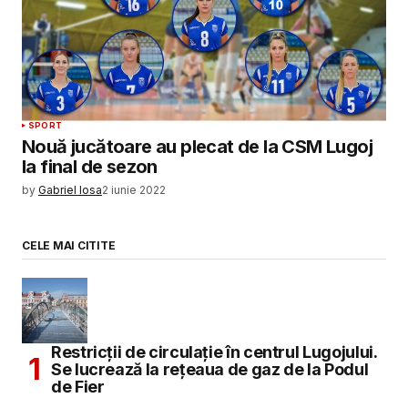
SPORT
Nouă jucătoare au plecat de la CSM Lugoj
la final de sezon
by
Gabriel Iosa
2 iunie 2022
CELE MAI CITITE
Restricții de circulație în centrul Lugojului.
Se lucrează la rețeaua de gaz de la Podul
de Fier