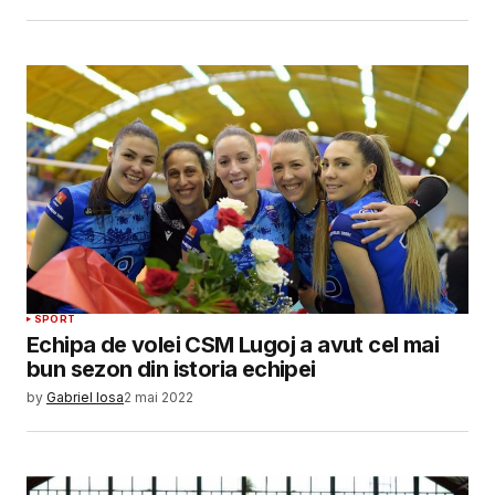
SPORT
Echipa de volei CSM Lugoj a avut cel mai
bun sezon din istoria echipei
by
Gabriel Iosa
2 mai 2022