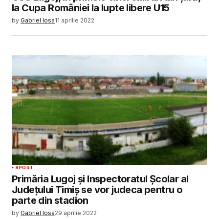
la Cupa României la lupte libere U15
by
Gabriel Iosa
11 aprilie 2022
SPORT
Primăria Lugoj și Inspectoratul Școlar al
Județului Timiș se vor judeca pentru o
parte din stadion
by
Gabriel Iosa
29 aprilie 2022