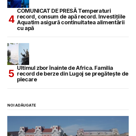
COMUNICAT DE PRESĂ Temperaturi
record, consum de apă record. Investițiile
Aquatim asigură continuitatea alimentării
cu apă
Ultimul zbor înainte de Africa. Familia
record de berze din Lugoj se pregătește de
plecare
NOI ADĂUGATE