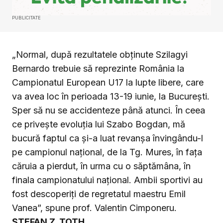
PUBLICITATE
„Normal, după rezultatele obținute Szilagyi
Bernardo trebuie să reprezinte România la
Campionatul European U17 la lupte libere, care
va avea loc în perioada 13-19 iunie, la București.
Sper să nu se accidenteze până atunci. În ceea
ce privește evoluția lui Szabo Bogdan, mă
bucură faptul ca și-a luat revanșa învingându-l
pe campionul național, de la Tg. Mures, în fața
căruia a pierdut, în urma cu o săptămâna, în
finala campionatului național. Ambii sportivi au
fost descoperiți de regretatul maestru Emil
Vanea”, spune prof. Valentin Cimponeru.
ȘTEFAN Z. TOTH