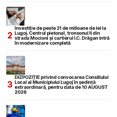
Investiție de peste 21 de milioane de lei la
Lugoj. Centrul pietonal, tronsonul II din
strada Mocioni și cartierul I.C. Drăgan intră
în modernizare completă
DIZPOZIȚIE privind convocarea Consiliului
Local al Municipiului Lugoj în şedinţă
extraordinară, pentru data de 10 AUGUST
2026