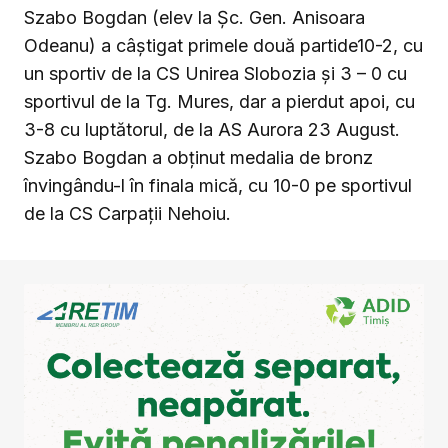
Szabo Bogdan (elev la Șc. Gen. Anisoara
Odeanu) a câștigat primele două partide10-2, cu
un sportiv de la CS Unirea Slobozia și 3 – 0 cu
sportivul de la Tg. Mures, dar a pierdut apoi, cu
3-8 cu luptătorul, de la AS Aurora 23 August.
Szabo Bogdan a obținut medalia de bronz
învingându-l în finala mică, cu 10-0 pe sportivul
de la CS Carpații Nehoiu.