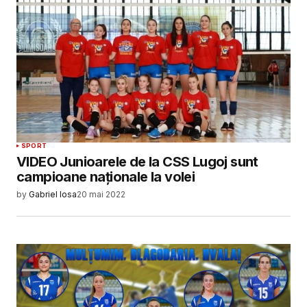
SPORT
VIDEO Junioarele de la CSS Lugoj sunt
campioane naționale la volei
by
Gabriel Iosa
20 mai 2022