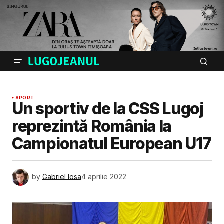
SPORT
Un sportiv de la CSS Lugoj
reprezintă România la
Campionatul European U17
by
Gabriel Iosa
4 aprilie 2022