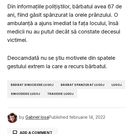
Din informațiile polițiștilor, bărbatul avea 67 de
ani, fiind găsit spânzurat la orele prânzului. O
ambulanță a ajuns imediat la fața locului, însă
medicii nu au putut decât să constate decesul
victimei.
Deocamdată nu se știu motivele din spatele
gestului extrem la care a recurs bărbatul.
BĂRBAT SINUCIDERE LUGOJ
BĂRBAT SPANZURAT LUGOJ
LUGOJ
SINUCIDERE LUGOJ
TRAGEDIE LUGOJ
by
Gabriel Iosa
Published
februarie 14, 2022
ADD A COMMENT