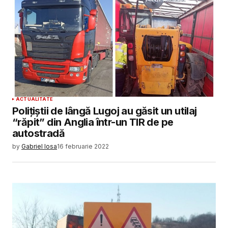
ACTUALITATE
Polițiștii de lângă Lugoj au găsit un utilaj
“răpit” din Anglia într-un TIR de pe
autostradă
by
Gabriel Iosa
16 februarie 2022