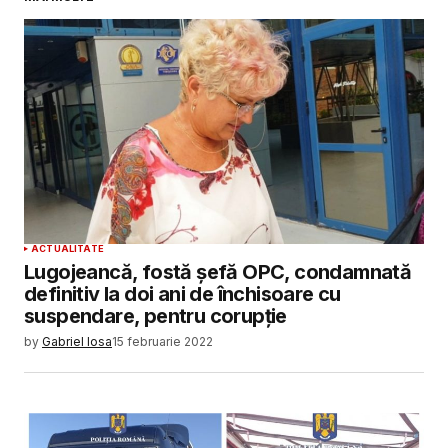
SUBMIT COMMENT
ACTUALITATE
Lugojeancă, fostă șefă OPC, condamnată
definitiv la doi ani de închisoare cu
suspendare, pentru corupție
by
Gabriel Iosa
15 februarie 2022