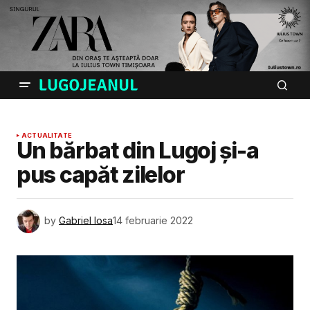
ACTUALITATE
Un bărbat din Lugoj și-a
pus capăt zilelor
by
Gabriel Iosa
14 februarie 2022