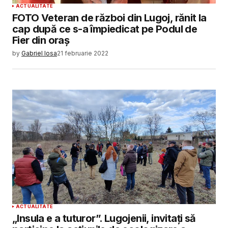
ACTUALITATE
FOTO Veteran de război din Lugoj, rănit la
cap după ce s-a împiedicat pe Podul de
Fier din oraș
by
Gabriel Iosa
21 februarie 2022
ACTUALITATE
„Insula e a tuturor”. Lugojenii, invitați să