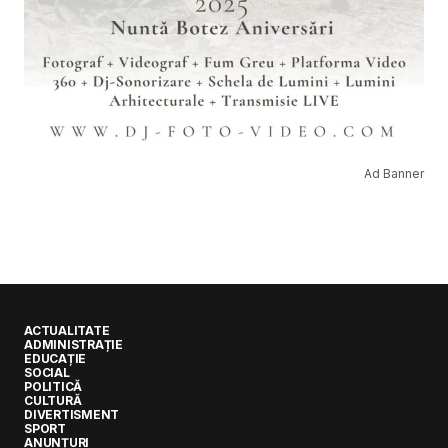
Ad Banner
ACTUALITATE
ADMINISTRAȚIE
EDUCAȚIE
SOCIAL
POLITICĂ
CULTURĂ
DIVERTISMENT
SPORT
ANUNȚURI