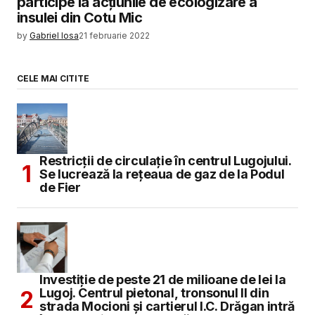
participe la acțiunile de ecologizare a
insulei din Cotu Mic
by
Gabriel Iosa
21 februarie 2022
CELE MAI CITITE
Restricții de circulație în centrul Lugojului.
Se lucrează la rețeaua de gaz de la Podul
de Fier
Investiție de peste 21 de milioane de lei la
Lugoj. Centrul pietonal, tronsonul II din
strada Mocioni și cartierul I.C. Drăgan intră