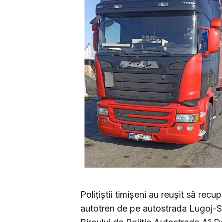
Polițiștii timișeni au reușit să recu
autotren de pe autostrada Lugoj-Sib