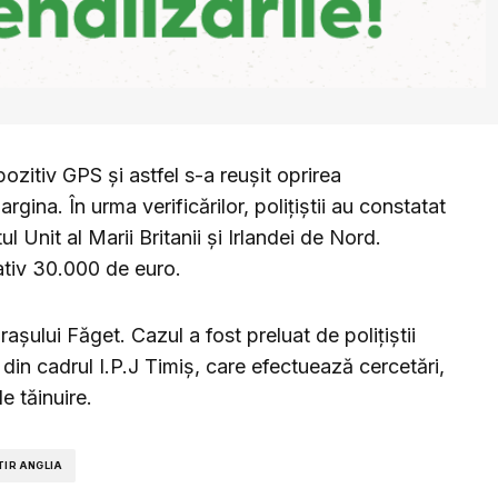
pozitiv GPS și astfel s-a reușit oprirea
argina. În urma verificărilor, polițiștii au constatat
ul Unit al Marii Britanii și Irlandei de Nord.
mativ 30.000 de euro.
aşului Făget. Cazul a fost preluat de polițiștii
e din cadrul I.P.J Timiș, care efectuează cercetări,
de tăinuire.
TIR ANGLIA