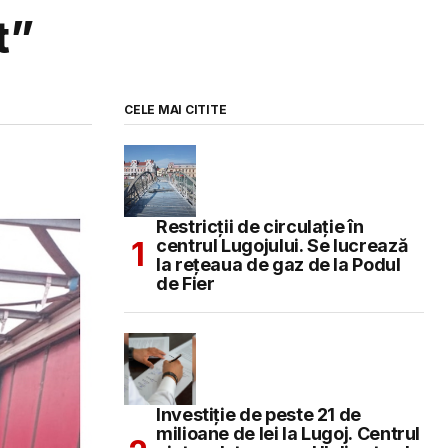
t”
CELE MAI CITITE
Restricții de circulație în
centrul Lugojului. Se lucrează
la rețeaua de gaz de la Podul
de Fier
Investiție de peste 21 de
milioane de lei la Lugoj. Centrul