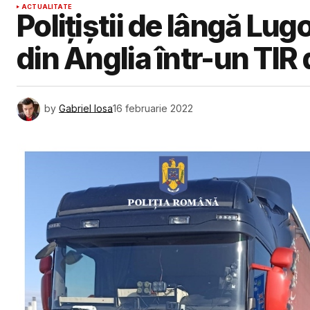
ACTUALITATE
Polițiștii de lângă Lugo
din Anglia într-un TIR
by
Gabriel Iosa
16 februarie 2022