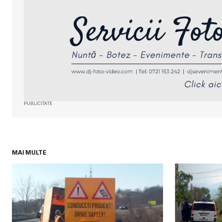
viitoare când o să comentez.
SUBMIT COMMENT
PUBLICITATE
MAI MULTE