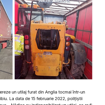
pereze un utilaj furat din Anglia tocmai într-un
iu. La data de 15 februarie 2022, polițiștii