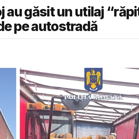
j au găsit un utilaj “răpi
 de pe autostradă