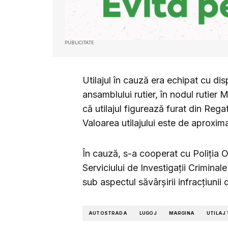
PUBLICITATE
Utilajul în cauză era echipat cu dis
ansamblului rutier, în nodul rutier M
că utilajul figurează furat din Regat
Valoarea utilajului este de aproxi
În cauză, s-a cooperat cu Poliţia Or
Serviciului de Investigații Criminal
sub aspectul săvârșirii infracțiunii 
AUTOSTRADA
LUGOJ
MARGINA
UTILAJ 