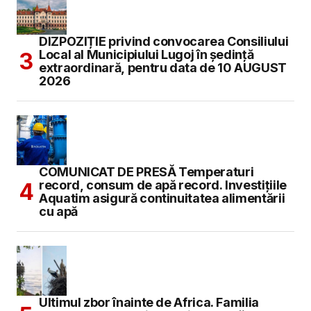
DIZPOZIȚIE privind convocarea Consiliului
Local al Municipiului Lugoj în şedinţă
extraordinară, pentru data de 10 AUGUST
2026
COMUNICAT DE PRESĂ Temperaturi
record, consum de apă record. Investițiile
Aquatim asigură continuitatea alimentării
cu apă
Ultimul zbor înainte de Africa. Familia