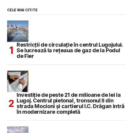
CELE MAI CITITE
Restricții de circulație în centrul Lugojului.
Se lucrează la rețeaua de gaz de la Podul
de Fier
Investiție de peste 21 de milioane de lei la
Lugoj. Centrul pietonal, tronsonul II din
strada Mocioni și cartierul I.C. Drăgan intră
în modernizare completă