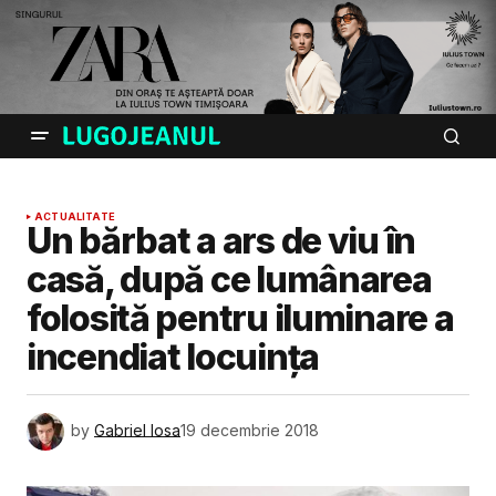
ACTUALITATE
Un bărbat a ars de viu în
casă, după ce lumânarea
folosită pentru iluminare a
incendiat locuința
by
Gabriel Iosa
19 decembrie 2018