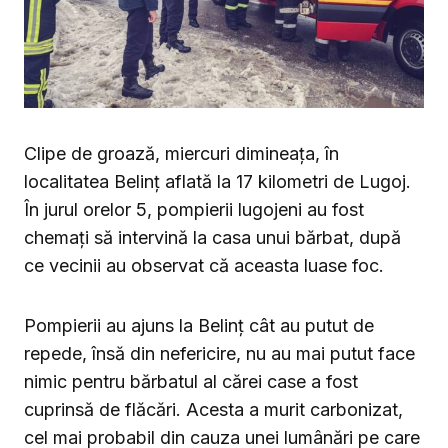
Clipe de groază, miercuri dimineața, în
localitatea Belinț aflată la 17 kilometri de Lugoj.
În jurul orelor 5, pompierii lugojeni au fost
chemați să intervină la casa unui bărbat, după
ce vecinii au observat că aceasta luase foc.
Pompierii au ajuns la Belinț cât au putut de
repede, însă din nefericire, nu au mai putut face
nimic pentru bărbatul al cărei case a fost
cuprinsă de flăcări. Acesta a murit carbonizat,
cel mai probabil din cauza unei lumânări pe care