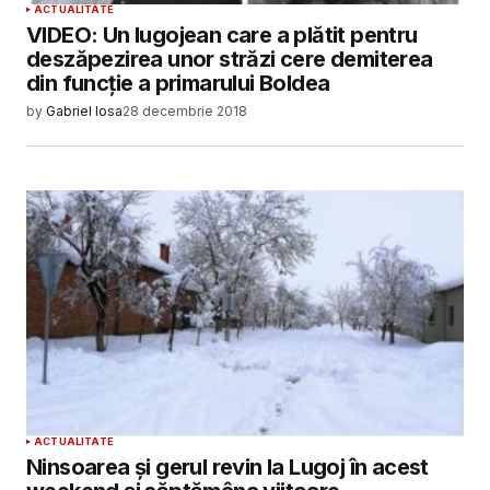
ACTUALITATE
VIDEO: Un lugojean care a plătit pentru
deszăpezirea unor străzi cere demiterea
din funcție a primarului Boldea
by
Gabriel Iosa
28 decembrie 2018
ACTUALITATE
Ninsoarea și gerul revin la Lugoj în acest