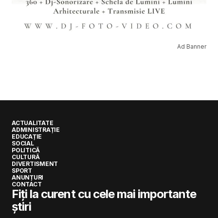
Ad Banner
ACTUALITATE
ADMINISTRAȚIE
EDUCAȚIE
SOCIAL
POLITICĂ
CULTURĂ
DIVERTISMENT
SPORT
ANUNȚURI
CONTACT
Fiți la curent cu cele mai importante
știri