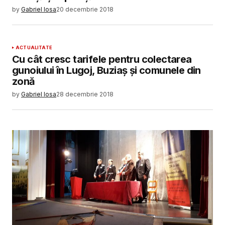
by
Gabriel Iosa
20 decembrie 2018
ACTUALITATE
Cu cât cresc tarifele pentru colectarea
gunoiului în Lugoj, Buziaș și comunele din
zonă
by
Gabriel Iosa
28 decembrie 2018