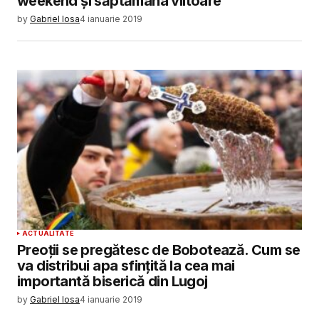
weekend și săptămâna viitoare
by
Gabriel Iosa
4 ianuarie 2019
ACTUALITATE
Preoţii se pregătesc de Bobotează. Cum se
va distribui apa sfinţită la cea mai
importantă biserică din Lugoj
by
Gabriel Iosa
4 ianuarie 2019