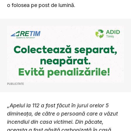
o folosea pe post de lumină.
PUBLICITATE
„Apelul la 112 a fost făcut în jurul orelor 5
dimineața, de către o persoană care a văzut
incendiul din casa victimei. Din păcate,
aceasta a fost găsită carbonizată în casă.