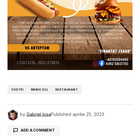
COSTEI
MENIU ZILI
RESTAURANT
by
Gabriel Iosa
Published
aprilie 25, 2023
ADD A COMMENT