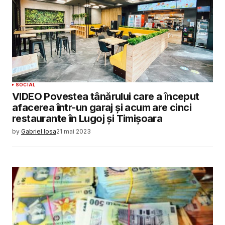
SOCIAL
VIDEO Povestea tânărului care a început
afacerea într-un garaj și acum are cinci
restaurante în Lugoj și Timișoara
by
Gabriel Iosa
21 mai 2023