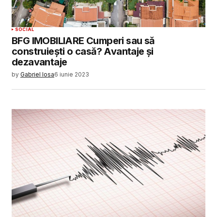
SOCIAL
BFG IMOBILIARE Cumperi sau să
construiești o casă? Avantaje și
dezavantaje
by
Gabriel Iosa
6 iunie 2023