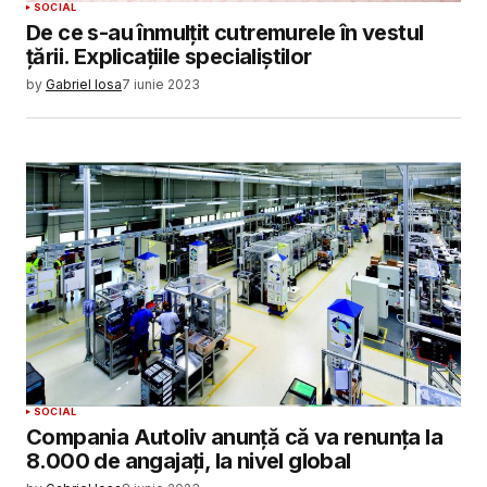
SOCIAL
De ce s-au înmulțit cutremurele în vestul
țării. Explicațiile specialiștilor
by
Gabriel Iosa
7 iunie 2023
SOCIAL
Compania Autoliv anunță că va renunța la
8.000 de angajați, la nivel global