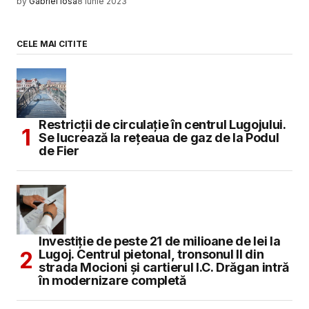
by
Gabriel Iosa
8 iunie 2023
CELE MAI CITITE
Restricții de circulație în centrul Lugojului.
Se lucrează la rețeaua de gaz de la Podul
de Fier
Investiție de peste 21 de milioane de lei la
Lugoj. Centrul pietonal, tronsonul II din
strada Mocioni și cartierul I.C. Drăgan intră
în modernizare completă