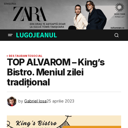
RESTAURANTE
SOCIAL
TOP ALVAROM – King’s
Bistro. Meniul zilei
tradițional
by
Gabriel Iosa
25 aprilie 2023