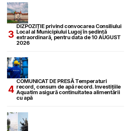
DIZPOZIȚIE privind convocarea Consiliului
Local al Municipiului Lugoj în şedinţă
extraordinară, pentru data de 10 AUGUST
2026
COMUNICAT DE PRESĂ Temperaturi
record, consum de apă record. Investițiile
Aquatim asigură continuitatea alimentării
cu apă