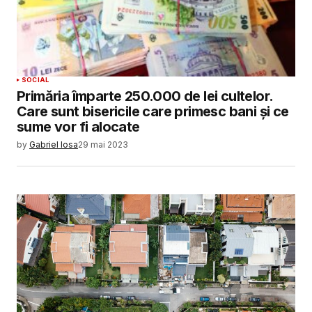
SOCIAL
Primăria împarte 250.000 de lei cultelor.
Care sunt bisericile care primesc bani și ce
sume vor fi alocate
by
Gabriel Iosa
29 mai 2023