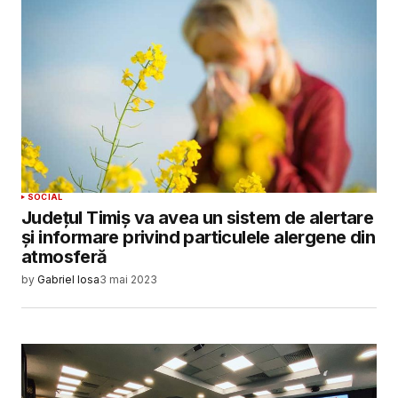
SUBMIT COMMENT
SOCIAL
Județul Timiș va avea un sistem de alertare
și informare privind particulele alergene din
atmosferă
by
Gabriel Iosa
3 mai 2023