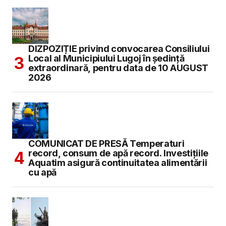
DIZPOZIȚIE privind convocarea Consiliului
Local al Municipiului Lugoj în şedinţă
extraordinară, pentru data de 10 AUGUST
2026
COMUNICAT DE PRESĂ Temperaturi
record, consum de apă record. Investițiile
Aquatim asigură continuitatea alimentării
cu apă