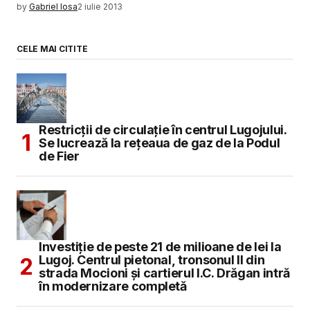
by
Gabriel Iosa
2 iulie 2013
CELE MAI CITITE
Restricții de circulație în centrul Lugojului.
Se lucrează la rețeaua de gaz de la Podul
de Fier
Investiție de peste 21 de milioane de lei la
Lugoj. Centrul pietonal, tronsonul II din
strada Mocioni și cartierul I.C. Drăgan intră
în modernizare completă