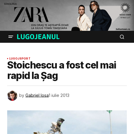
LUGOJ
SPORT
Stoichescu a fost cel mai
rapid la Șag
by
Gabriel Iosa
1 iulie 2013