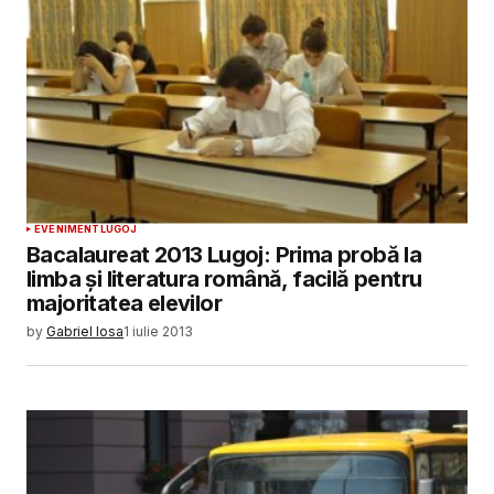
EVENIMENT
LUGOJ
Bacalaureat 2013 Lugoj: Prima probă la
limba și literatura română, facilă pentru
majoritatea elevilor
by
Gabriel Iosa
1 iulie 2013