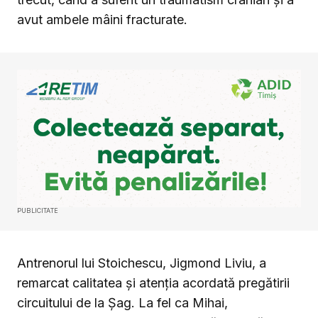
avut ambele mâini fracturate.
PUBLICITATE
Antrenorul lui Stoichescu, Jigmond Liviu, a
remarcat calitatea și atenţia acordată pregătirii
circuitului de la Şag. La fel ca Mihai,