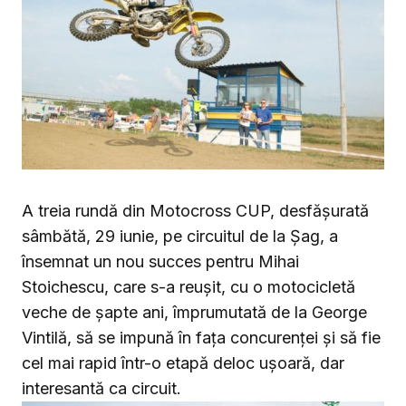
A treia rundă din Motocross CUP, desfăşurată
sâmbătă, 29 iunie, pe circuitul de la Şag, a
însemnat un nou succes pentru Mihai
Stoichescu, care s-a reușit, cu o motocicletă
veche de şapte ani, împrumutată de la George
Vintilă, să se impună în fața concurenței și să fie
cel mai rapid într-o etapă deloc ușoară, dar
interesantă ca circuit.