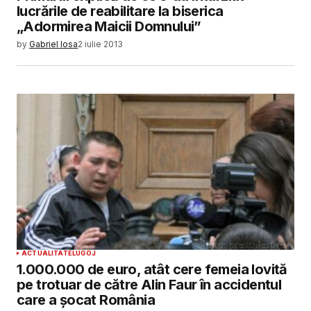
lucrările de reabilitare la biserica
„Adormirea Maicii Domnului”
by
Gabriel Iosa
2 iulie 2013
ACTUALITATE
LUGOJ
1.000.000 de euro, atât cere femeia lovită
pe trotuar de către Alin Faur în accidentul
care a șocat România