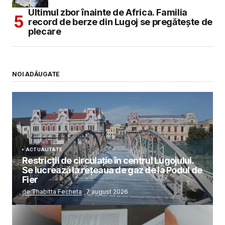
Ultimul zbor înainte de Africa. Familia
record de berze din Lugoj se pregătește de
plecare
NOI ADĂUGATE
ACTUALITATE
Restricții de circulație în centrul Lugojului.
Se lucrează la rețeaua de gaz de la Podul de
Fier
de Thabitta Fecheta
7 august 2026