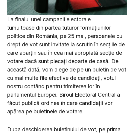
La finalul unei campanii electorale
tumultoase din partea tuturor formațiunilor
politice din România, pe 25 mai, persoanele cu
drept de vot sunt invitate la scrutin în secțiile de
care aparțin sau în cea mai apropiată secție de
votare dacă sunt plecați departe de casă. De
această dată, vom alege de pe un buletin de vot
cu mai multe file efective de candidați, votul
nostru contând pentru trimiterea lor în
parlamentul Europei. Biroul Electoral Central a
făcut publică ordinea în care candidații vor
apărea pe buletinele de votare.
Dupa deschiderea buletinului de vot, pe prima