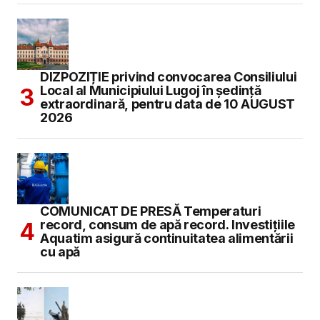
DIZPOZIȚIE privind convocarea Consiliului
Local al Municipiului Lugoj în şedinţă
extraordinară, pentru data de 10 AUGUST
2026
COMUNICAT DE PRESĂ Temperaturi
record, consum de apă record. Investițiile
Aquatim asigură continuitatea alimentării
cu apă