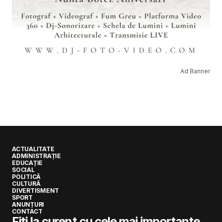
Ad Banner
ACTUALITATE
ADMINISTRAȚIE
EDUCAȚIE
SOCIAL
POLITICĂ
CULTURĂ
DIVERTISMENT
SPORT
ANUNȚURI
CONTACT
Fiți la curent cu cele mai importante