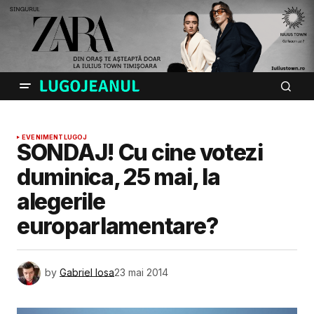
EVENIMENT
LUGOJ
SONDAJ! Cu cine votezi
duminica, 25 mai, la
alegerile
europarlamentare?
by
Gabriel Iosa
23 mai 2014