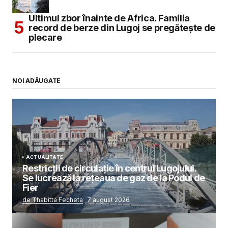
Ultimul zbor înainte de Africa. Familia
record de berze din Lugoj se pregătește de
plecare
NOI ADĂUGATE
ACTUALITATE
Restricții de circulație în centrul Lugojului.
Se lucrează la rețeaua de gaz de la Podul de
Fier
de Thabitta Fecheta
7 august 2026