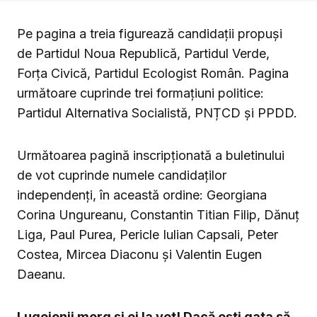
Pe pagina a treia figurează candidații propuși
de Partidul Noua Republică, Partidul Verde,
Forța Civică, Partidul Ecologist Român. Pagina
următoare cuprinde trei formațiuni politice:
Partidul Alternativa Socialistă, PNȚCD și PPDD.
Următoarea pagină inscripționată a buletinului
de vot cuprinde numele candidaților
independenți, în această ordine: Georgiana
Corina Ungureanu, Constantin Titian Filip, Dănuț
Liga, Paul Purea, Pericle Iulian Capsali, Peter
Costea, Mircea Diaconu și Valentin Eugen
Daeanu.
Lugojenii merg și ei la vot! Dacă ești gata să