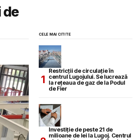
i de
CELE MAI CITITE
Restricții de circulație în
centrul Lugojului. Se lucrează
la rețeaua de gaz de la Podul
de Fier
Investiție de peste 21 de
milioane de lei la Lugoj. Centrul