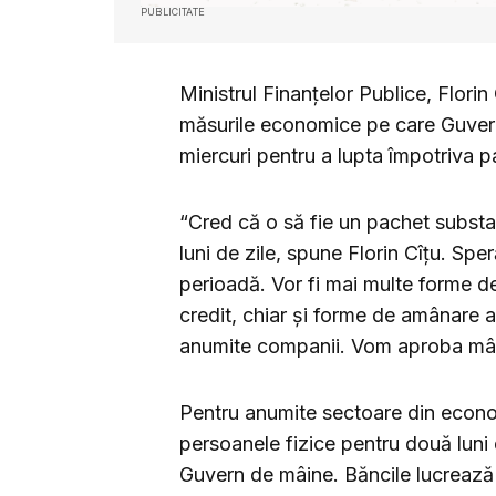
PUBLICITATE
Ministrul Finanţelor Publice, Florin 
măsurile economice pe care Guvernu
miercuri pentru a lupta împotriva 
“Cred că o să fie un pachet substa
luni de zile, spune Florin Cîţu. Sp
perioadă. Vor fi mai multe forme de 
credit, chiar şi forme de amânare a p
anumite companii. Vom aproba mâi
Pentru anumite sectoare din econom
persoanele fizice pentru două luni 
Guvern de mâine. Băncile lucrează 