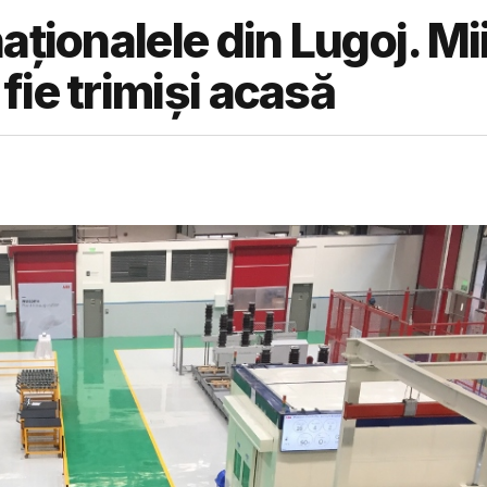
aționalele din Lugoj. Mi
ie trimiși acasă