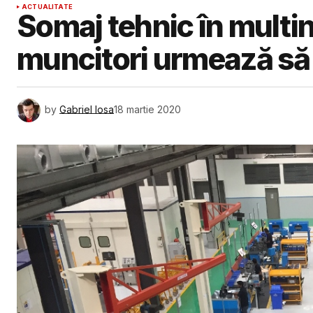
ACTUALITATE
Somaj tehnic în multin
muncitori urmează să f
by
Gabriel Iosa
18 martie 2020