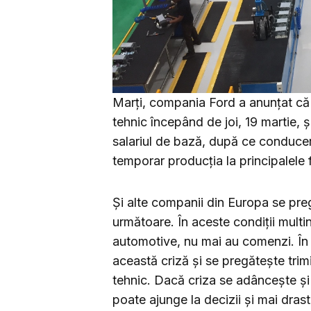
Marţi, compania Ford a anunţat că a
tehnic începând de joi, 19 martie, 
salariul de bază, după ce conducer
temporar producţia la principalele 
Și alte companii din Europa se preg
următoare. În aceste condiții multi
automotive, nu mai au comenzi. În a
această criză și se pregătește trimi
tehnic. Dacă criza se adâncește și 
poate ajunge la decizii și mai drast