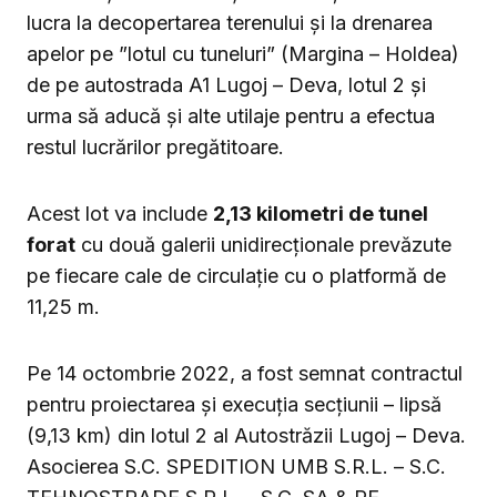
lucra la decopertarea terenului și la drenarea
apelor pe ”lotul cu tuneluri” (Margina – Holdea)
de pe autostrada A1 Lugoj – Deva, lotul 2 și
urma să aducă și alte utilaje pentru a efectua
restul lucrărilor pregătitoare.
Acest lot va include
2,13 kilometri de tunel
forat
cu două galerii unidirecționale prevăzute
pe fiecare cale de circulație cu o platformă de
11,25 m.
Pe 14 octombrie 2022, a fost semnat contractul
pentru proiectarea și execuția secțiunii – lipsă
(9,13 km) din lotul 2 al Autostrăzii Lugoj – Deva.
Asocierea S.C. SPEDITION UMB S.R.L. – S.C.