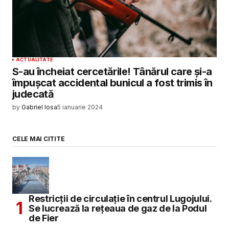
ACTUALITATE
S-au încheiat cercetările! Tânărul care și-a
împușcat accidental bunicul a fost trimis în
judecată
by
Gabriel Iosa
5 ianuarie 2024
CELE MAI CITITE
Restricții de circulație în centrul Lugojului.
Se lucrează la rețeaua de gaz de la Podul
de Fier