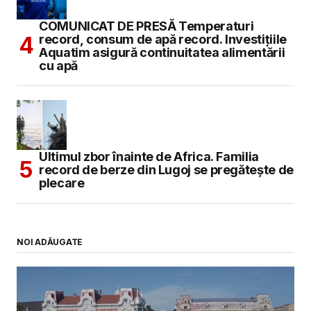
COMUNICAT DE PRESĂ Temperaturi
record, consum de apă record. Investițiile
Aquatim asigură continuitatea alimentării
cu apă
Ultimul zbor înainte de Africa. Familia
record de berze din Lugoj se pregătește de
plecare
NOI ADĂUGATE