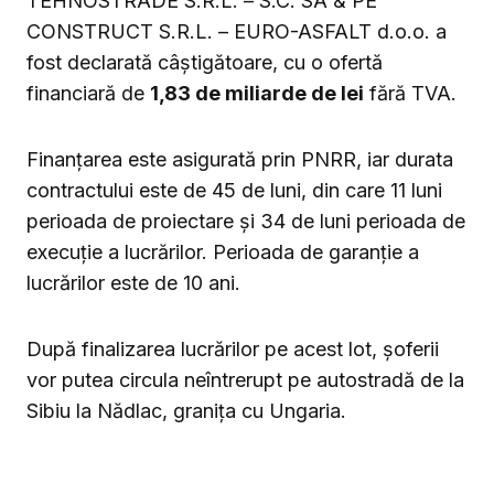
TEHNOSTRADE S.R.L. – S.C. SA & PE
CONSTRUCT S.R.L. – EURO-ASFALT d.o.o. a
fost declarată câștigătoare, cu o ofertă
financiară de
1,83 de miliarde de lei
fără TVA.
Finanțarea este asigurată prin PNRR, iar durata
contractului este de 45 de luni, din care 11 luni
perioada de proiectare și 34 de luni perioada de
execuție a lucrărilor. Perioada de garanție a
lucrărilor este de 10 ani.
După finalizarea lucrărilor pe acest lot, șoferii
vor putea circula neîntrerupt pe autostradă de la
Sibiu la Nădlac, granița cu Ungaria.