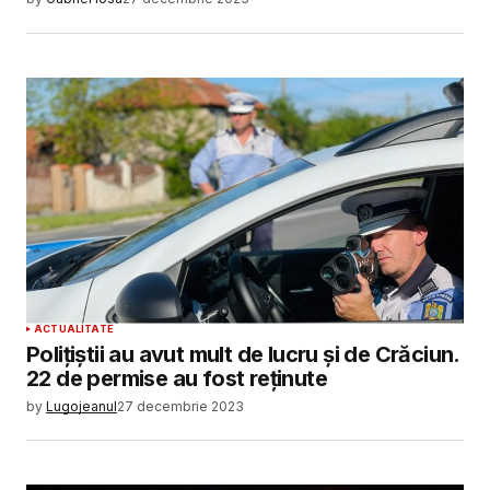
ACTUALITATE
Polițiștii au avut mult de lucru și de Crăciun.
22 de permise au fost reținute
by
Lugojeanul
27 decembrie 2023