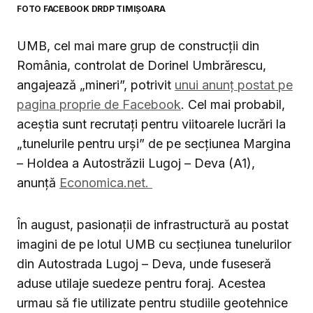
FOTO FACEBOOK DRDP TIMIȘOARA
UMB, cel mai mare grup de construcții din
România, controlat de Dorinel Umbrărescu,
angajează „mineri”, potrivit
unui anunț postat pe
pagina proprie de Facebook
. Cel mai probabil,
aceștia sunt recrutați pentru viitoarele lucrări la
„tunelurile pentru urși” de pe secțiunea Margina
– Holdea a Autostrăzii Lugoj – Deva (A1),
anunță
Economica.net.
În august, pasionații de infrastructură au postat
imagini de pe lotul UMB cu secțiunea tunelurilor
din Autostrada Lugoj – Deva, unde fuseseră
aduse utilaje suedeze pentru foraj. Acestea
urmau să fie utilizate pentru studiile geotehnice