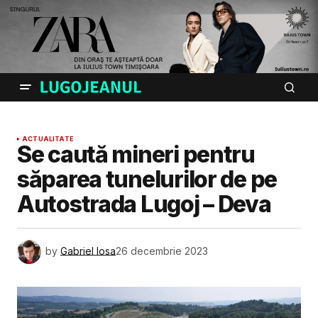
ACTUALITATE
Se caută mineri pentru
săparea tunelurilor de pe
Autostrada Lugoj – Deva
by
Gabriel Iosa
26 decembrie 2023