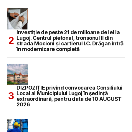
Investiție de peste 21 de milioane de lei la
Lugoj. Centrul pietonal, tronsonul II din
strada Mocioni și cartierul I.C. Drăgan intră
în modernizare completă
DIZPOZIȚIE privind convocarea Consiliului
Local al Municipiului Lugoj în şedinţă
extraordinară, pentru data de 10 AUGUST
2026