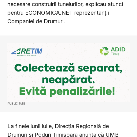
necesare construirii tunelurilor, explicau atunci
pentru ECONOMICA.NET reprezentanții
Companiei de Drumuri.
PUBLICITATE
La finele lunii iulie, Direcția Regională de
Drumuri și Poduri Timișoara anunța că UMB