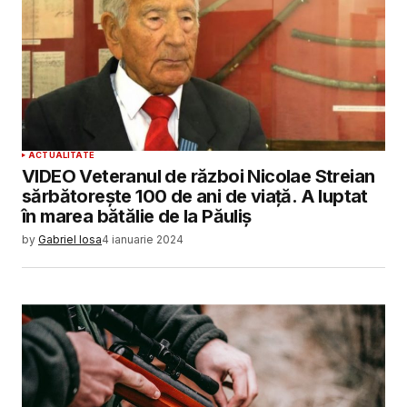
ACTUALITATE
VIDEO Veteranul de război Nicolae Streian
sărbătorește 100 de ani de viață. A luptat
în marea bătălie de la Păuliș
by
Gabriel Iosa
4 ianuarie 2024