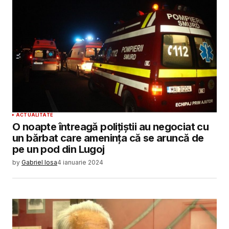
ACTUALITATE
O noapte întreagă polițiștii au negociat cu
un bărbat care amenința că se aruncă de
pe un pod din Lugoj
by
Gabriel Iosa
4 ianuarie 2024