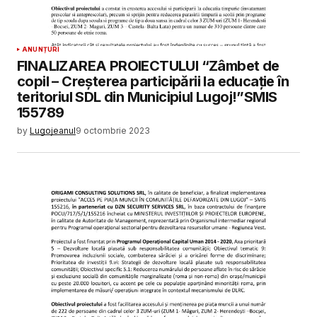
ANUNȚURI
FINALIZAREA PROIECTULUI “Zâmbet de
copil – Creșterea participării la educație în
teritoriul SDL din Municipiul Lugoj!”SMIS
155789
by
Lugojeanul
9 octombrie 2023