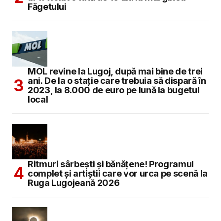
Făgetului
MOL revine la Lugoj, după mai bine de trei
ani. De la o stație care trebuia să dispară în
2023, la 8.000 de euro pe lună la bugetul
local
Ritmuri sârbești și bănățene! Programul
complet și artiștii care vor urca pe scenă la
Ruga Lugojeană 2026