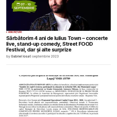
ANUNȚURI
Sărbătorim 4 ani de Iulius Town – concerte
live, stand-up comedy, Street FOOD
Festival, dar și alte surprize
by
Gabriel Iosa
6 septembrie 2023