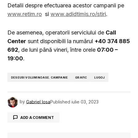
Detalii despre efectuarea acestor campanii pe
www.retim.ro
si
www.adidtimis.ro/stiri
.
De asemenea, operatorii serviciului de
Call
Center
sunt disponibili la numărul
+40 374 885
692
, de luni până vineri, între orele
07:00 –
19:00
.
DESEURI VOLUMINOASE. CAMPANIE
GRAFIC
LUGOJ
by
Gabriel Iosa
Published
iulie 03, 2023
ADD A COMMENT