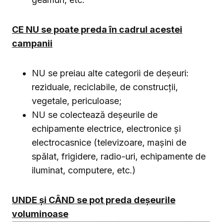
CE NU se poate preda în cadrul acestei
campanii
NU se preiau alte categorii de deșeuri:
reziduale, reciclabile, de construcții,
vegetale, periculoase;
NU se colectează deșeurile de
echipamente electrice, electronice și
electrocasnice (televizoare, mașini de
spălat, frigidere, radio-uri, echipamente de
iluminat, computere, etc.)
UNDE şi CÂND se pot preda deşeurile
voluminoase