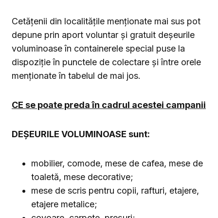
Cetățenii din localitățile menționate mai sus pot
depune prin aport voluntar și gratuit deșeurile
voluminoase în containerele special puse la
dispoziție în punctele de colectare și între orele
menționate în tabelul de mai jos.
CE se poate preda în cadrul acestei campanii
DEŞEURILE VOLUMINOASE sunt:
mobilier, comode, mese de cafea, mese de
toaletă, mese decorative;
mese de scris pentru copii, rafturi, etajere,
etajere metalice;
covoare, carpete, preșuri;