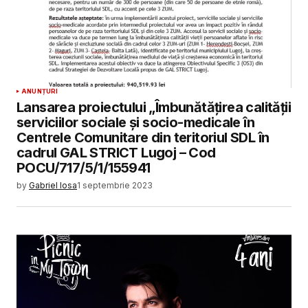
ANUNȚURI
Lansarea proiectului „Îmbunătățirea calității
serviciilor sociale și socio-medicale în
Centrele Comunitare din teritoriul SDL în
cadrul GAL STRICT Lugoj – Cod
POCU/717/5/1/155941
by
Gabriel Iosa
1 septembrie 2023