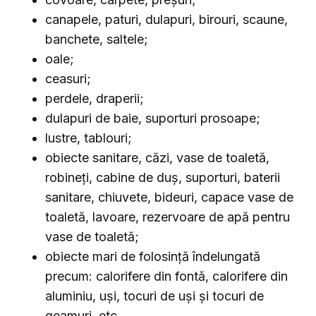
canapele, paturi, dulapuri, birouri, scaune,
banchete, saltele;
oale;
ceasuri;
perdele, draperii;
dulapuri de baie, suporturi prosoape;
lustre, tablouri;
obiecte sanitare, căzi, vase de toaletă,
robineți, cabine de duș, suporturi, baterii
sanitare, chiuvete, bideuri, capace vase de
toaletă, lavoare, rezervoare de apă pentru
vase de toaletă;
obiecte mari de folosință îndelungată
precum: calorifere din fontă, calorifere din
aluminiu, uși, tocuri de uși şi tocuri de
geamuri, etc.