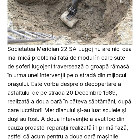
Societatea Meridian 22 SA Lugoj nu are nici cea
mai mică problemă față de modul în care sute
de șoferi lugojeni traversează o groapă rămasă
în urma unei intervenții pe o stradă din mijlocul
orașului. Este vorba despre o decopertare a
asfaltului de pe strada 20 Decembre 1989,
realizată a doua oară în câteva săptămâni, după
care lucrătorii Meridianului și-au luat sculele și
duși au fost. A doua intervenție a avut loc din
cauza proastei reparații realizată în primă fază,
astfel că acum pentru a doua oară mașinile