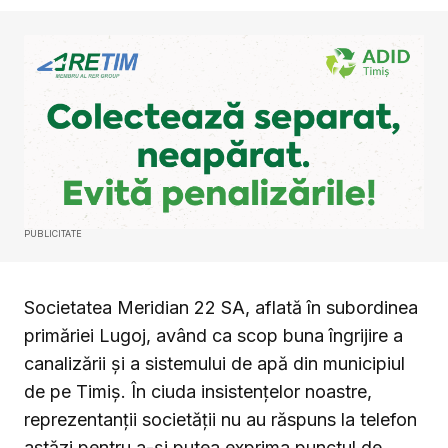
PUBLICITATE
Societatea Meridian 22 SA, aflată în subordinea
primăriei Lugoj, având ca scop buna îngrijire a
canalizării și a sistemului de apă din municipiul
de pe Timiș. În ciuda insistențelor noastre,
reprezentanții societății nu au răspuns la telefon
astăzi pentru a-și putea exprima punctul de