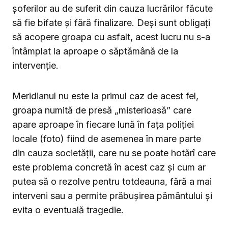
șoferilor au de suferit din cauza lucrărilor făcute
să fie bifate și fără finalizare. Deși sunt obligați
să acopere groapa cu asfalt, acest lucru nu s-a
întâmplat la aproape o săptămână de la
intervenție.
Meridianul nu este la primul caz de acest fel,
groapa numită de presă „misterioasă” care
apare aproape în fiecare lună în fața poliției
locale (foto) fiind de asemenea în mare parte
din cauza societății, care nu se poate hotărî care
este problema concretă în acest caz și cum ar
putea să o rezolve pentru totdeauna, fără a mai
interveni sau a permite prăbușirea pământului și
evita o eventuală tragedie.