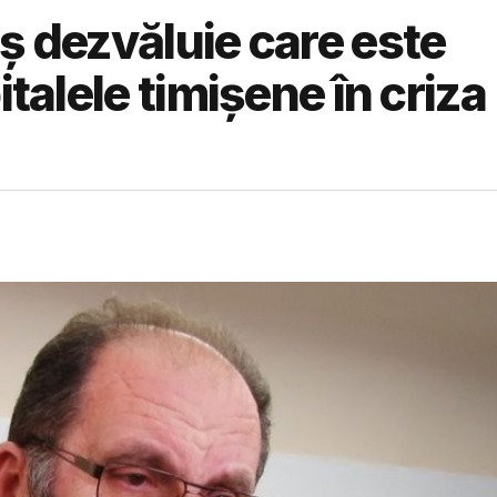
ș dezvăluie care este
italele timișene în criza