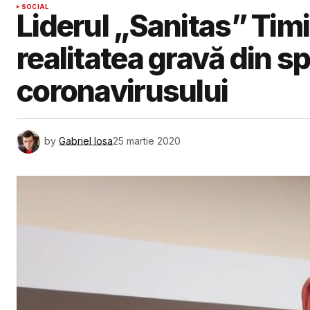
SOCIAL
Liderul „Sanitas” Timi
realitatea gravă din sp
coronavirusului
by
Gabriel Iosa
25 martie 2020