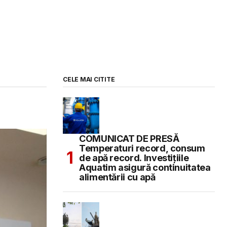
CELE MAI CITITE
COMUNICAT DE PRESĂ
Temperaturi record, consum
de apă record. Investițiile
Aquatim asigură continuitatea
alimentării cu apă