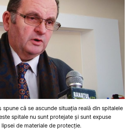
ș spune că se ascunde situația reală din spitalele
ste spitale nu sunt protejate și sunt expuse
 lipsei de materiale de protecție.