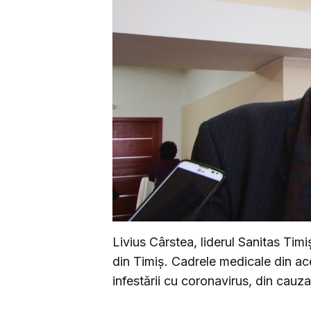
Livius Cârstea, liderul Sanitas Timi
din Timiș. Cadrele medicale din ace
infestării cu coronavirus, din cauza