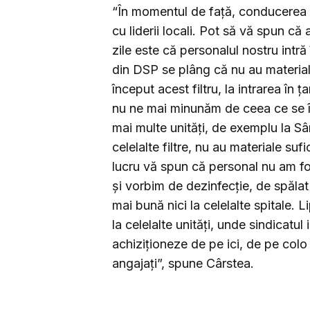
“În momentul de față, conducerea 
cu liderii locali. Pot să vă spun c
zile este că personalul nostru intră
din DSP se plâng că nu au material
început acest filtru, la intrarea în ț
nu ne mai minunăm de ceea ce se 
mai multe unități, de exemplu la Sâ
celelalte filtre, nu au materiale suf
lucru vă spun că personal nu am fo
și vorbim de dezinfecție, de spălat
mai bună nici la celelalte spitale. 
la celelalte unități, unde sindicatul 
achiziționeze de pe ici, de pe colo
angajați”, spune Cârstea.