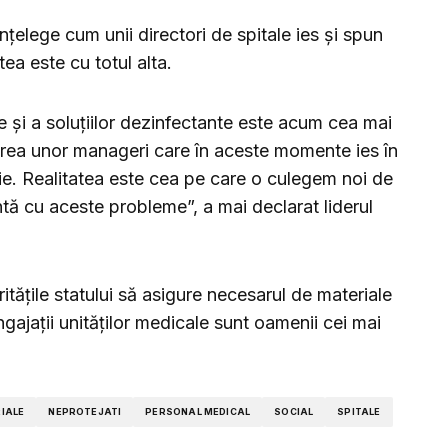
nțelege cum unii directori de spitale ies și spun
tea este cu totul alta.
 și a soluțiilor dezinfectante este acum cea mai
irea unor manageri care în aceste momente ies în
uie. Realitatea este cea pe care o culegem noi de
ntă cu aceste probleme”, a mai declarat liderul
itățile statului să asigure necesarul de materiale
ngajații unităților medicale sunt oamenii cei mai
IALE
NEPROTEJATI
PERSONAL MEDICAL
SOCIAL
SPITALE