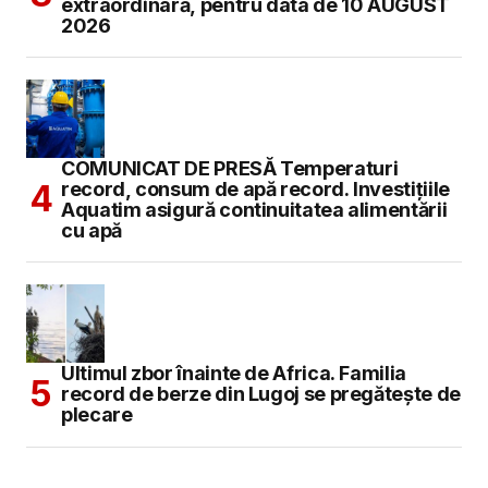
extraordinară, pentru data de 10 AUGUST
2026
COMUNICAT DE PRESĂ Temperaturi
record, consum de apă record. Investițiile
Aquatim asigură continuitatea alimentării
cu apă
Ultimul zbor înainte de Africa. Familia
record de berze din Lugoj se pregătește de
plecare