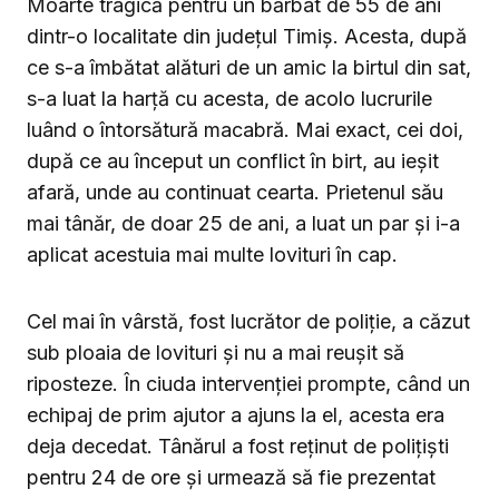
Moarte tragică pentru un bărbat de 55 de ani
dintr-o localitate din județul Timiș. Acesta, după
ce s-a îmbătat alături de un amic la birtul din sat,
s-a luat la harță cu acesta, de acolo lucrurile
luând o întorsătură macabră. Mai exact, cei doi,
după ce au început un conflict în birt, au ieșit
afară, unde au continuat cearta. Prietenul său
mai tânăr, de doar 25 de ani, a luat un par și i-a
aplicat acestuia mai multe lovituri în cap.
Cel mai în vârstă, fost lucrător de poliție, a căzut
sub ploaia de lovituri și nu a mai reușit să
riposteze. În ciuda intervenției prompte, când un
echipaj de prim ajutor a ajuns la el, acesta era
deja decedat. Tânărul a fost reținut de polițiști
pentru 24 de ore și urmează să fie prezentat