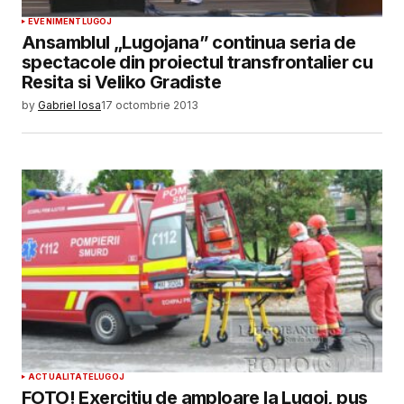
EVENIMENT
LUGOJ
Ansamblul „Lugojana” continua seria de
spectacole din proiectul transfrontalier cu
Resita si Veliko Gradiste
by
Gabriel Iosa
17 octombrie 2013
ACTUALITATE
LUGOJ
FOTO! Exercitiu de amploare la Lugoj, pus