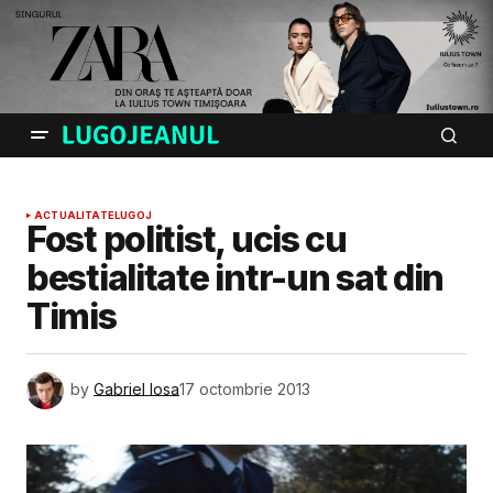
ACTUALITATE
LUGOJ
Fost politist, ucis cu
bestialitate intr-un sat din
Timis
by
Gabriel Iosa
17 octombrie 2013