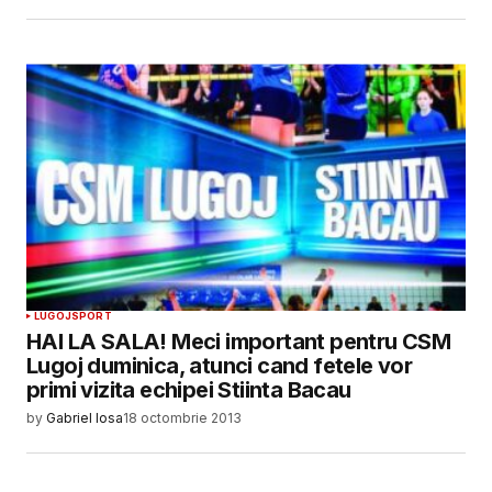
LUGOJ
SPORT
HAI LA SALA! Meci important pentru CSM
Lugoj duminica, atunci cand fetele vor
primi vizita echipei Stiinta Bacau
by
Gabriel Iosa
18 octombrie 2013