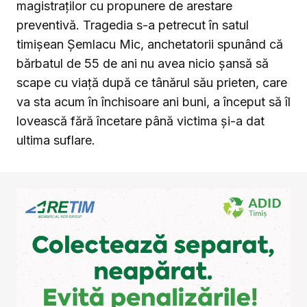
magistraților cu propunere de arestare
preventivă. Tragedia s-a petrecut în satul
timișean Șemlacu Mic, anchetatorii spunând că
bărbatul de 55 de ani nu avea nicio șansă să
scape cu viață după ce tânărul său prieten, care
va sta acum în închisoare ani buni, a început să îl
lovească fără încetare până victima și-a dat
ultima suflare.