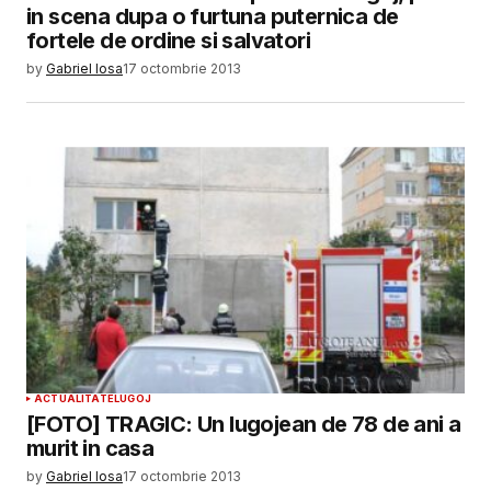
in scena dupa o furtuna puternica de
fortele de ordine si salvatori
by
Gabriel Iosa
17 octombrie 2013
ACTUALITATE
LUGOJ
[FOTO] TRAGIC: Un lugojean de 78 de ani a
murit in casa
by
Gabriel Iosa
17 octombrie 2013