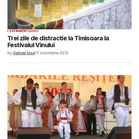
SUBMIT COMMENT
EVENIMENT
LUGOJ
Trei zile de distractie la Timisoara la
Festivalul Vinului
by
Gabriel Iosa
17 octombrie 2013