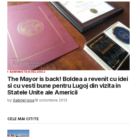
ADMINISTRAȚIE
LUGOJ
The Mayor is back! Boldea a revenit cu idei
si cu vesti bune pentru Lugoj din vizita in
Statele Unite ale Americii
by
Gabriel Iosa
18 octombrie 2013
CELE MAI CITITE