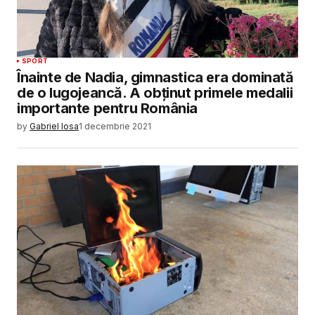
SPORT
Înainte de Nadia, gimnastica era dominată
de o lugojeancă. A obținut primele medalii
importante pentru România
by
Gabriel Iosa
1 decembrie 2021