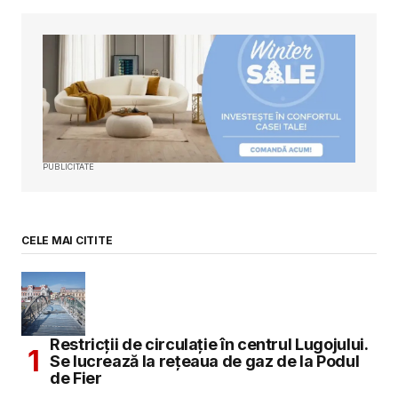
PUBLICITATE
CELE MAI CITITE
Restricții de circulație în centrul Lugojului.
Se lucrează la rețeaua de gaz de la Podul
de Fier