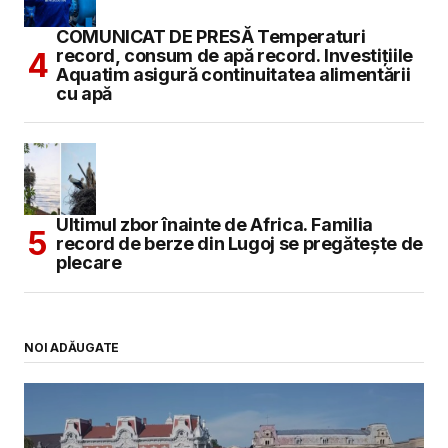
COMUNICAT DE PRESĂ Temperaturi
record, consum de apă record. Investițiile
Aquatim asigură continuitatea alimentării
cu apă
Ultimul zbor înainte de Africa. Familia
record de berze din Lugoj se pregătește de
plecare
NOI ADĂUGATE