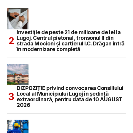
Investiție de peste 21 de milioane de lei la
Lugoj. Centrul pietonal, tronsonul II din
strada Mocioni și cartierul I.C. Drăgan intră
în modernizare completă
DIZPOZIȚIE privind convocarea Consiliului
Local al Municipiului Lugoj în şedinţă
extraordinară, pentru data de 10 AUGUST
2026