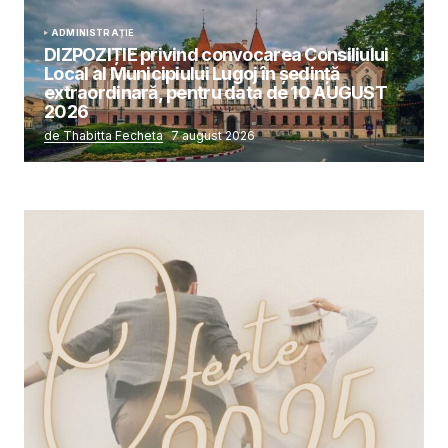
ADMINISTRAȚIE
DIZPOZIȚIE privind convocarea Consiliului
Local al Municipiului Lugoj în şedinţă
extraordinară, pentru data de 10 AUGUST
2026
de Thabitta Fecheta
7 august 2026