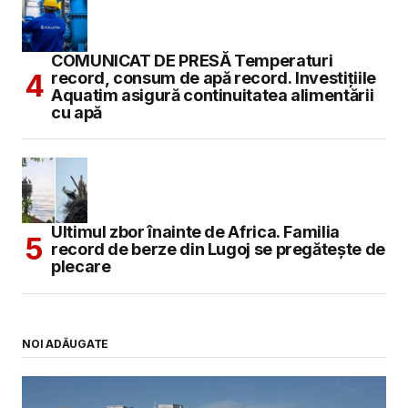
COMUNICAT DE PRESĂ Temperaturi
record, consum de apă record. Investițiile
Aquatim asigură continuitatea alimentării
cu apă
Ultimul zbor înainte de Africa. Familia
record de berze din Lugoj se pregătește de
plecare
NOI ADĂUGATE