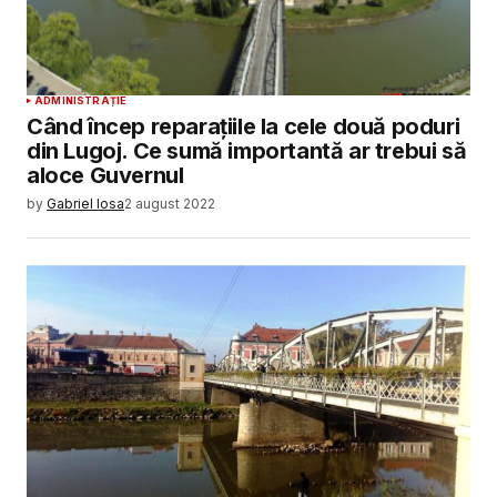
ADMINISTRAȚIE
Când încep reparațiile la cele două poduri
din Lugoj. Ce sumă importantă ar trebui să
aloce Guvernul
by
Gabriel Iosa
2 august 2022