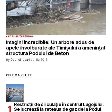
ACTUALITATE
LUGOJ
Imagini incredibile: Un arbore adus de
apele învolburate ale Timișului a amenințat
structura Podului de Beton
by
Gabriel Iosa
4 aprilie 2013
CELE MAI CITITE
Restricții de circulație în centrul Lugojului.
Se lucrează la rețeaua de gaz de la Podul