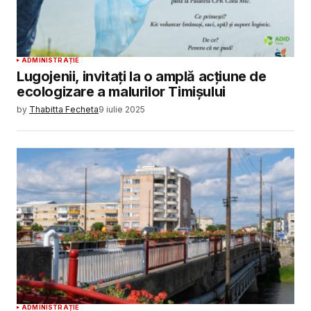
ADMINISTRAȚIE
Lugojenii, invitați la o amplă acțiune de
ecologizare a malurilor Timișului
by
Thabitta Fecheta
9 iulie 2025
ADMINISTRAȚIE