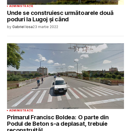
ADMINISTRAȚIE
Unde se construiesc următoarele două
poduri la Lugoj și când
by
Gabriel Iosa
23 martie 2022
ADMINISTRAȚIE
Primarul Francisc Boldea: O parte din
Podul de Beton s-a deplasat, trebuie
reconstruită!