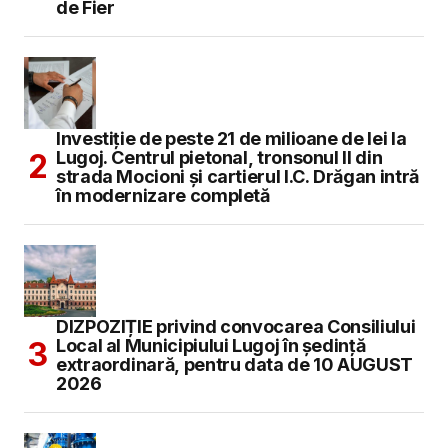
de Fier
Investiție de peste 21 de milioane de lei la
Lugoj. Centrul pietonal, tronsonul II din
strada Mocioni și cartierul I.C. Drăgan intră
în modernizare completă
DIZPOZIȚIE privind convocarea Consiliului
Local al Municipiului Lugoj în şedinţă
extraordinară, pentru data de 10 AUGUST
2026