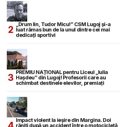
„Drum lin, Tudor Micu!” CSM Lugoj și-a
luat rămas bun de la unul dintre cei mai
dedicați sportivi
PREMIU NAȚIONAL pentru Liceul „Iulia
Hașdeu” din Lugoj! Profesorii care au
schimbat destinele elevilor, premiați
Impact violent la ieșire din Margina. Doi
răniți după un accident între o motocicletă