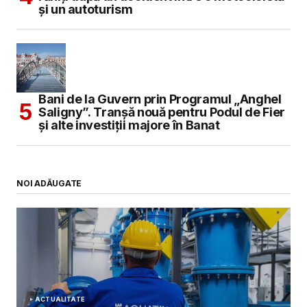
și un autoturism
Bani de la Guvern prin Programul „Anghel
Saligny”. Tranșă nouă pentru Podul de Fier
și alte investiții majore în Banat
NOI ADĂUGATE
ACTUALITATE