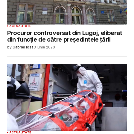
ACTUALITATE
Procuror controversat din Lugoj, eliberat
din funcție de către președintele țării
by
Gabriel Iosa
3 iunie 2020
ACTUALITATE