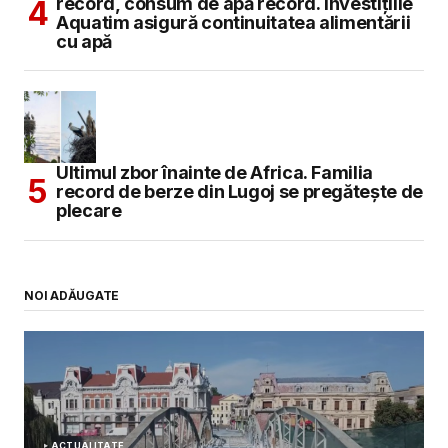
record, consum de apă record. Investițiile
Aquatim asigură continuitatea alimentării
cu apă
Ultimul zbor înainte de Africa. Familia
record de berze din Lugoj se pregătește de
plecare
NOI ADĂUGATE
ACTUALITATE