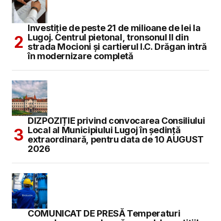
Investiție de peste 21 de milioane de lei la
Lugoj. Centrul pietonal, tronsonul II din
strada Mocioni și cartierul I.C. Drăgan intră
în modernizare completă
DIZPOZIȚIE privind convocarea Consiliului
Local al Municipiului Lugoj în şedinţă
extraordinară, pentru data de 10 AUGUST
2026
COMUNICAT DE PRESĂ Temperaturi