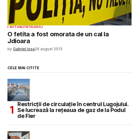
ACTUALITATE
LUGOJ
O fetita a fost omorata de un cal la
Jdioara
by
Gabriel Iosa
26 august 2013
CELE MAI CITITE
Restricții de circulație în centrul Lugojului.
Se lucrează la rețeaua de gaz de la Podul
de Fier