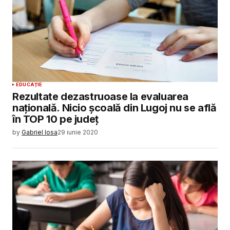
EDUCAȚIE
Rezultate dezastruoase la evaluarea
națională. Nicio școală din Lugoj nu se află
în TOP 10 pe județ
by
Gabriel Iosa
29 iunie 2020