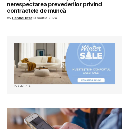
nerespectarea prevederilor privind
contractele de muncă
by
Gabriel Iosa
19 martie 2024
PUBLICITATE