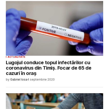
ACTUALITATE
Lugojul conduce topul infectărilor cu
coronavirus din Timiș. Focar de 65 de
cazuri în oraș
by
Gabriel Iosa
4 septembrie 2020