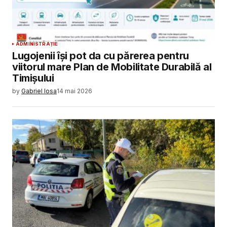
ADMINISTRAȚIE
Lugojenii își pot da cu părerea pentru
viitorul mare Plan de Mobilitate Durabilă al
Timișului
by
Gabriel Iosa
14 mai 2026