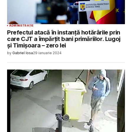
ADMINISTRAȚIE
Prefectul atacă în instanță hotărârile prin
care CJT a împărțit bani primăriilor. Lugoj
și Timișoara – zero lei
by
Gabriel Iosa
29 ianuarie 2024