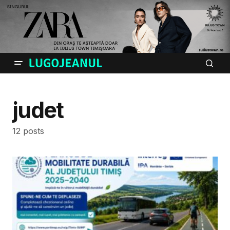
judet
12 posts