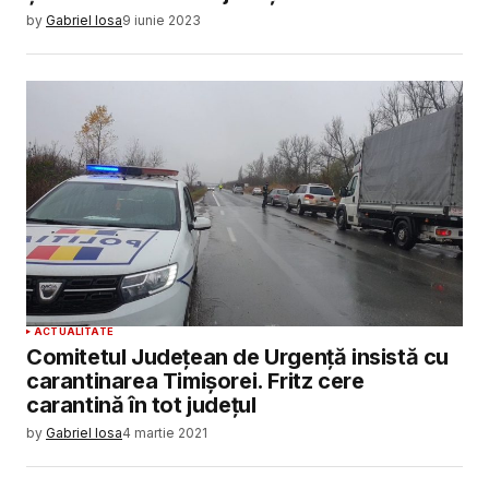
by
Gabriel Iosa
9 iunie 2023
ACTUALITATE
Comitetul Județean de Urgență insistă cu
carantinarea Timișorei. Fritz cere
carantină în tot județul
by
Gabriel Iosa
4 martie 2021