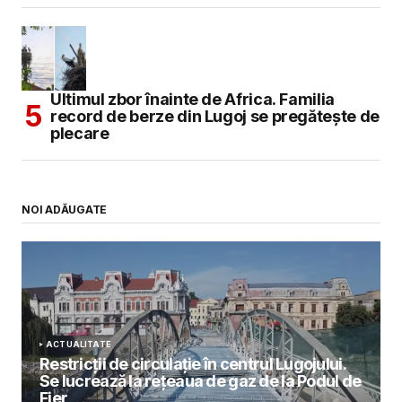
Ultimul zbor înainte de Africa. Familia
record de berze din Lugoj se pregătește de
plecare
NOI ADĂUGATE
ACTUALITATE
Restricții de circulație în centrul Lugojului.
Se lucrează la rețeaua de gaz de la Podul de
Fier