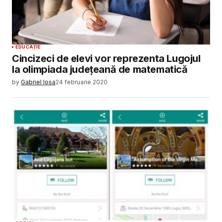
EDUCAȚIE
Cincizeci de elevi vor reprezenta Lugojul
la olimpiada judeţeană de matematică
by
Gabriel Iosa
24 februarie 2020