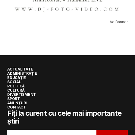
Ad Banner
ACTUALITATE
ADMINISTRAȚIE
EDUCAȚIE
SOCIAL
POLITICĂ
CULTURĂ
DIVERTISMENT
SPORT
ANUNȚURI
CONTACT
Fiți la curent cu cele mai importante
știri