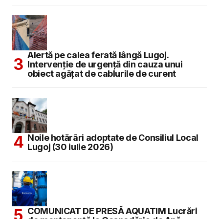
Alertă pe calea ferată lângă Lugoj.
Intervenție de urgență din cauza unui
obiect agățat de cablurile de curent
Noile hotărâri adoptate de Consiliul Local
Lugoj (30 iulie 2026)
COMUNICAT DE PRESĂ AQUATIM Lucrări