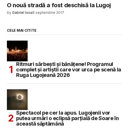
O nouă stradă a fost deschisă la Lugoj
by
Gabriel Iosa
8 septembrie 2017
CELE MAI CITITE
Ritmuri sârbești și bănățene! Programul
complet și artiștii care vor urca pe scenă la
Ruga Lugojeană 2026
Spectacol pe cer la apus. Lugojenii vor
putea urmări o eclipsă parțială de Soare în
această săptămână