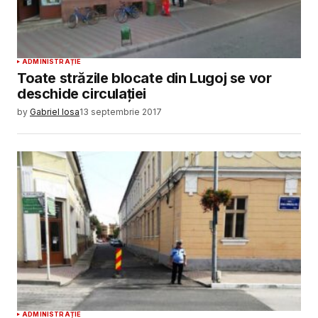
ADMINISTRAȚIE
Toate străzile blocate din Lugoj se vor
deschide circulaţiei
by
Gabriel Iosa
13 septembrie 2017
ADMINISTRAȚIE