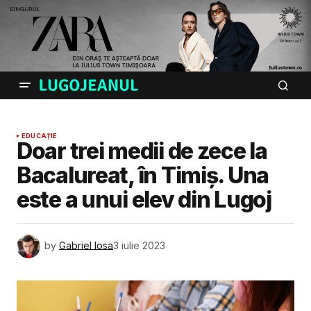
EDUCAȚIE
Doar trei medii de zece la
Bacalureat, în Timiș. Una
este a unui elev din Lugoj
by
Gabriel Iosa
3 iulie 2023