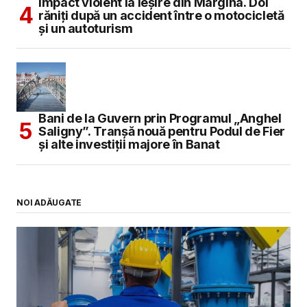
Impact violent la ieșire din Margina. Doi
răniți după un accident între o motocicletă
și un autoturism
Bani de la Guvern prin Programul „Anghel
Saligny”. Tranșă nouă pentru Podul de Fier
și alte investiții majore în Banat
NOI ADĂUGATE