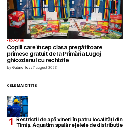
EDUCAȚIE
Copiii care încep clasa pregătitoare
primesc gratuit de la Primăria Lugoj
ghiozdanul cu rechizite
by
Gabriel Iosa
7 august 2023
CELE MAI CITITE
Restricții de apă vineri în patru localități din
Timiș. Aquatim spală rețelele de distribuție