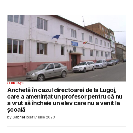
EDUCAȚIE
Anchetă în cazul directoarei de la Lugoj,
care a amenințat un profesor pentru că nu
a vrut să încheie un elev care nu a venit la
școală
by
Gabriel Iosa
17 iulie 2023