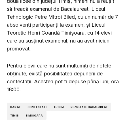
două licee din județul Timiș, nimeni nu a reușit
să treacă examenul de Bacalaureat. Liceul
Tehnologic Petre Mitroi Biled, cu un număr de 7
absolvenți participanți la examen, și Liceul
Teoretic Henri Coandă Timișoara, cu 14 elevi
care au susținut examenul, nu au avut niciun
promovat.
Pentru elevii care nu sunt mulțumiți de notele
obținute, există posibilitatea depunerii de
contestații. Acestea pot fi depuse până luni, ora
18:00.
BANAT
CONTESTATII
LUGOJ
REZULTATE BACALUREAT
TIMIS
TIMISOARA