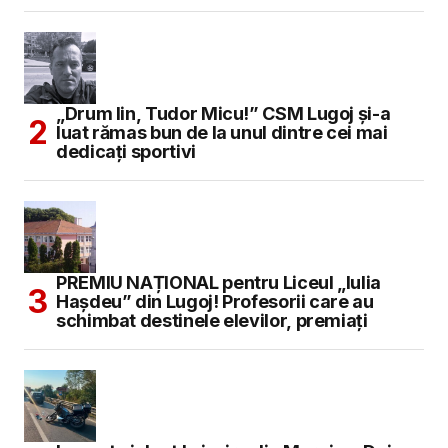
„Drum lin, Tudor Micu!” CSM Lugoj și-a
luat rămas bun de la unul dintre cei mai
dedicați sportivi
PREMIU NAȚIONAL pentru Liceul „Iulia
Hașdeu” din Lugoj! Profesorii care au
schimbat destinele elevilor, premiați