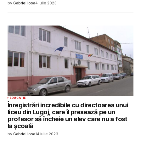
by
Gabriel Iosa
4 iulie 2023
EDUCAȚIE
Înregistrări incredibile cu directoarea unui
liceu din Lugoj, care îl presează pe un
profesor să încheie un elev care nu a fost
la școală
by
Gabriel Iosa
14 iulie 2023