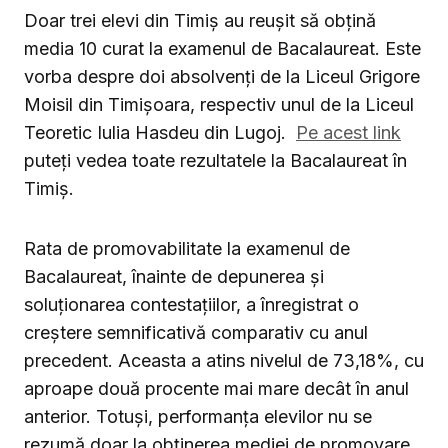
Doar trei elevi din Timiș au reușit să obțină
media 10 curat la examenul de Bacalaureat. Este
vorba despre doi absolvenți de la Liceul Grigore
Moisil din Timișoara, respectiv unul de la Liceul
Teoretic Iulia Hasdeu din Lugoj.
Pe acest link
puteți vedea toate rezultatele la Bacalaureat în
Timiș.
Rata de promovabilitate la examenul de
Bacalaureat, înainte de depunerea și
soluționarea contestațiilor, a înregistrat o
creștere semnificativă comparativ cu anul
precedent. Aceasta a atins nivelul de 73,18%, cu
aproape două procente mai mare decât în anul
anterior. Totuși, performanța elevilor nu se
rezumă doar la obținerea mediei de promovare