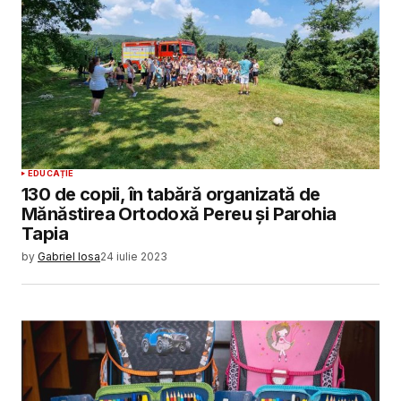
EDUCAȚIE
130 de copii, în tabără organizată de
Mănăstirea Ortodoxă Pereu și Parohia
Tapia
by
Gabriel Iosa
24 iulie 2023