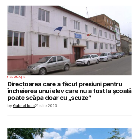
EDUCAȚIE
Directoarea care a făcut presiuni pentru
încheierea unui elev care nu a fost la școală
poate scăpa doar cu „scuze”
by
Gabriel Iosa
21 iulie 2023