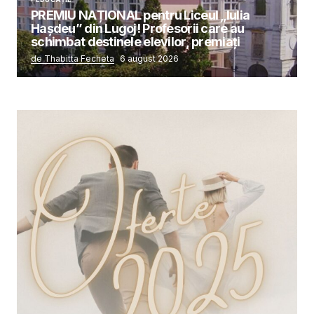
PREMIU NAȚIONAL pentru Liceul „Iulia
Hașdeu” din Lugoj! Profesorii care au
schimbat destinele elevilor, premiați
de Thabitta Fecheta
6 august 2026