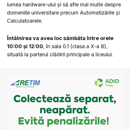
lumea hardware-ului și să afle mai multe despre
domeniile universitare precum Automatizările și
Calculatoarele.
Întâlnirea va avea loc sâmbăta între orele
10:00 și 12:00
, în sala 0.1 (clasa a X-a B),
situată la parterul clădirii principale a liceului.