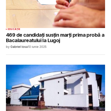
EDUCAȚIE
469 de candidați susțin marți prima probă a
Bacalaureatului la Lugoj
by
Gabriel Iosa
10 iunie 2025