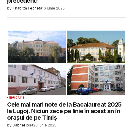
precedent!
by
Thabitta Fecheta
16 iunie 2025
EDUCAȚIE
Cele mai mari note de la Bacalaureat 2025
la Lugoj. Niciun zece pe linie în acest an în
orașul de pe Timiș
by
Gabriel Iosa
20 iunie 2025