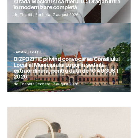
strada Mocioni și cartierul I.C. Drăgan intră
în modernizare completă
de Thabitta Fecheta
7 august 2026
ADMINISTRAȚIE
DIZPOZIȚIE privind convocarea Consiliului
Local al Municipiului Lugoj în şedinţă
extraordinară, pentru data de 10 AUGUST
2026
de Thabitta Fecheta
7 august 2026