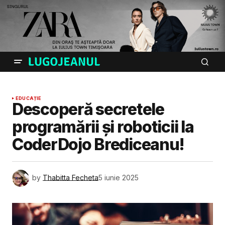
EDUCAȚIE
Descoperă secretele
programării și roboticii la
CoderDojo Brediceanu!
by
Thabitta Fecheta
5 iunie 2025