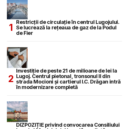
Restricții de circulație în centrul Lugojului.
Se lucrează la rețeaua de gaz de la Podul
de Fier
Investiție de peste 21 de milioane de lei la
Lugoj. Centrul pietonal, tronsonul II din
strada Mocioni și cartierul I.C. Drăgan intră
în modernizare completă
DIZPOZIȚIE privind convocarea Consiliului