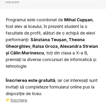
PUBLICITATE
Programul este coordonat de
Mihai Cupșan
,
fost elev al liceului, în prezent student la o
facultate de profil, alături de o echipă de elevi
performanți:
Sânziana Teușan, Theona
Gheorghiev, Raisa Groza, Alexandra Streian
și Călin Marinescu
, toți din clasa a X-a B,
premiați la diverse concursuri de informatică și
tehnologie.
Înscrierea este gratuită
, iar cei interesați sunt
invitați să completeze formularul online pus la
dispoziție de liceu:
înscriere
.