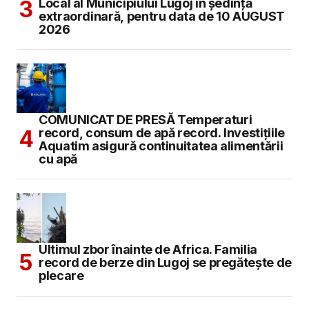
Local al Municipiului Lugoj în şedinţă
extraordinară, pentru data de 10 AUGUST
2026
COMUNICAT DE PRESĂ Temperaturi
record, consum de apă record. Investițiile
Aquatim asigură continuitatea alimentării
cu apă
Ultimul zbor înainte de Africa. Familia
record de berze din Lugoj se pregătește de
plecare