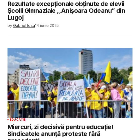
Rezultate excepționale obținute de elevii
Școlii Gimnaziale ,,Anișoara Odeanu” din
Lugoj
by
Gabriel Iosa
14 iunie 2025
EDUCAȚIE
Miercuri, zi decisivă pentru educație!
Sindicatele anunță proteste fără