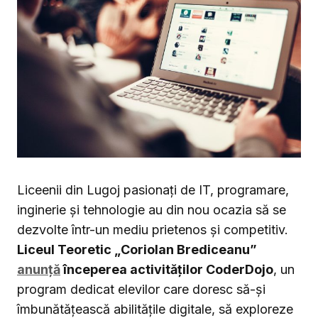
Liceenii din Lugoj pasionați de IT, programare,
inginerie și tehnologie au din nou ocazia să se
dezvolte într-un mediu prietenos și competitiv.
Liceul Teoretic „Coriolan Brediceanu”
anunță
începerea activităților CoderDojo
, un
program dedicat elevilor care doresc să-și
îmbunătățească abilitățile digitale, să exploreze