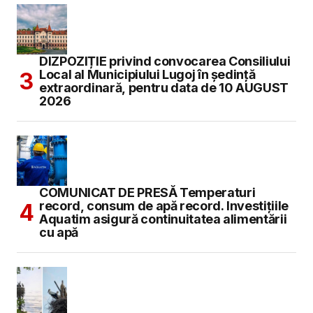
DIZPOZIȚIE privind convocarea Consiliului
Local al Municipiului Lugoj în şedinţă
extraordinară, pentru data de 10 AUGUST
2026
COMUNICAT DE PRESĂ Temperaturi
record, consum de apă record. Investițiile
Aquatim asigură continuitatea alimentării
cu apă