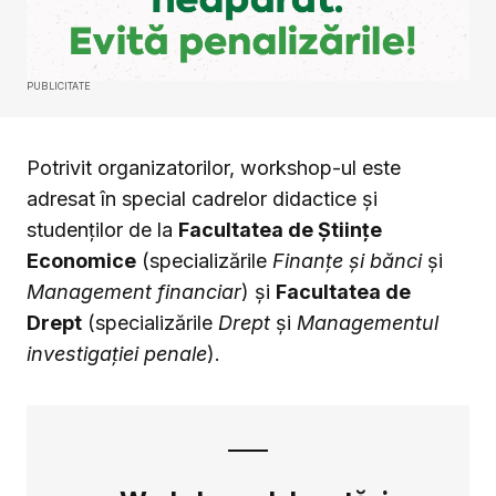
PUBLICITATE
Potrivit organizatorilor, workshop-ul este
adresat în special cadrelor didactice și
studenților de la
Facultatea de Științe
Economice
(specializările
Finanțe și bănci
și
Management financiar
) și
Facultatea de
Drept
(specializările
Drept
și
Managementul
investigației penale
).