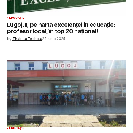
EDUCAȚIE
Lugojul, pe harta excelenței în educație:
profesor local, în top 20 național!
by
Thabitta Fecheta
23 iunie 2025
EDUCAȚIE