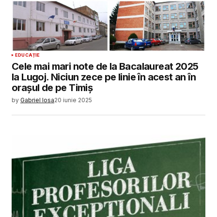
EDUCAȚIE
Cele mai mari note de la Bacalaureat 2025
la Lugoj. Niciun zece pe linie în acest an în
orașul de pe Timiș
by
Gabriel Iosa
20 iunie 2025