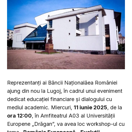
Reprezentanți ai Băncii Naționalăea României
ajung din nou la Lugoj, în cadrul unui eveniment
dedicat educației financiare și dialogului cu
mediul academic. Miercuri,
11 iunie 2025
, de la
ora 12:00
, în Amfiteatrul A03 al Universității
Europene „Drăgan”, va avea loc workshop-ul cu