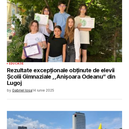
SUBMIT COMMENT
EDUCAȚIE
Rezultate excepționale obținute de elevii
Școlii Gimnaziale ,,Anișoara Odeanu” din
Lugoj
by
Gabriel Iosa
14 iunie 2025