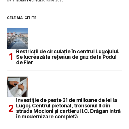
by
Thabitta Fecheta
30 iunie 2025
CELE MAI CITITE
Restricții de circulație în centrul Lugojului.
Se lucrează la rețeaua de gaz de la Podul
de Fier
Investiție de peste 21 de milioane de lei la
Lugoj. Centrul pietonal, tronsonul II din
strada Mocioni și cartierul I.C. Drăgan intră
în modernizare completă