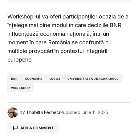
Workshop-ul va oferi participanților ocazia de a
înțelege mai bine modul în care deciziile BNR
influențează economia națională, într-un
moment în care România se confruntă cu
multiple provocări în contextul integrării
europene.
BNR
ECONOMIE
LUGOJ
UNIVERSITATEA DRAGAN LUGOJ
WORKSHOP
by
Thabitta Fecheta
Published
iunie 11, 2025
ADD A COMMENT