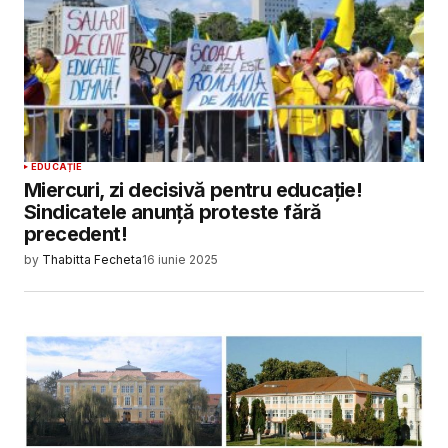
EDUCAȚIE
Miercuri, zi decisivă pentru educație!
Sindicatele anunță proteste fără
precedent!
by
Thabitta Fecheta
16 iunie 2025