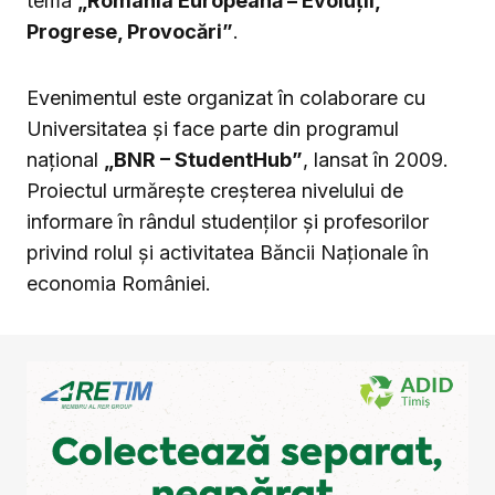
tema
„România Europeană – Evoluții,
Progrese, Provocări”
.
Evenimentul este organizat în colaborare cu
Universitatea și face parte din programul
național
„BNR – StudentHub”
, lansat în 2009.
Proiectul urmărește creșterea nivelului de
informare în rândul studenților și profesorilor
privind rolul și activitatea Băncii Naționale în
economia României.