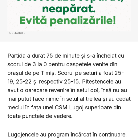
PUBLICITATE
Partida a durat 75 de minute și s-a încheiat cu
scorul de 3 la 0 pentru oaspetele venite din
orașul de pe Timiș. Scorul pe seturi a fost 25-
19, 25-22 și respectiv 25-15. Piteștencele au
avut o oarecare revenire în setul doi, însă nu au
mai putut face nimic în setul al treilea și au cedat
meciul în fața unei CSM Lugoj superioare din
toate punctele de vedere.
Lugojencele au program încărcat în continuare.