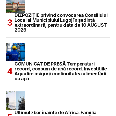
DIZPOZIȚIE privind convocarea Consiliului
Local al Municipiului Lugoj în şedinţă
extraordinară, pentru data de 10 AUGUST
2026
COMUNICAT DE PRESĂ Temperaturi
record, consum de apă record. Investițiile
Aquatim asigură continuitatea alimentării
cu apă
Ultimul zbor înainte de Africa. Familia