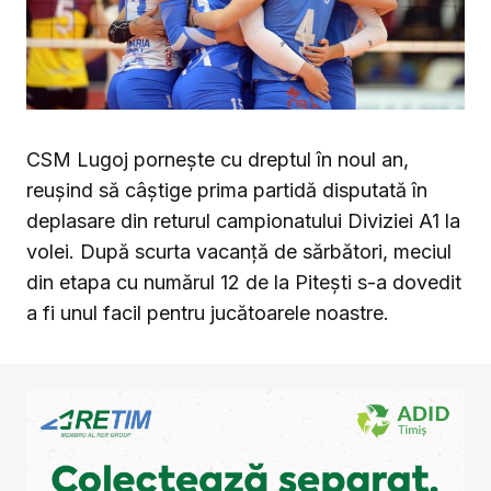
CSM Lugoj pornește cu dreptul în noul an,
reușind să câștige prima partidă disputată în
deplasare din returul campionatului Diviziei A1 la
volei. După scurta vacanță de sărbători, meciul
din etapa cu numărul 12 de la Pitești s-a dovedit
a fi unul facil pentru jucătoarele noastre.