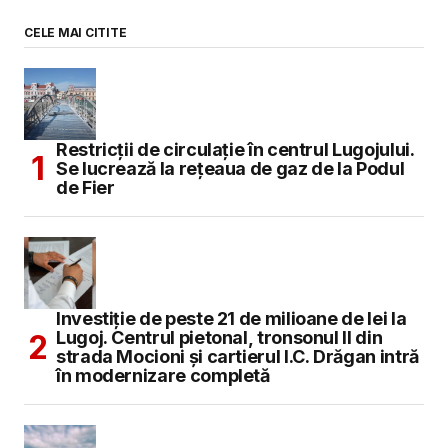
CELE MAI CITITE
Restricții de circulație în centrul Lugojului.
Se lucrează la rețeaua de gaz de la Podul
de Fier
Investiție de peste 21 de milioane de lei la
Lugoj. Centrul pietonal, tronsonul II din
strada Mocioni și cartierul I.C. Drăgan intră
în modernizare completă