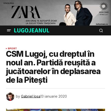
SPORT
CSM Lugoj, cu dreptul în
noul an. Partidă reușită a
jucătoarelor în deplasarea
de la Pitești
by
Gabriel Iosa
13 ianuarie 2020