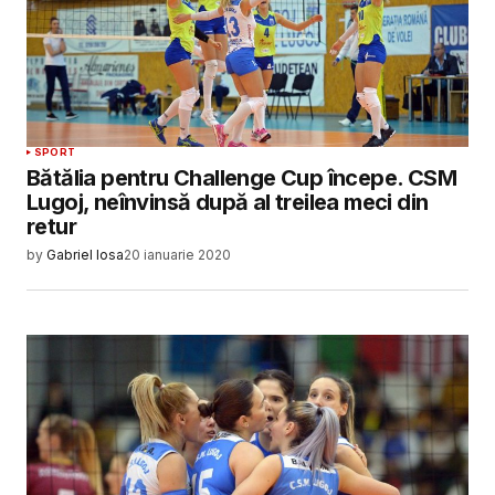
SPORT
Bătălia pentru Challenge Cup începe. CSM
Lugoj, neînvinsă după al treilea meci din
retur
by
Gabriel Iosa
20 ianuarie 2020