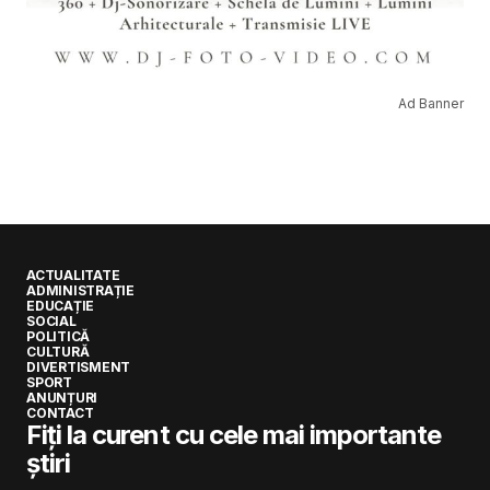
Ad Banner
ACTUALITATE
ADMINISTRAȚIE
EDUCAȚIE
SOCIAL
POLITICĂ
CULTURĂ
DIVERTISMENT
SPORT
ANUNȚURI
CONTACT
Fiți la curent cu cele mai importante
știri