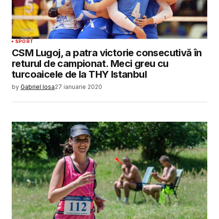
SPORT
CSM Lugoj, a patra victorie consecutivă în
returul de campionat. Meci greu cu
turcoaicele de la THY Istanbul
by
Gabriel Iosa
27 ianuarie 2020